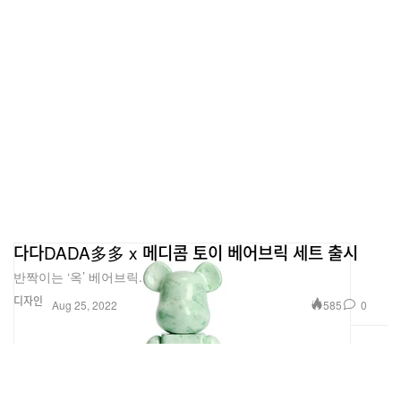
다다DADA多多 x 메디콤 토이 베어브릭 세트 출시
반짝이는 ‘옥’ 베어브릭.
디자인
585
0
Aug 25, 2022