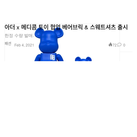
아더 x 메디콤 토이 협업 베어브릭 & 스웨트셔츠 출시
한정 수량 발매.
패션
72
0
Feb 4, 2021