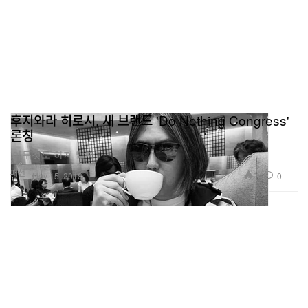
후지와라 히로시, 새 브랜드 'Do Nothing Congress'
론칭
‘아무것도 하지 말자’.
패션
24
0
Nov 15, 2018