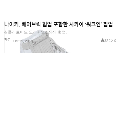
나이키, 베어브릭 협업 포함한 사카이 ‘워크인’ 팝업
& 폴라로이드 오리지널스와의 협업.
패션
32
0
Oct 19, 2018