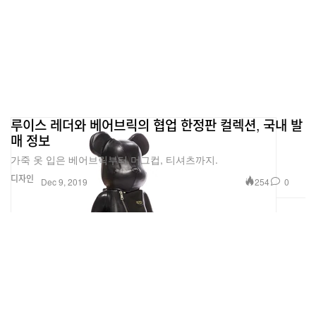
루이스 레더와 베어브릭의 협업 한정판 컬렉션, 국내 발
매 정보
가죽 옷 입은 베어브릭부터 머그컵, 티셔츠까지.
디자인
254
0
Dec 9, 2019