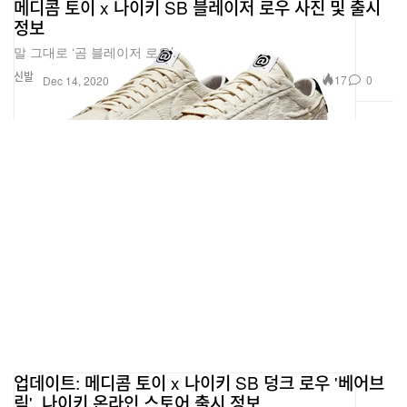
메디콤 토이 x 나이키 SB 블레이저 로우 사진 및 출시
정보
말 그대로 ‘곰 블레이저 로우’.
신발
17
0
Dec 14, 2020
업데이트: 메디콤 토이 x 나이키 SB 덩크 로우 '베어브
릭', 나이키 온라인 스토어 출시 정보