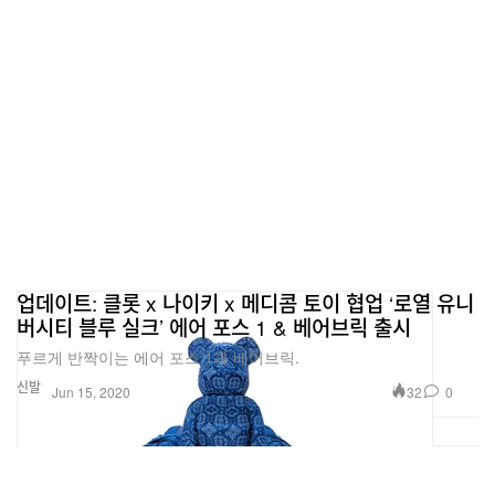
업데이트: 클롯 x 나이키 x 메디콤 토이 협업 ‘로열 유니
버시티 블루 실크’ 에어 포스 1 & 베어브릭 출시
푸르게 반짝이는 에어 포스 1과 베어브릭.
신발
32
0
Jun 15, 2020