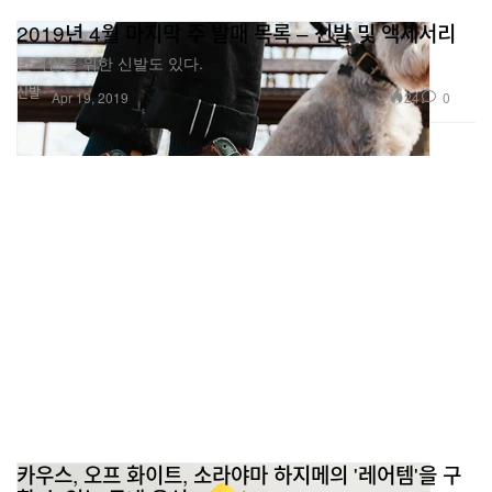
2019년 4월 마지막 주 발매 목록 – 신발 및 액세서리
반려인을 위한 신발도 있다.
신발
24
0
Apr 19, 2019
카우스, 오프 화이트, 소라야마 하지메의 '레어템'을 구