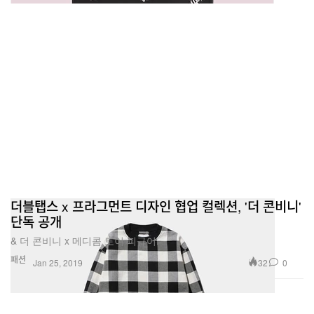
더블탭스 x 프라그먼트 디자인 협업 컬렉션, '더 콘비니'
단독 공개
& 더 콘비니 x 메디콤 토이 피규어.
패션
32
0
Jan 25, 2019