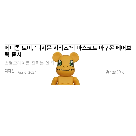
메디콤 토이, '디지몬 시리즈'의 마스코트 아구몬 베어브
릭 출시
스컬그레이몬 진화는 안 돼.
디자인
123
0
Apr 5, 2021