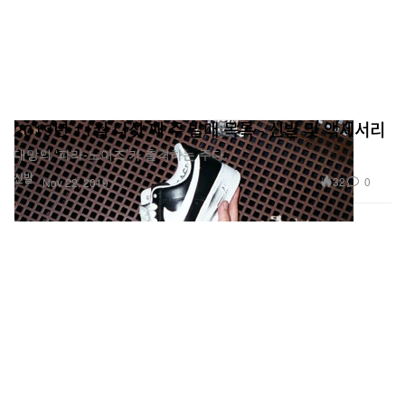
2019년 11월 다섯 째 주 발매 목록 - 신발 및 액세서리
대망의 ‘파라-노이즈’가 출격하는 주다.
신발
32
0
Nov 22, 2019