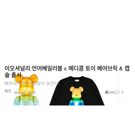
이모셔널리 언어베일러블 x 메디콤 토이 베어브릭 & 캡
슐 출시
베어브릭 안의 심장이 보인다.
패션
296
0
Mar 16, 2022