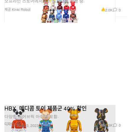
오프라인 스토어에서 3+1 프로모션 진행 중.
제공 Kinki Robot
2.0K
0
HBX, 메디콤 토이 제품군 40% 할인
다양한 베어브릭 아이템 포함.
디자인
1.3K
0
Aug 23, 2023