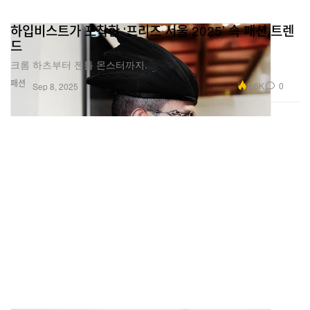
하입비스트가 포착한 ‘프리즈 서울 2025’ 속 패션 트렌
드
크롬 하츠부터 젠틀 몬스터까지.
패션
2.6K
0
Sep 8, 2025