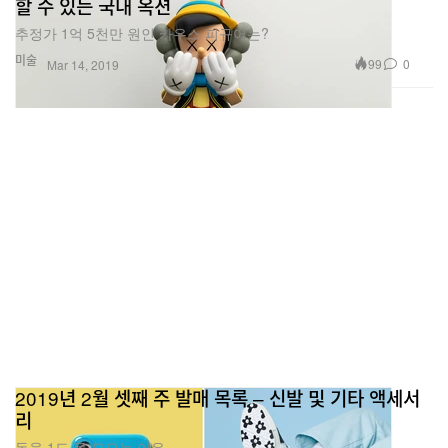
할 수 있는 국내 옥션
추정가 1억 5천만 원인 카우스 피규어는?
미술
99
0
Mar 14, 2019
2019년 2월 셋째 주 발매 목록 – 신발 및 기타 액세서
리
돈을 1도 못 모으는 이유.