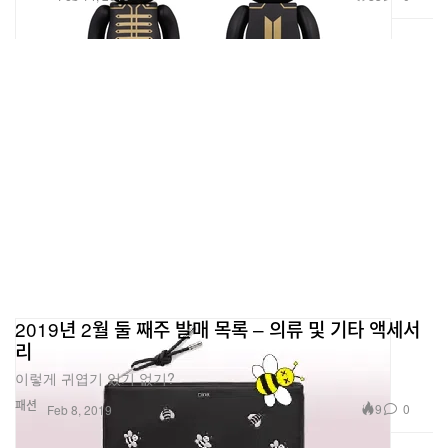
2019년 2월 둘 째주 발매 목록 – 의류 및 기타 액세서
리
이렇게 귀엽기 있기 없기?
패션
9
0
Feb 8, 2019