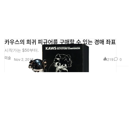
카우스의 희귀 피규어를 구매할 수 있는 경매 좌표
시작가는 $50부터.
미술
219
0
Nov 2, 2018