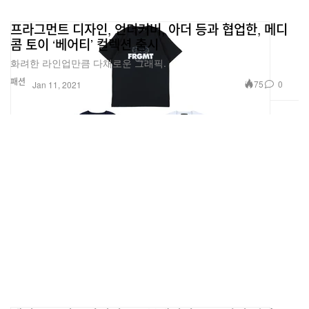
프라그먼트 디자인, 언더커버, 아더 등과 협업한, 메디
콤 토이 ‘베어티’ 컬렉션 출시
화려한 라인업만큼 다채로운 그래픽.
패션
75
0
Jan 11, 2021