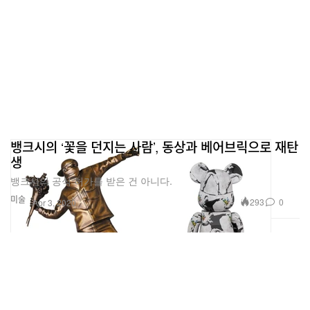
뱅크시의 ‘꽃을 던지는 사람’, 동상과 베어브릭으로 재탄
생
뱅크시의 공식 허가를 받은 건 아니다.
미술
293
0
Apr 3, 2020