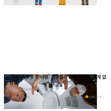
다다DADA多多 인터뷰: 친구들과 함께 펼치는 경계 없
는 협업
이번에는 베어브릭이다.
패션
2.4K
0
Aug 29, 2022