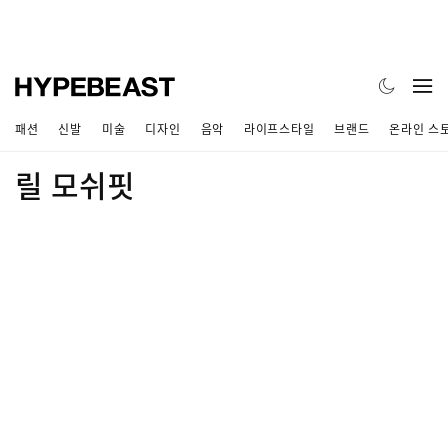
패션
신발
미술
디자인
음악
라이프스타일
브랜드
온라인 스
릴 모쉬핏