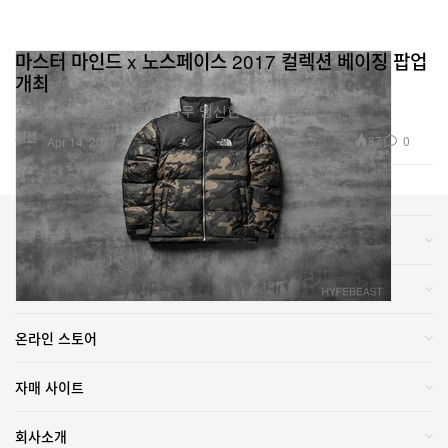
마스터 마인드 x 노스페이스 2017 컬렉션 베이징 팝업
개최
자신들의 브랜드 파워를 너무 맹신한 것은 아닐까.
패션
87
0
Apr 14, 2017
카테고리
브랜드
온라인 스토어
자매 사이트
회사소개