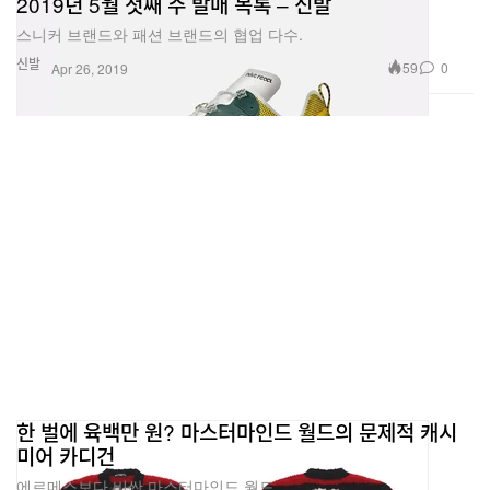
2019년 5월 첫째 주 발매 목록 – 신발
스니커 브랜드와 패션 브랜드의 협업 다수.
신발
59
0
Apr 26, 2019
한 벌에 육백만 원? 마스터마인드 월드의 문제적 캐시
미어 카디건
에르메스보다 비싼 마스터마인드 월드.