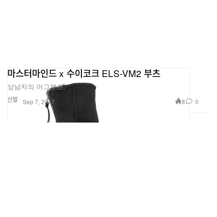
마스터마인드 x 수이코크 ELS-VM2 부츠
상남자의 어그부츠.
신발
8
0
Sep 7, 2017