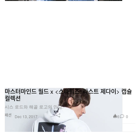
마스터마인드 월드 x <스타워즈: 라스트 제다이> 캡슐
컬렉션
시스 로드와 해골 로고의 만남.
패션
6
0
Dec 13, 2017