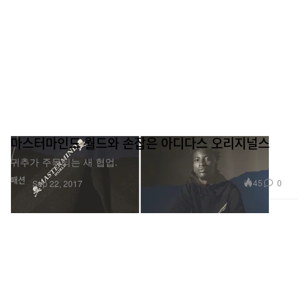
마스터마인드 월드와 손잡은 아디다스 오리지널스
귀추가 주목되는 새 협업.
패션
45
0
Sep 22, 2017