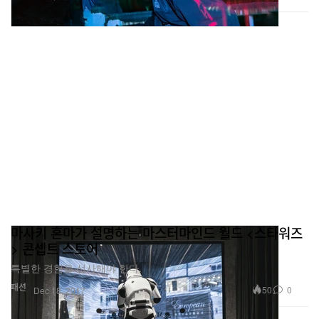
마사키 혼마가 설명하는 마스터마인드 월드 <스타워즈
> 콘셉트 스토어
특별한 경험을 선사해야 한다.
패션
50
0
Dec 18, 2017