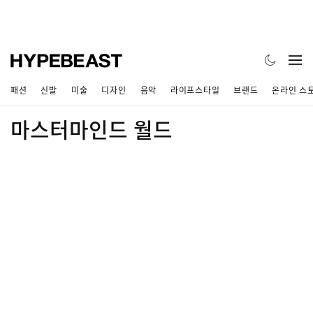
패션
신발
미술
디자인
음악
라이프스타일
브랜드
온라인 스
마스터마인드 월드