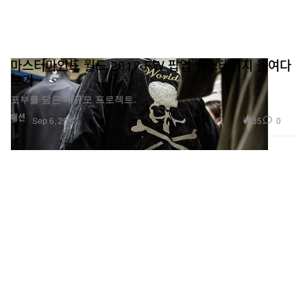
마스터마인드 월드 2017 FW 팝업 백스테이지 들여다
보기
포부를 담은 대규모 프로젝트.
패션
35
0
Sep 6, 2017