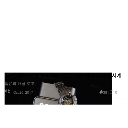
마스터마인드 월드 x 지샥 '프로그맨' 협업 다이버 시계
특유의 해골 로고.
패션
381
0
Oct 20, 2017