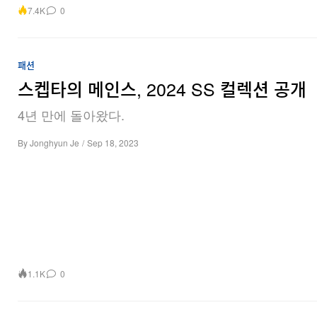
7.4K
0
패션
스켑타의 메인스, 2024 SS 컬렉션 공개
4년 만에 돌아왔다.
By
Jonghyun Je
/
Sep 18, 2023
1.1K
0