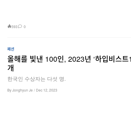
593
0
패션
올해를 빛낸 100인, 2023년 ‘하입비스트1
개
한국인 수상자는 다섯 명.
By
Jonghyun Je
/
Dec 12, 2023