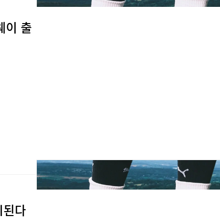
웨이 출
시된다