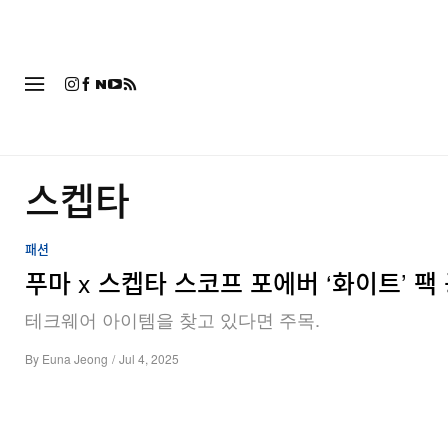
패션
스켑타
패션
푸마 x 스켑타 스코프 포에버 ‘화이트’ 팩
테크웨어 아이템을 찾고 있다면 주목.
By
Euna Jeong
/
Jul 4, 2025