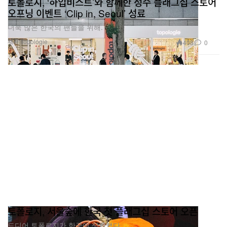
토폴로지, ‘하입비스트’와 함께한 성수 플래그십 스토어
오프닝 이벤트 ‘Clip in, Seoul’ 성료
더욱 많은 한국의 팬들을 위해.
제공 Topologie
408
0
토폴로지, 서울숲에 한국 첫 플래그십 스토어 오픈
드디어 토폴로지가 한국에 상륙했다.