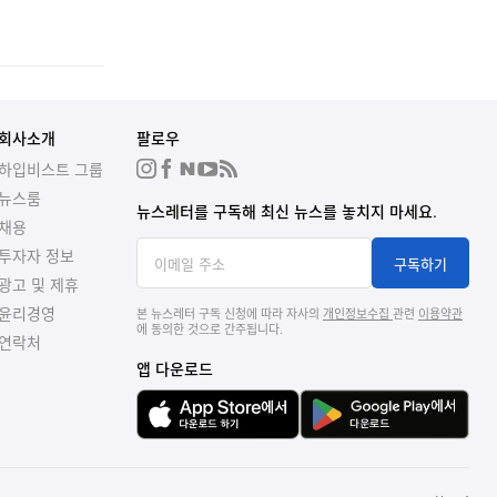
회사소개
팔로우
하입비스트 그룹
뉴스룸
뉴스레터를 구독해 최신 뉴스를 놓치지 마세요.
채용
투자자 정보
구독하기
광고 및 제휴
윤리경영
본 뉴스레터 구독 신청에 따라 자사의
개인정보수집
관련
이용약관
에 동의한 것으로 간주됩니다.
연락처
앱 다운로드