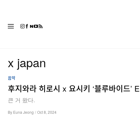
패션
x japan
음악
후지와라 히로시 x 요시키 ‘블루바이드’ E
큰 거 왔다.
By
Euna Jeong
/
Oct 8, 2024