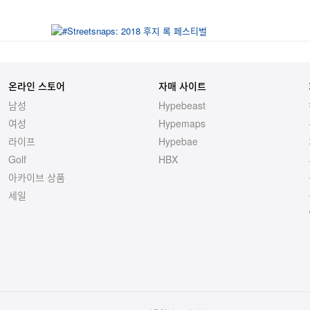
온라인 스토어
자매 사이트
남성
Hypebeast
여성
Hypemaps
라이프
Hypebae
Golf
HBX
아카이브 상품
세일