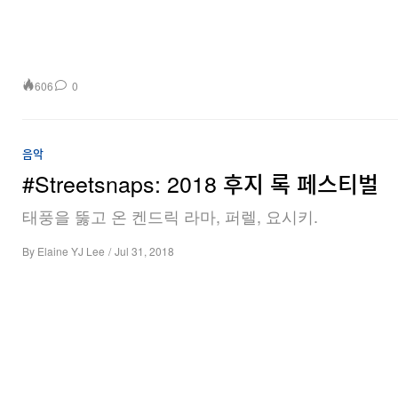
606
0
음악
#Streetsnaps: 2018 후지 록 페스티벌
태풍을 뚫고 온 켄드릭 라마, 퍼렐, 요시키.
By
Elaine YJ Lee
/
Jul 31, 2018