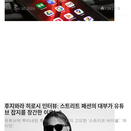
테크
1.3K
0
Dec 30, 2024
후지와라 히로시 인터뷰: 스트리트 패션의 대부가 유튜
브 잡지를 창간한 이유는?
유튜브에 뿌리내린 후지와라 히로시의 고요한 ‘스트리트 바이블’, ‘콰
이엇’.