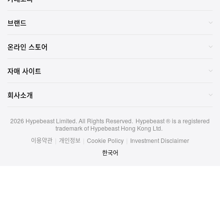
브랜드
온라인 스토어
자매 사이트
회사소개
2026
Hypebeast Limited
. All Rights Reserved.
Hypebeast ® is a registered
trademark of Hypebeast Hong Kong Ltd.
이용약관
|
개인정보
|
Cookie Policy
|
Investment Disclaimer
한국어