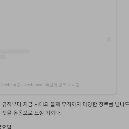
akeshop(@cakeshopseoul)님의 공유 게시물
 뮤직부터 지금 시대의 블랙 뮤직까지 다양한 장르를 넘나
 셋을 온몸으로 느낄 기회다.
 금요일