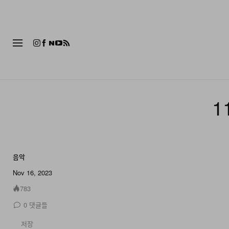
패션
1
음악
Nov 16, 2023
783
0
댓글들
저장