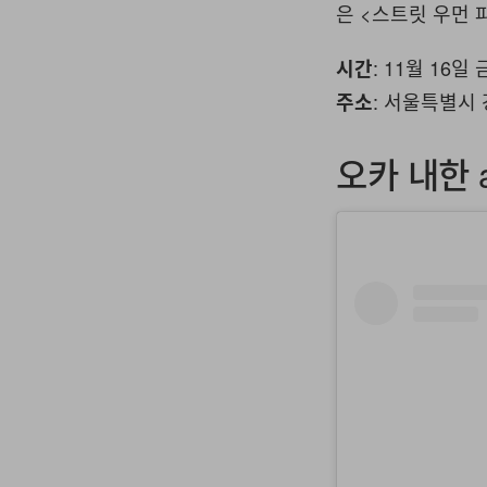
은 <스트릿 우먼
: 11월 16일
시간
: 서울특별시 
주소
오카 내한 