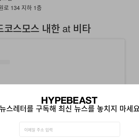
원로 134 지하 1층
드코스모스 내한 at 비타
뉴스레터를 구독해 최신 뉴스를 놓치지 마세