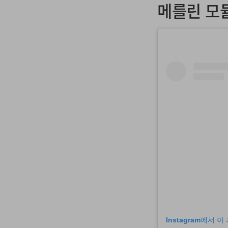
메를린 모듈
Instagram에서 