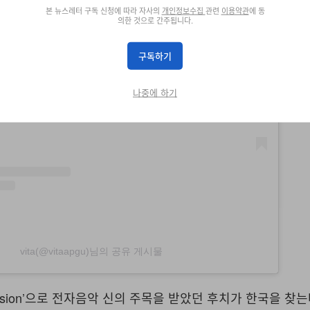
본 뉴스레터 구독 신청에 따라 자사의
개인정보수집
관련
이용약관
에 동
의한 것으로 간주됩니다.
이 게시물 보기
구독하기
나중에 하기
vita(@vitaapgu)님의 공유 게시물
Vision’으로 전자음악 신의 주목을 받았던 후치가 한국을 찾는