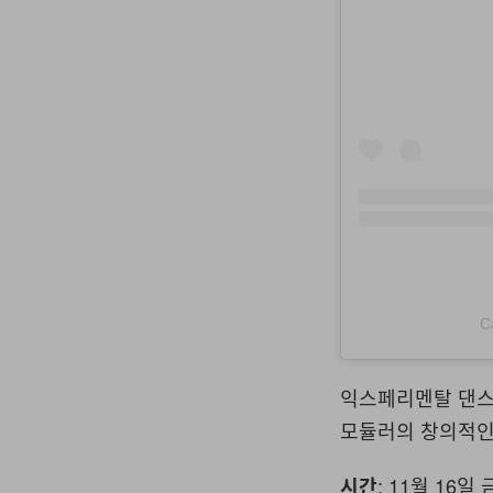
C
익스페리멘탈 댄스
모듈러의 창의적인
: 11월 16일
시간