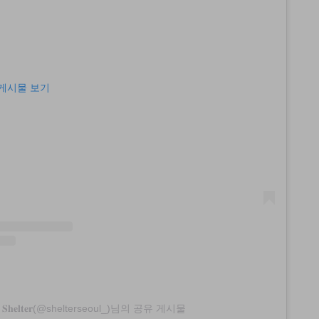
이 게시물 보기
𝐒𝐡𝐞𝐥𝐭𝐞𝐫(@shelterseoul_)님의 공유 게시물