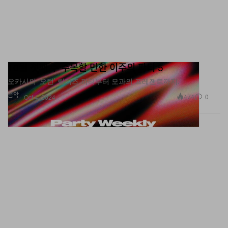
10월 첫째 주 주목할 만한 이주의 파티 5
오카시의 ‘오턴’ 릴리즈 파티부터 모과의 프레젠트까지.
음악
474
0
Oct 4, 2024