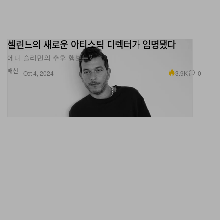
셀린느의 새로운 아티스틱 디렉터가 임명됐다
에디 슬리먼의 추후 행보는?
패션
3.9K
0
Oct 4, 2024