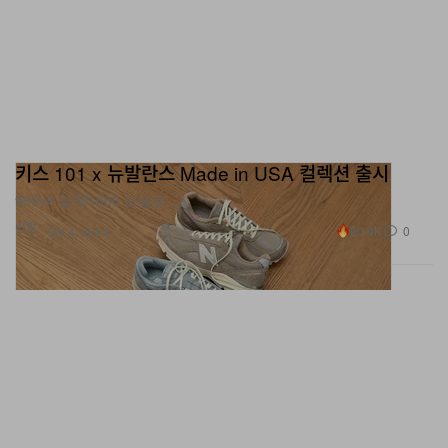
키스 101 x 뉴발란스 Made in USA 컬렉션 출시
990v4 및 M1000 모델로.
신발
20.4K
0
Oct 4, 2024