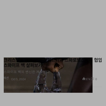
크리스털을 깎아 만든 코페르니와 스와로브스키의 협업
스와이프 백 살펴보기
스와이프 백의 변신은 계속된다.
패션
974
0
Oct 5, 2024