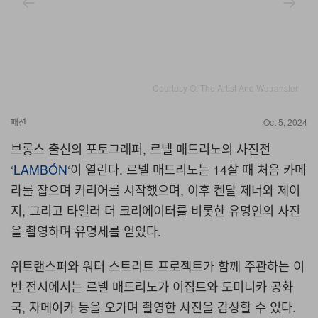
Courtesy Of The Artist And Wetransfer
패션
Oct 5, 2024
브롱스 출신의 포토그래퍼, 르넬 매드리노의 사진전
‘
LAMBÓN
‘이 열린다. 르넬 매드리노는 14살 때 처음 카메
라를 잡으며 커리어를 시작했으며, 이후 켄달 제너와 제이
지, 그리고 타일러 더 크리에이터를 비롯한 유명인의 사진
을 촬영하며 유명세를 얻었다.
위트랜스퍼와 워터 스트리트 프로젝트가 함께 주관하는 이
번 전시에서는 르넬 매드리노가 이집트와 도미니카 공화
국, 자메이카 등을 오가며 촬영한 사진을 감상할 수 있다.