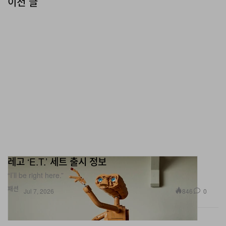
레고 ‘E.T.’ 세트 출시 정보
“I’ll be right here.”
패션
846
0
Jul 7, 2026