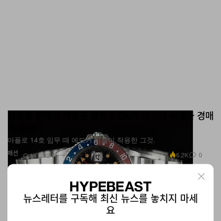
최초로 달에서 착용된 롤렉스 GMT-마스터 시계가 경매
에 올랐다
아폴로 14호 임무 때 에드거 미첼이 착용한 그것.
패션
6.2K
0
Oct 4, 2024
뉴스레터를 구독해 최신 뉴스를 놓치지 마세
요