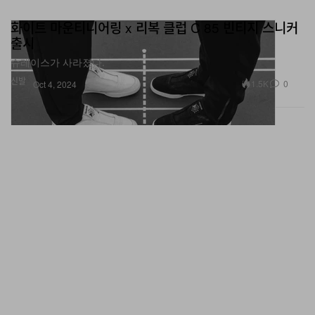
화이트 마운티니어링 x 리복 클럽 C 85 빈티지 스니커
출시
슈레이스가 사라졌다.
신발
1.5K
0
Oct 4, 2024
‘하입비스트’ 매거진 34호 ‘더 유니폼 이슈’ 발간