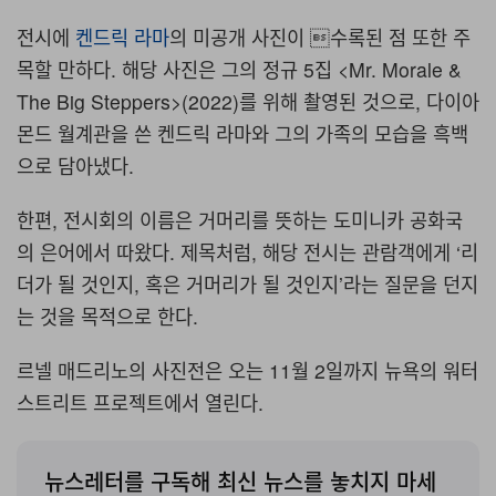
전시에
켄드릭 라마
의 미공개 사진이 수록된 점 또한 주
목할 만하다. 해당 사진은 그의 정규 5집 <Mr. Morale &
The Big Steppers>(2022)를 위해 촬영된 것으로, 다이아
몬드 월계관을 쓴 켄드릭 라마와 그의 가족의 모습을 흑백
으로 담아냈다.
한편, 전시회의 이름은 거머리를 뜻하는 도미니카 공화국
의 은어에서 따왔다. 제목처럼, 해당 전시는 관람객에게 ‘리
더가 될 것인지, 혹은 거머리가 될 것인지’라는 질문을 던지
는 것을 목적으로 한다.
르넬 매드리노의 사진전은 오는 11월 2일까지 뉴욕의 워터
스트리트 프로젝트에서 열린다.
뉴스레터를 구독해 최신 뉴스를 놓치지 마세