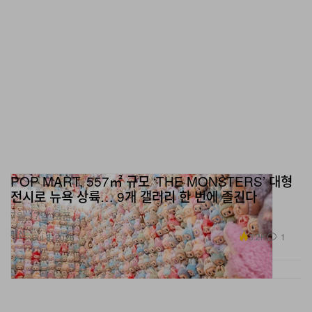
POP MART, 557㎡ 규모 ‘THE MONSTERS’ 대형
전시로 뉴욕 상륙… 9개 갤러리 한 번에 즐긴다
7월 17일 오픈.
패션
3.2K
1
Jul 8, 2026