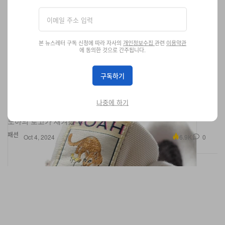
본 뉴스레터 구독 신청에 따라 자사의
개인정보수집
관련
이용약관
에 동의한 것으로 간주됩니다.
구독하기
노아 x 푸마 24 FW 컬렉션 첫 번째 드롭 공개
나중에 하기
노아의 로고가 새겨졌다.
패션
6.9K
0
Oct 4, 2024