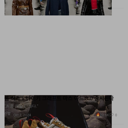
톰 삭스 x 나이키 크래프트 마스 야드 3.0 출시된다
“최종 개발 단계다.”
신발
20.6K
0
Oct 2, 2024