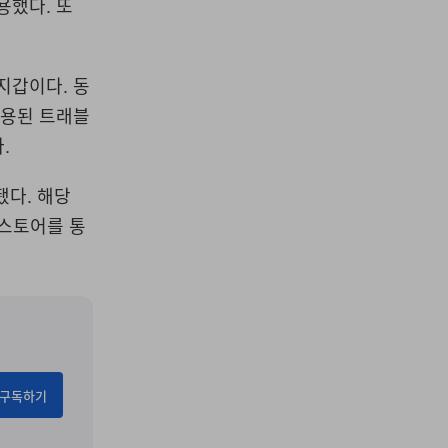
용했다. 또
지갑이다. 동
적용된 트래블
.
됐다. 해당
 스토어를 통
구독하기