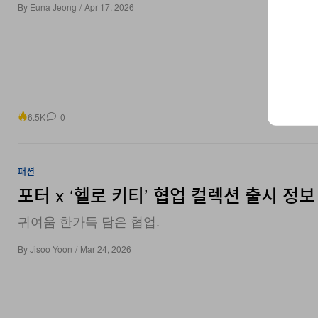
6.5K
0
패션
포터 x ‘헬로 키티’ 협업 컬렉션 출시 정보
귀여움 한가득 담은 협업.
By
Jisoo Yoon
/
Mar 24, 2026