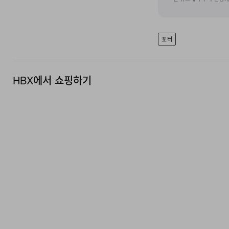
포터
HBX에서 쇼핑하기