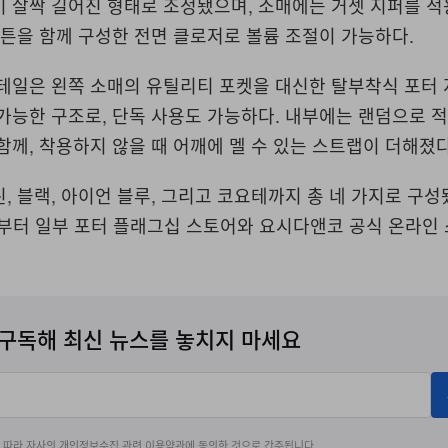
 살짝 길어진 형태로 조정됐으며, 소매에는 거셋 지퍼를 적
튼을 함께 구성한 전면 클로저로 볼륨 조절이 가능하다.
테일은 왼쪽 소매의 유틸리티 포켓을 대신한 탈부착식 포터 
가능한 구조로, 단독 사용도 가능하다. 내부에는 랜덤으로 
함께, 착용하지 않을 때 어깨에 멜 수 있는 스트랩이 더해졌다
, 블랙, 아이언 블루, 그리고 코요테까지 총 네 가지로 구성
일부터 일부 포터 플래그십 스토어와 요시다앤코 공식 온라인
구독해 최신 뉴스를 놓치지 마세요
에 따라 자사의
개인정보수집
관련
이용약관
에 동의한 것으로 간주됩니다.