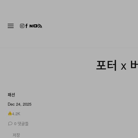
패션
포터 x 
패션
10 of 10
Dec 24, 2025
4.2K
0
댓글들
저장