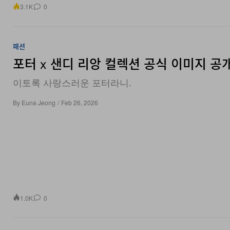
패션
포터 x 샌디 리앙 컬렉션 공식 이미지 공
이토록 사랑스러운 포터라니.
By
Euna Jeong
/
Feb 26, 2026
1.0K
0
미술
엔터테인먼트