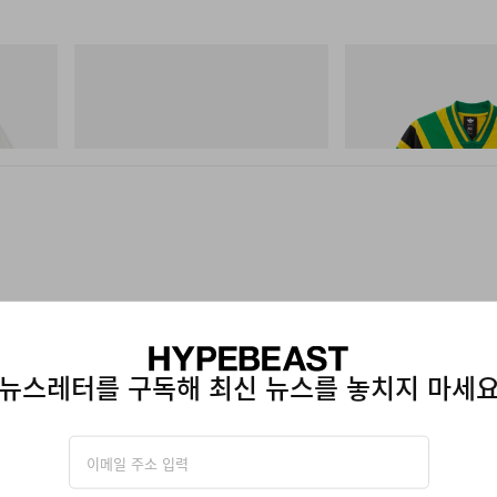
아디다스 오리지널스
아디다스 오리지널스
SAMBA OG
Adidas Originals X Brai
Football Jersey
쇼핑하기
쇼핑하기
리 리버서
뉴스레터를 구독해 최신 뉴스를 놓치지 마세