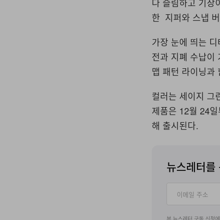
다 슬림하고 기장이
한 지퍼와 스냅 버
가장 눈에 띄는 디
전과 지폐 수납이 
맵 패턴 라이닝과 
컬러는 세이지 그린
제품은 12월 24
해 출시된다.
뉴스레터를 
본 뉴스레터 구독 신청