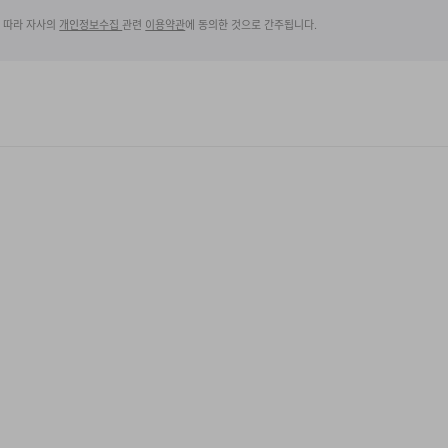
에 따라 자사의
개인정보수집
관련
이용약관
에 동의한 것으로 간주됩니다.