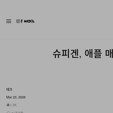
패션
슈피겐, 애플 
테크
8 of 8
Mar 23, 2026
1.2K
0
댓글들