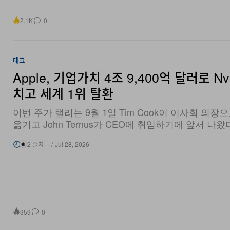
2.1K
0
테크
Apple, 기업가치 4조 9,400억 달러로 Nvi
치고 세계 1위 탈환
이번 주가 랠리는 9월 1일 Tim Cook이 이사회 의장
옮기고 John Ternus가 CEO에 취임하기에 앞서 나왔
2 출처들
/
Jul 28, 2026
359
0