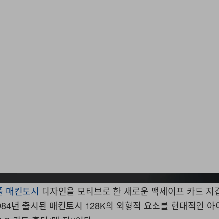
플
매킨토시
디자인을 모티브로 한 새로운 맥세이프 카드 지
1984년 출시된 매킨토시 128K의 외형적 요소를 현대적인 