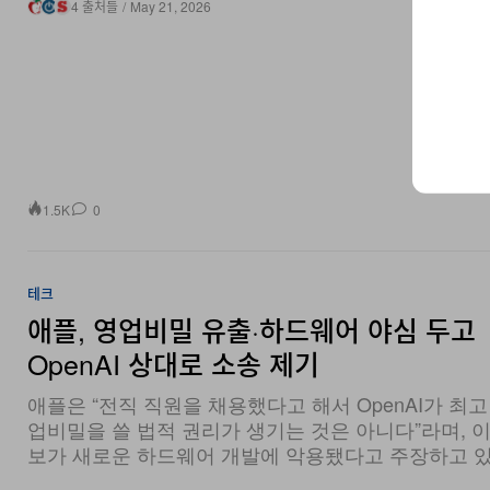
1.5K
0
테크
애플, 영업비밀 유출·하드웨어 야심 두고
OpenAI 상대로 소송 제기
애플은 “전직 직원을 채용했다고 해서 OpenAI가 최고
업비밀을 쓸 법적 권리가 생기는 것은 아니다”라며, 이
보가 새로운 하드웨어 개발에 악용됐다고 주장하고 있
By
Hypebeast Newsroom
/
Jul 14, 2026