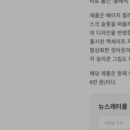
리로 옮긴 ‘클래식 
제품은 베이지 컬
스크 슬롯을 떠올리
의 디자인을 반영했
출시된 맥세이프 지원
형상화한 컷아웃이 
지 실리콘 그립도 
해당 제품은 현재
6만 원)이다.
뉴스레터를 