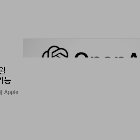
 월
 가능
 Apple