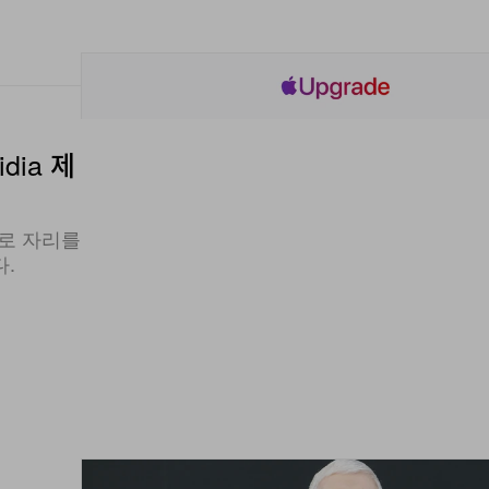
dia 제
으로 자리를
다.