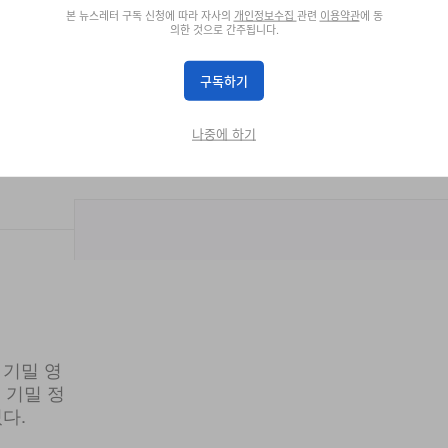
본 뉴스레터 구독 신청에 따라 자사의
개인정보수집
관련
이용약관
에 동
의한 것으로 간주됩니다.
구독하기
나중에 하기
 기밀 영
 기밀 정
다.