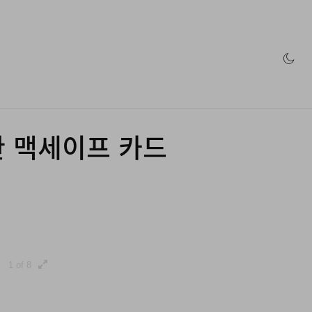
인 스토어
한 맥세이프 카드
1 of 8