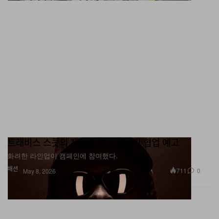
트래비스 스콧의 캑터스 잭 x 오클리 협업 예고
화려한 라인업이 캠페인에 참여했다.
패션
711
0
May 8, 2026