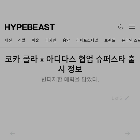
패션
신발
미술
디자인
음악
라이프스타일
브랜드
온라인 스
코카-콜라 x 아디다스 협업 슈퍼스타 출
시 정보
빈티지한 매력을 담았다.
1 of 6