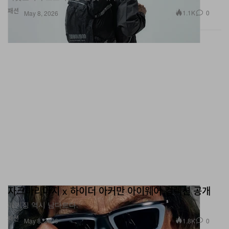
자크마리마지 x 하이더 아커만 아이웨어 컬렉션 공개
패키징 역시 남다르다.
패션
1.8K
0
May 8, 2026