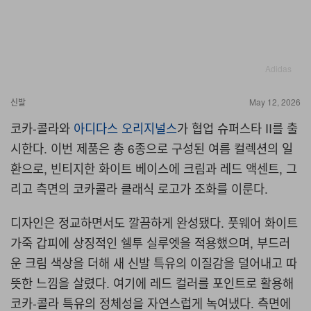
Adidas
신발
May 12, 2026
코카-콜라와
아디다스 오리지널스
가 협업 슈퍼스타 II를 출
시한다. 이번 제품은 총 6종으로 구성된 여름 컬렉션의 일
환으로, 빈티지한 화이트 베이스에 크림과 레드 액센트, 그
리고 측면의 코카콜라 클래식 로고가 조화를 이룬다.
디자인은 정교하면서도 깔끔하게 완성됐다. 풋웨어 화이트
가죽 갑피에 상징적인 쉘투 실루엣을 적용했으며, 부드러
운 크림 색상을 더해 새 신발 특유의 이질감을 덜어내고 따
뜻한 느낌을 살렸다. 여기에 레드 컬러를 포인트로 활용해
코카-콜라 특유의 정체성을 자연스럽게 녹여냈다. 측면에