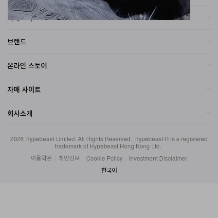
카테고리
브랜드
온라인 스토어
자매 사이트
회사소개
2026
Hypebeast Limited
. All Rights Reserved.
Hypebeast ® is a registered
trademark of Hypebeast Hong Kong Ltd.
이용약관
|
개인정보
|
Cookie Policy
|
Investment Disclaimer
한국어