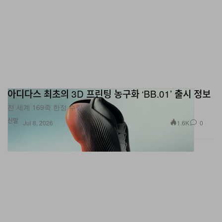
아디다스 최초의 3D 프린팅 농구화 ‘BB.01’ 출시 정보
전 세계 169족 한정 수량.
신발
1.6K
0
Jul 8, 2026