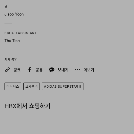
글
Jisoo Yoon
EDITOR ASSISTANT
Thu Tran
기사 공유
링크
공유
보내기
더보기
아디다스
코카콜라
ADIDAS SUPERSTAR II
HBX에서 쇼핑하기