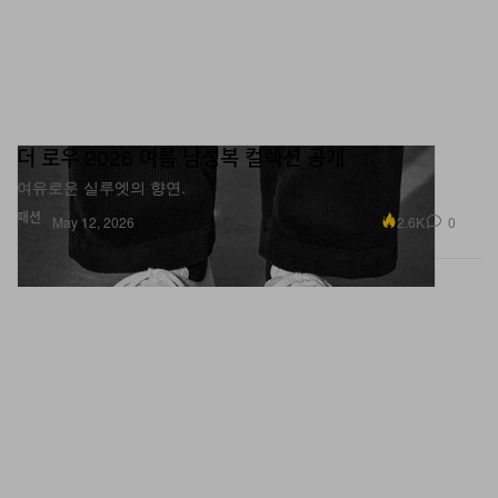
더 로우 2026 여름 남성복 컬렉션 공개
여유로운 실루엣의 향연.
패션
2.6K
0
May 12, 2026