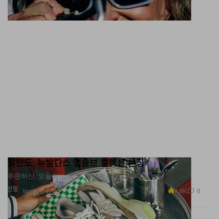
잘란도, 뉴발란스 앱졸브 컬렉션 론칭
주문하신 ‘오늘의 스페셜’ 스니커 나왔습니다.
신발
4.8K
0
May 8, 2026