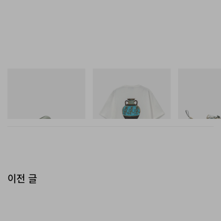
Crocs
그라미치
Merrell 1TRL
CROCS ROY
Vase Tee
Merrell 1TRL X
Mini Cham Sto
쇼핑하기
쇼핑하기
TEX®
쇼핑하기
이전 글