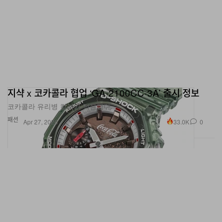
지샥 x 코카콜라 협업 ‘GA-2100CC-3A’ 출시 정보
코카콜라 유리병 컬러가 적용됐다.
패션
33.0K
0
Apr 27, 2026