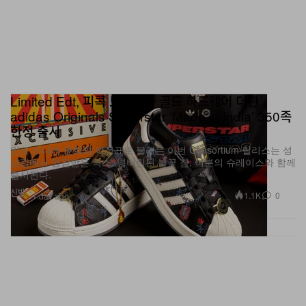
Limited Edt, 피콕 모티프와 골드 하드웨어 더한
adidas Originals Superstar ‘Made in India’ 350족
한정 출시
인도 스니커 문화의 이정표로 불리는 이번 Consortium 릴리스는 성
냥갑에서 영감받은 박스, 넘버링된 불꽃 참, 여분의 슈레이스와 함께
출시된다.
신발
1.1K
0
1 day ago