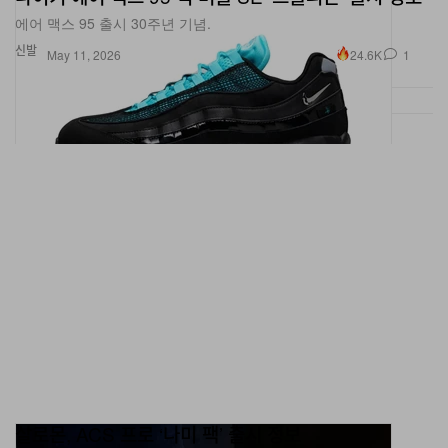
신발
24.6K
1
May 11, 2026
살로몬, ACS 프로 ‘나미 팩’ 출시 정보
‘가나가와 해변의 높은 파도 아래’ 작품에서 영감 받은 스니커.