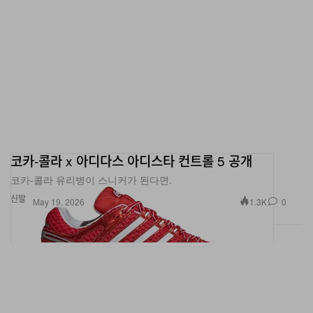
코카-콜라 x 아디다스 아디스타 컨트롤 5 공개
코카-콜라 유리병이 스니커가 된다면.
신발
1.3K
0
May 19, 2026