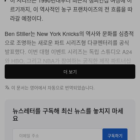
이 시리즈는 1990년대부터 최근의 챔피언십 여정에 이
르기까지, 이 역사적인 농구 프랜차이즈의 전 흐름을 따
라갈 예정이다.
Ben Stiller는 New York Knicks의 역사와 문화를 심층적
으로 조명하는 새로운 파트 시리즈형 다큐멘터리를 공식
발표했다. 이번 대형 이벤트 시리즈는 독립 스튜디오 A24
와 HBO, 그리고 NBA가 참여하는 굵직한 제작 파트너십
아래 개발되고 있다.
더 보기
큰 기대를 모으는 이번 TV 프로젝트는 New York Knicks
이 문서는 영어에서 자동으로 번역되었습니다.
가 53년 만에 첫 NBA 챔피언십 우승이라는 역사적인 쾌거
를 이룬 직후에 선보여진다. Stiller가 연출을 맡은 이 다큐
뉴스레터를 구독해 최신 뉴스를 놓치지 마세
시리즈는 이 상징적인 농구 프랜차이즈의 모든 시대를 입
요
체적으로 조망할 예정이다. A24가 공개한 공식 시놉시스
에 따르면, 서사는 1990년대의 거친 투혼부터 우승 트로피
구독하기