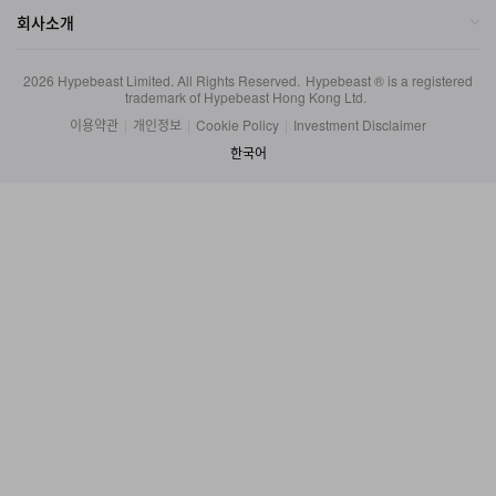
회사소개
2026
Hypebeast Limited
. All Rights Reserved.
Hypebeast ® is a registered
trademark of Hypebeast Hong Kong Ltd.
이용약관
|
개인정보
|
Cookie Policy
|
Investment Disclaimer
한국어