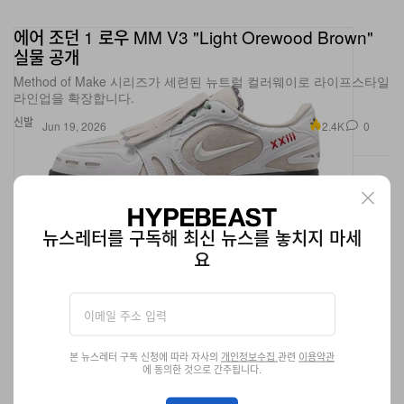
에어 조던 1 로우 MM V3 "Light Orewood Brown"
실물 공개
Method of Make 시리즈가 세련된 뉴트럴 컬러웨이로 라이프스타일
라인업을 확장합니다.
신발
2.4K
0
Jun 19, 2026
뉴스레터를 구독해 최신 뉴스를 놓치지 마세
요
본 뉴스레터 구독 신청에 따라 자사의
개인정보수집
관련
이용약관
에 동의한 것으로 간주됩니다.