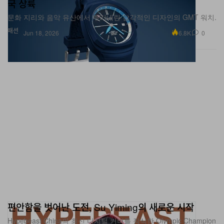
국 상륙
문화 지리와 음악 유산에서 뿌리내린 감각적인 디자인의 GMT 워치.
패션
6.8K
0
Jun 18, 2026
편안함을 벗어난 도전, Su Yiming의 새로운 시작
Hypebeast China의 최신 디지털 커버를 장식한 Olympic Champion