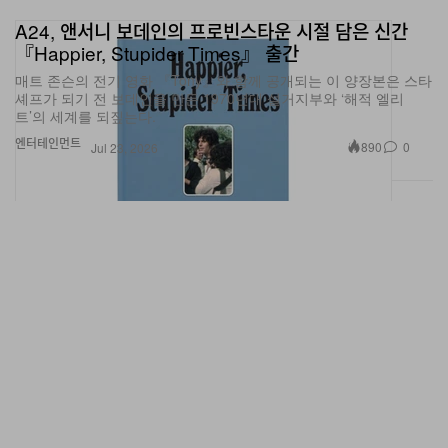
A24, 앤서니 보데인의 프로빈스타운 시절 담은 신간
『Happier, Stupider Times』 출간
매트 존슨의 전기 영화 『Tony』와 함께 공개되는 이 양장본은 스타
셰프가 되기 전 보데인을 만든 1970년대 설거지부와 ‘해적 엘리
트’의 세계를 되짚는다.
엔터테인먼트
890
0
Jul 23, 2026