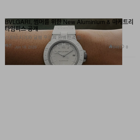
BVLGARI, 썸머를 위한 New Aluminium & 마케트리
타임피스 공개
스포티 시크와 글램 무드의 완벽한 조합.
패션
848
0
Jun 18, 2026