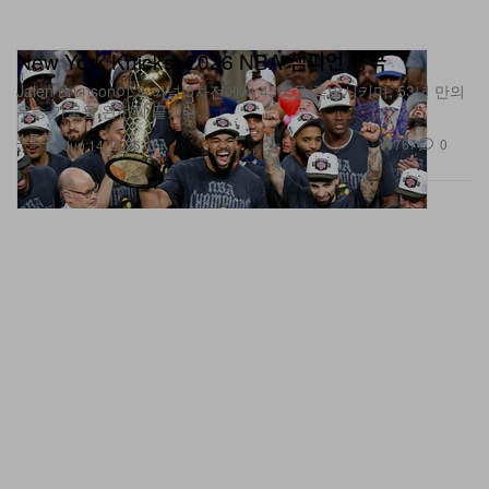
New York Knicks, 2026 NBA 챔피언 등극
Jalen Brunson이 파이널 5차전에서 45점을 폭발시키며, 53년 만의
우승 가뭄을 완전히 끝냈다.
스포츠
767
0
Jun 14, 2026