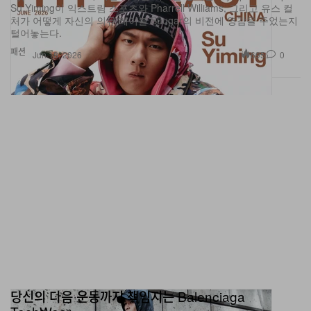
Su Yiming이 익스트림 스포츠와 Pharrell Williams, 그리고 유스 컬
처가 어떻게 자신의 의류 레이블 Süugar의 비전에 영감을 주었는지
털어놓는다.
패션
695
0
Jun 18, 2026
당신의 다음 운동까지 책임지는 Balenciaga