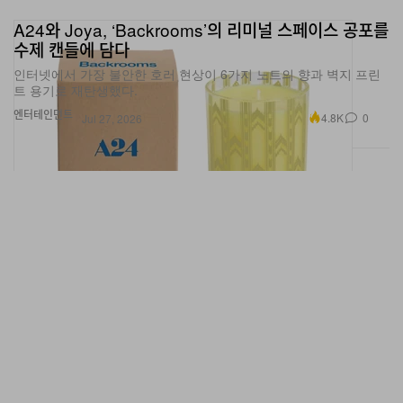
A24와 Joya, ‘Backrooms’의 리미널 스페이스 공포를
수제 캔들에 담다
인터넷에서 가장 불안한 호러 현상이 6가지 노트의 향과 벽지 프린
트 용기로 재탄생했다.
엔터테인먼트
4.8K
0
Jul 27, 2026