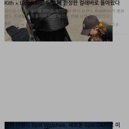
Kith × Bugaboo, 두 번째 한정판 컬래버로 돌아왔다
라이프스타일 레이블 Kith와 프리미엄 육아 브랜드 Bugaboo가 코브
랜드 트래블 스트롤러와 매칭 체인징 백을 새롭게 선보인다.
패션
3.9K
0
Jun 18, 2026
런던 브랜드 Split Watches, 새로운 Split GMT로 미