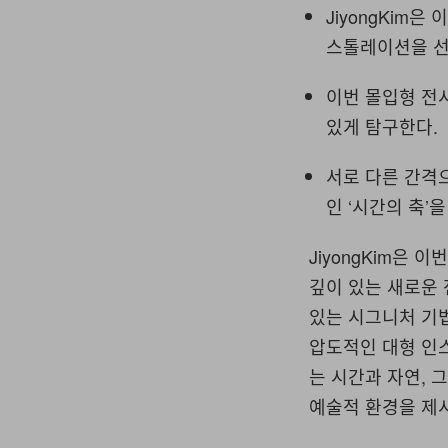
JiyongKim은
스톨레이션을 선
이번 몰입형 전시
있게 탐구한다.
서로 다른 간격
인 ‘시간의 축’
JiyongKim은 
깊이 있는 새로운
있는 시그니처 기법
압도적인 대형 인
는 시간과 자연,
예술적 환경을 제