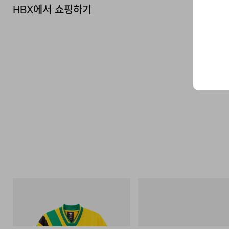
HBX에서 쇼핑하기
아디다스 오리지널스
Merrell 1TRL
Adidas Originals X Brain Dead Disney
Merrell 1TRL X Perks And Mini 
Football Jersey
Next Gen Moc
쇼핑하기
쇼핑하기