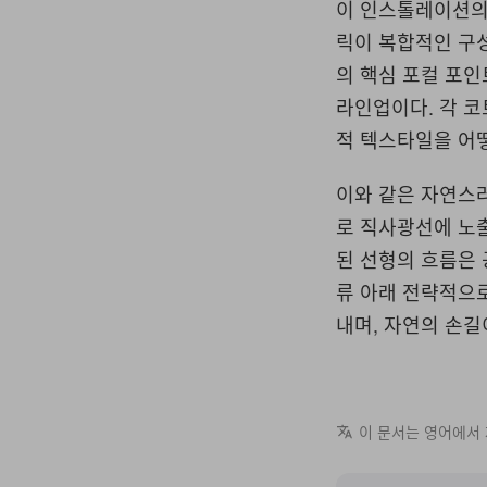
이 인스톨레이션의 
릭이 복합적인 구
의 핵심 포컬 포
라인업이다. 각 코
적 텍스타일을 어
이와 같은 자연스
로 직사광선에 노출
된 선형의 흐름은 
류 아래 전략적으
내며, 자연의 손길
이 문서는 영어에서