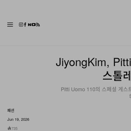
패션
JiyongKim, P
스톨레
Pitti Uomo 110의 스페셜
패션
10 of 10
Jun 19, 2026
735