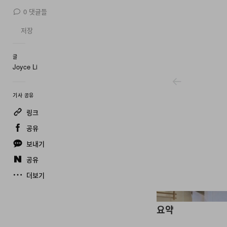
0
댓글들
저장
글
Joyce Li
기사 공유
링크
공유
보내기
공유
더보기
Jiyongkim
요약