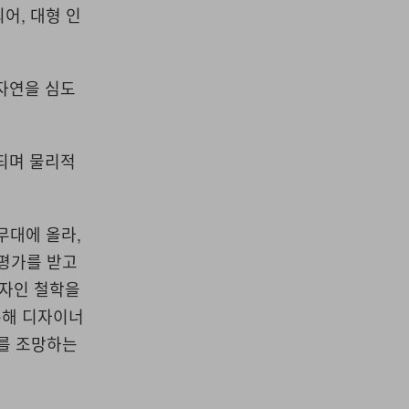
되어, 대형 인
 자연을 심도
되며 물리적
 무대에 올라,
 평가를 받고
디자인 철학을
통해 디자이너
계를 조망하는