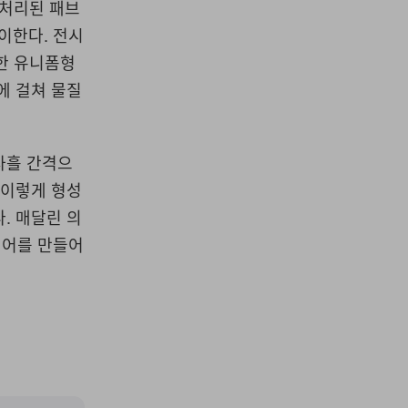
 처리된 패브
이한다. 전시
한 유니폼형
에 걸쳐 물질
사흘 간격으
 이렇게 형성
. 매달린 의
이어를 만들어