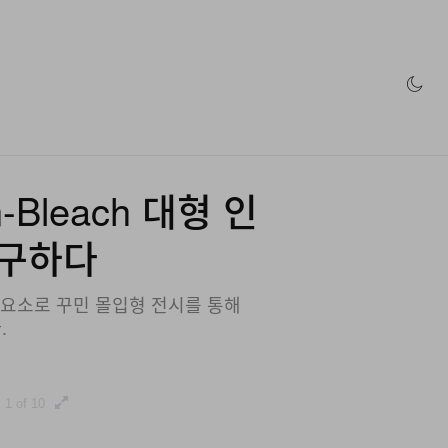
인 스토어
n-Bleach 대형 인
탐구하다
자인 요소로 꾸민 몰입형 전시를 통해
.
1 of 10