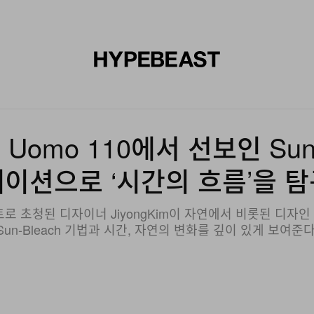
신발
미술
디자인
음악
라이프스타일
브랜드
온라
itti Uomo 110에서 선보인 Su
이션으로 ‘시간의 흐름’을 
 게스트로 초청된 디자이너 JiyongKim이 자연에서 비롯된 디
Sun-Bleach 기법과 시간, 자연의 변화를 깊이 있게 보여준다