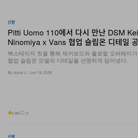
신발
Pitti Uomo 110에서 다시 만난 DSM Ke
Ninomiya x Vans 협업 슬립온 디테일 
백스테이지 컷을 통해 체커보드와 플로럴 오버레이가
협업 슬립온 모델의 디테일을 선명하게 담아냈다.
By
Joyce Li
/
Jun 19, 2026
3.8K
0
신발