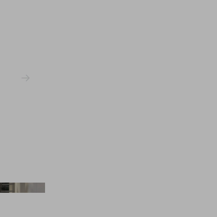
Jiyongkim