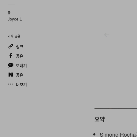
글
Joyce Li
기사 공유
링크
공유
보내기
공유
더보기
Simone Rocha
요약
Simone Ro