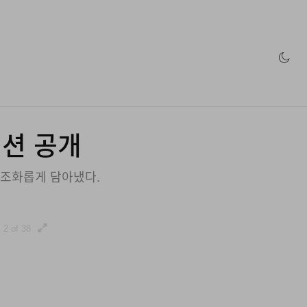
인 스토어
컬렉션 공개
 조화롭게 담아냈다.
2 of 38
3 of 38