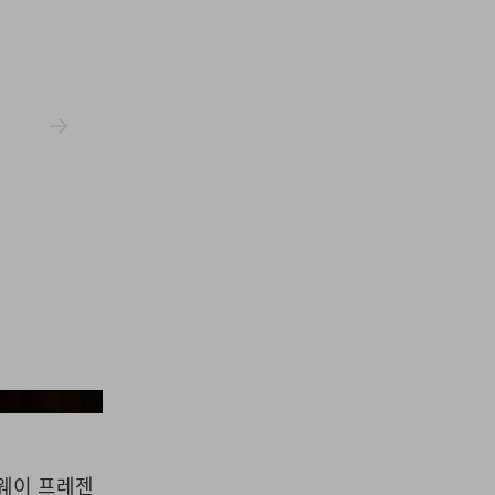
Simone Rocha
런웨이 프레젠