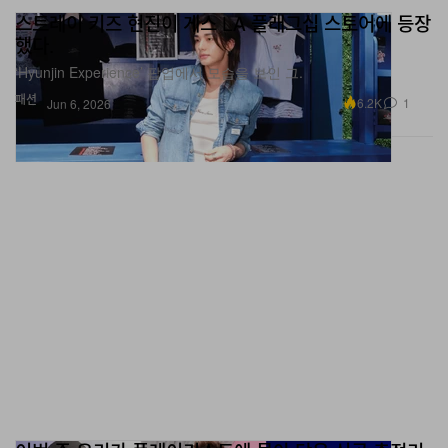
했다.
‘Hyunjin Experience’ 팝업에서 모습을 보인 그.
패션
6.2K
1
Jun 6, 2026
이번 주 우리가 플레이리스트에 몰아 담은 신곡 총정리
Vince Staples의 새 프로젝트부터 새 pgLang 시그니 Imani Imani,