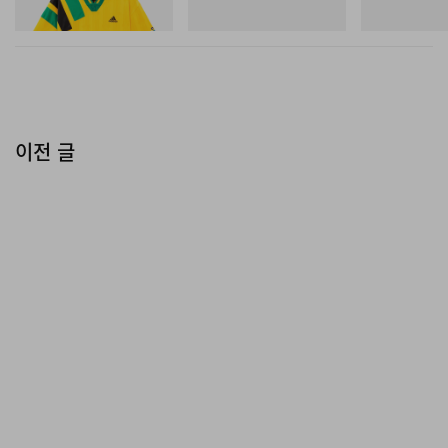
쇼핑하기
쇼핑하기
쇼핑하기
이전 글
카파 x 윈드 앤 씨, ‘세컨드 하프’ 캡슐 컬렉션 공개