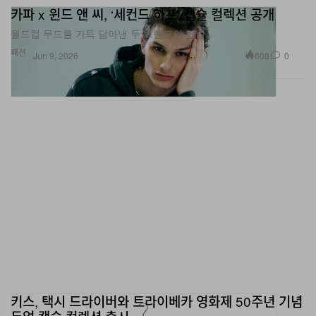
월드컵 무드를 가득 담아낸 두 브랜드의 협업.
패션
608
0
Jun 9, 2026
키스, 택시 드라이버와 트라이베카 영화제 50주년 기념
듀얼 캡슐 컬렉션 출시
로버트 드니로의 팬이라면 가슴 설렐 협업.