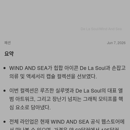
De La Soul/Wind And Sea
패션
Jun 7, 2026
요약
WIND AND SEA가 힙합 아이콘 De La Soul과 손잡고
의류 및 액세서리 캡슐 컬렉션을 선보였다.
이번 컬렉션은 루즈한 실루엣과 De La Soul의 대표 앨
범 아트워크, 그리고 장난기 넘치는 그래픽 모티프를 핵
심 요소로 담아냈다.
전체 라인업은 현재 WIND AND SEA 공식 웹스토어에
서 만나볼 수 있으며, 가격은 약 62달러에서 125달러