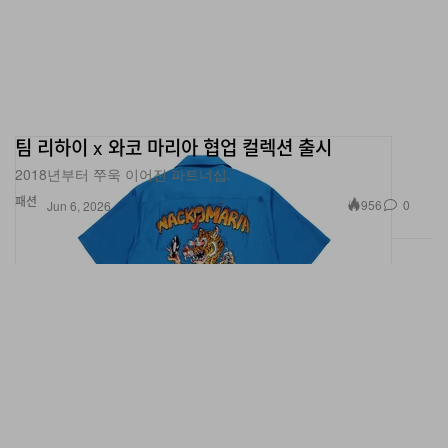
팀 리하이 x 와코 마리아 협업 컬렉션 출시
2018년부터 쭈욱 이어진 파트너십.
패션
956
0
Jun 6, 2026