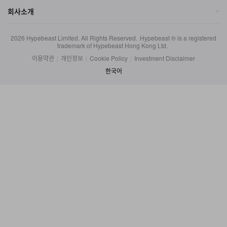
2026
Hypebeast Limited
. All Rights Reserved.
Hypebeast ® is a registered
trademark of Hypebeast Hong Kong Ltd.
이용약관
|
개인정보
|
Cookie Policy
|
Investment Disclaimer
한국어