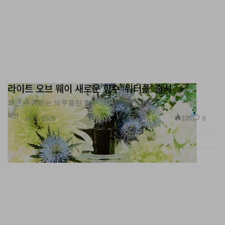
라이트 오브 웨이 새로운 향수 ‘워터폴’ 출시
최근 주목받는 브루클린 향수 브랜드의 신제품.
패션
335
0
Jun 6, 2026