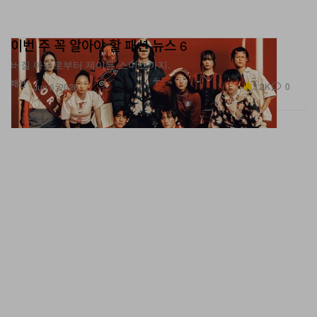
이번 주 꼭 알아야 할 패션 뉴스 6
버질 아블로부터 제이든 스미스까지.
패션
3.2K
0
Jun 6, 2026
스트레이 키즈 현진이 게스 LA 플래그십 스토어에 등장