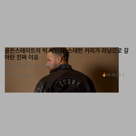
골든스테이트의 빅 체인지: 스테판 커리가 리닝으로 갈
아탄 진짜 이유
10년간의 전속 계약 이유를 밝힌다.
신발
28.9K
1
Jun 6, 2026