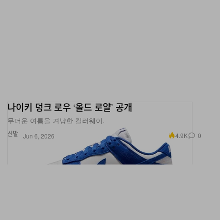
나이키 덩크 로우 ‘올드 로얄’ 공개
무더운 여름을 겨냥한 컬러웨이.
신발
4.9K
0
Jun 6, 2026