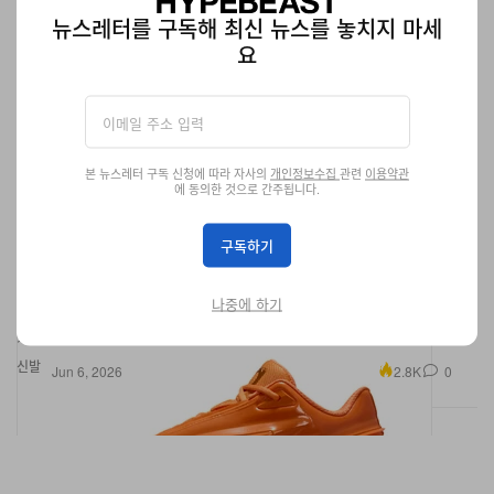
뉴스레터를 구독해 최신 뉴스를 놓치지 마세
요
본 뉴스레터 구독 신청에 따라 자사의
개인정보수집
관련
이용약관
에 동의한 것으로 간주됩니다.
구독하기
나이키 KD 19 '오렌지 크러시' 퍼스트룩
케빈 듀란트의 19번째 시그니처 농구화.
나중에 하기
신발
2.8K
0
Jun 6, 2026