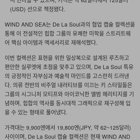
(USD) 선으로 책정됐다.
WIND AND SEA는 De La Soul과의 협업 캡슐 컬렉션을
통해 이 전설적인 힙합 그룹의 유쾌한 미학을 스트리트웨
어 핵심 아이템과 액세서리로 재해석했다.
이번 컬렉션은 표현을 위한 일상복으로 설계된 루즈하고
편안한 실루엣에 초점을 맞추고 있으며, De La Soul 특유
의 긍정적인 자부심과 예술적 마인드를 고스란히 드러낸
다. 의류 전반의 비주얼 내러티브를 이끄는 키 스타일들은
그룹의 시그니처 모티프와 아이코닉한 앨범 헤리티지를 기
념하며, 힙합의 역사를 동시대적 그래픽으로 재구성해 입
을 수 있는 형태로 풀어냈다.
가격대는 9,900엔에서 19,800엔(JPY, 약 62~125달러)
사이이며, De La Soul 캡슐 컬렉션은 현재 WIND AND