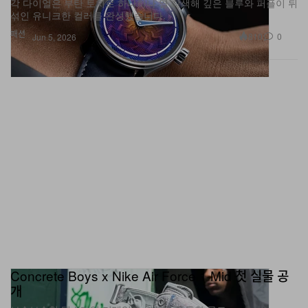
각 다이얼은 부탄 토치로 하나하나 열 착색해 깊은 블루와 퍼플이 뒤
섞인 유니크한 컬러를 완성했습니다.
패션
810
0
Jun 5, 2026
Concrete Boys x Nike Air Force 1 Mid 첫 실물 공
개