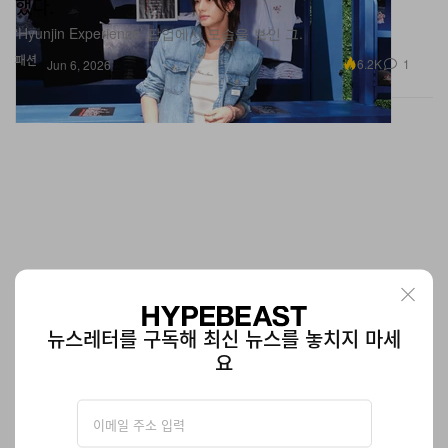
했다.
‘Hyunjin Experience’ 팝업에서 모습을 보인 그.
패션
6.2K
1
Jun 6, 2026
뉴스레터를 구독해 최신 뉴스를 놓치지 마세
요
이번 주 우리가 플레이리스트에 몰아 담은 신곡 총정리
Vince Staples의 새 프로젝트부터 새 pgLang 시그니 Imani Imani,