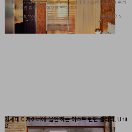
Studio KO가 코듀로이 커튼과 전기빛 컬러의 커스텀 글라스로 완성
한, 감각적인 촉각의 안식처를 선보인다.
디자인
1.3K
0
Jun 5, 2026
차세대 디자이너에 ‘올인’하는 이스트 런던 갤러리, Unit
D