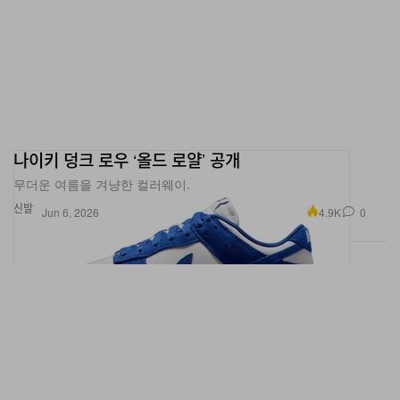
나이키 덩크 로우 ‘올드 로얄’ 공개
무더운 여름을 겨냥한 컬러웨이.
신발
4.9K
0
Jun 6, 2026