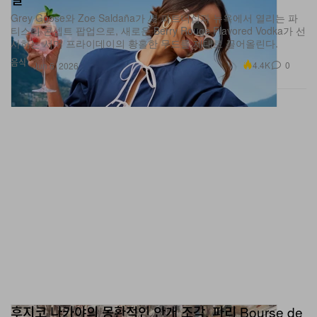
Grey Goose와 Zoe Saldaña가 새 파트너십과 뉴욕에서 열리는 파
티스리 콘셉트 팝업으로, 새로운 Berry Rouge Flavored Vodka가 선
사하는 서머 프라이데이의 황홀한 무드를 제대로 끌어올린다.
음식
4.4K
0
Jun 6, 2026
후지코 나카야의 몽환적인 안개 조각, 파리 Bourse de