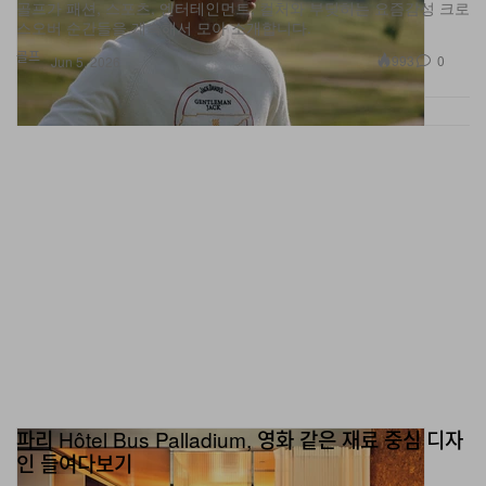
골프가 패션, 스포츠, 엔터테인먼트, 컬처와 부딪히는 요즘감성 크로
스오버 순간들을 계속해서 모아 소개합니다.
골프
993
0
Jun 5, 2026
파리 Hôtel Bus Palladium, 영화 같은 재료 중심 디자
인 들여다보기