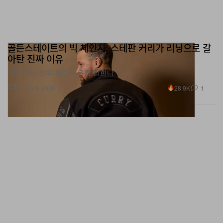
골든스테이트의 빅 체인지: 스테판 커리가 리닝으로 갈
아탄 진짜 이유
10년간의 전속 계약 이유를 밝힌다.
신발
28.9K
1
Jun 6, 2026