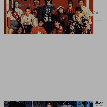
버질 아블로부터 제이든 스미스까지.
패션
3.2K
0
Jun 6, 2026
스트레이 키즈 현진이 게스 LA 플래그십 스토어에 등장