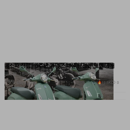
9월 9일부터 구매할 수 있으며
온라인
및 전 세계 공인 리테
일러를 통해 만나볼 수 있다.
베스파 창립 80주년 기념 스페셜 한정판 모델 공개
파스텔 그린이 돌아왔다.
자동차
19.6K
0
May 4, 2026