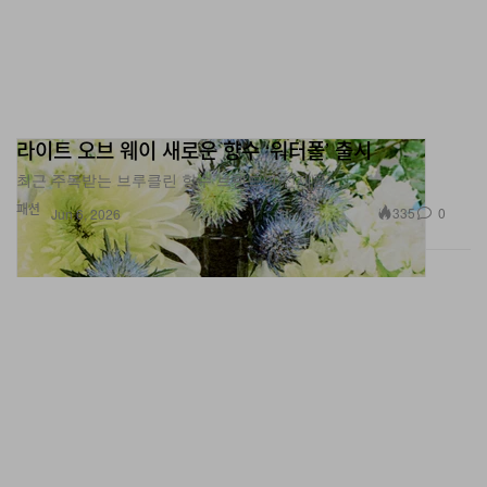
라이트 오브 웨이 새로운 향수 ‘워터폴’ 출시
최근 주목받는 브루클린 향수 브랜드의 신제품.
패션
335
0
Jun 6, 2026