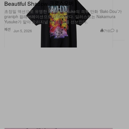
Beautiful Shadow 크로스오버
초정밀 액션으로 유명한 Itagaki Keisuke의 격투 만화 ‘Baki-Dou’가
graniph 컬래버레이션으로 재해석됐다. 일러스트는 Nakamura
Yusuke가 맡아 오리지널 아트워크를 선보인다.
패션
710
0
Jun 5, 2026