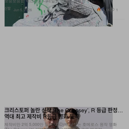
보송보송한 텍스타일 디테일로 완성된 독특한 무드.
신발
14.1K
1
Jun 5, 2026
크리스토퍼 놀란 신작 ‘The Odyssey’, R 등급 판정…
역대 최고 제작비 R등급 영화 등극
제작비만 2억 5,000만 달러(USD)에 달하는 호메로스 원작 영화