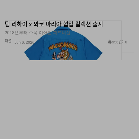
팀 리하이 x 와코 마리아 협업 컬렉션 출시
2018년부터 쭈욱 이어진 파트너십.
패션
956
0
Jun 6, 2026