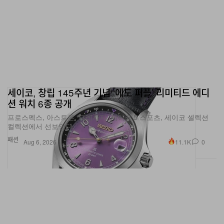
세이코, 창립 145주년 기념 ‘에도 퍼플’ 리미티드 에디
션 워치 6종 공개
프로스펙스, 아스트론, 프레사지, 세이코 5 스포츠, 세이코 셀렉션
컬렉션에서 선보인다.
패션
11.1K
0
Aug 6, 2026