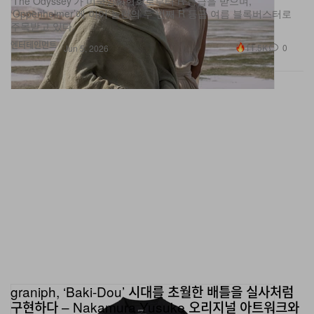
‘The Odyssey’가 미국영화협회로부터 R 등급을 받으며,
‘Oppenheimer’에 이어 놀란의 두 번째 R 등급 여름 블록버스터로
주목받고 있다.
엔터테인먼트
11.5K
0
Jun 5, 2026
graniph, ‘Baki-Dou’ 시대를 초월한 배틀을 실사처럼
구현하다 – Nakamura Yusuke 오리지널 아트워크와