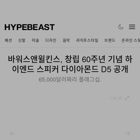
패션
신발
미술
디자인
음악
라이프스타일
브랜드
온라인 스
바워스앤윌킨스, 창립 60주년 기념 하
이엔드 스피커 다이아몬드 D5 공개
65,000달러짜리 플래그십.
1 of 18