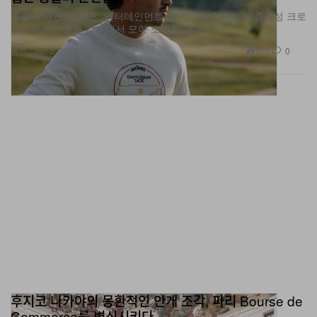
골프가 패션, 스포츠, 엔터테인먼트, 컬처와 부딪히는 요즘감성 크로
스오버 순간들을 계속해서 모아 소개합니다.
골프
993
0
Jun 5, 2026
후지코 나카야의 몽환적인 안개 조각, 파리 Bourse de
Commerce를 변신시키다