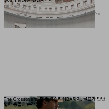
9월 14일까지 전시 중.
미술
1.8K
0
Jun 6, 2026
The Crossovers: 패션·위스키·NBA까지, 골프가 만난
힙한 충돌의 순간들