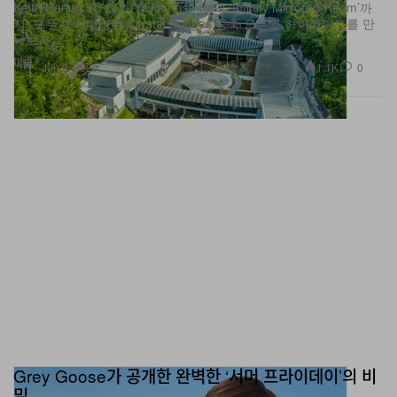
Keith Haring 3D 쇼와 Yayoi Kusama의 ‘Infinity Mirrored Room’까
지, 모두가 기다려온 Crystal Bridges 증축 오픈의 하이라이트를 만
나보자.
미술
1.1K
0
Jun 6, 2026
Grey Goose가 공개한 완벽한 ‘서머 프라이데이’의 비
밀