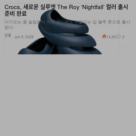
준비 완료
다가오는 폼 슬립온이 어떤 코디에도 어울리는 딥 블루 톤으로 출시
된다.
신발
13.2K
0
Jun 5, 2026
Travis Scott, 2026 월드컵 앞두고 Cactus Jack x