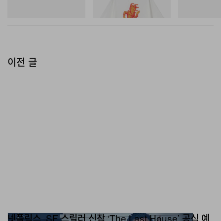
쇼핑하기
쇼핑하기
쇼핑하기
이전 글
넷플릭스, SF 스릴러 신작 ‘The Last House’ 공식 예