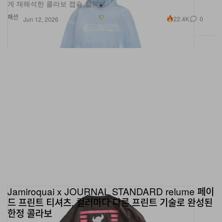
게 재해석한 콜라보 캡슐 컬렉션.
패션
22.4K
0
Jun 12, 2026
Jamiroquai x JOURNAL STANDARD relume 페이
드 프린트 티셔츠, 컬러마다 다른 프린트 기술로 완성된
한정 콜라보