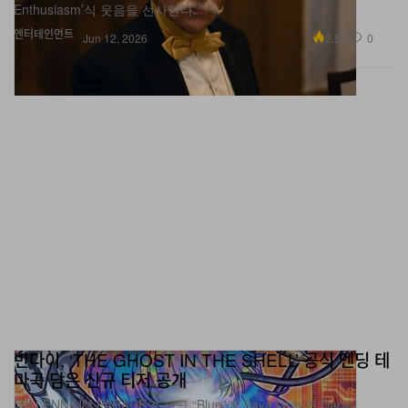
Enthusiasm’식 웃음을 선사한다.
엔터테인먼트
2.5K
0
Jun 12, 2026
반다이, ‘THE GHOST IN THE SHELL’ 공식 엔딩 테
마곡 담은 신규 티저 공개
MILLENNIUM PARADE의 신곡 “Blue”에 Saya Gray와 Daniel