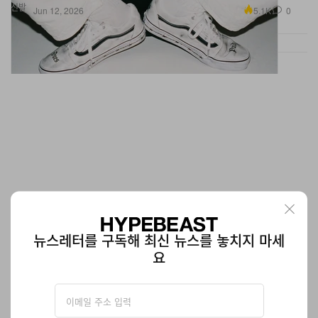
신발
5.1K
0
Jun 12, 2026
뉴스레터를 구독해 최신 뉴스를 놓치지 마세
요
여름 OOO용으로 딱! seconde/seconde/ ×
Christopher Ward C60 Pool Dive 워치
바캉스를 위한 타임키핑, seconde/seconde/ 감성으로 다시 정의하