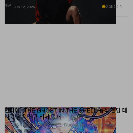
패션
2.3K
0
Jun 12, 2026
반다이, ‘THE GHOST IN THE SHELL’ 공식 엔딩 테
마곡 담은 신규 티저 공개
MILLENNIUM PARADE의 신곡 “Blue”에 Saya Gray와 Daniel
Caesar가 참여했다.