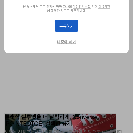
다.
본 뉴스레터 구독 신청에 따라 자사의
개인정보수집
관련
이용약관
에 동의한 것으로 간주됩니다.
패션
3.6K
0
Jun 12, 2026
구독하기
나중에 하기
클래식 실루엣을 더 날렵하게, Converse
‘POINTEDTOE’ 컬렉션 공개
새로운 시리즈는 하이탑과 OX 실루엣 전 라인업으로 선보입니다.