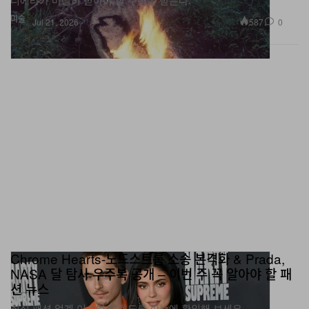
디에타가 마땅히 받아야 할 주목을 받는다.
미술
587
0
Jul 21, 2026
Chrome Hearts-노드스트롬 소송 본격화 & Prada,
NASA 달 탐사 우주복 공개 – 이번 주 꼭 알아야 할 패
션 뉴스
최신 패션 업계 이슈와 트렌드를 한눈에 확인해 보세요.