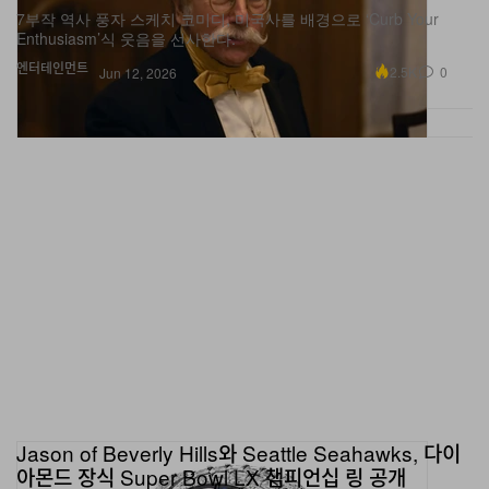
7부작 역사 풍자 스케치 코미디, 미국사를 배경으로 ‘Curb Your
Enthusiasm’식 웃음을 선사한다.
엔터테인먼트
2.5K
0
Jun 12, 2026
Jason of Beverly Hills와 Seattle Seahawks, 다이
아몬드 장식 Super Bowl LX 챔피언십 링 공개