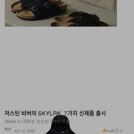
저스틴 비버의 SKYLRK, 7가지 신제품 출시
‘Made in USA’로 완성된 7가지 드롭.
패션
4.4K
0
Jun 12, 2026