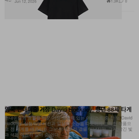
1.3K
0
Jun 12, 2026
영국 현대미술 거장 David Hockney, 향년 88세 타계
현대미술의 흐름을 바꾼 가장 영향력 있는 아티스트 중 한 명 David
Hockney. 실험적인 시선과 일상의 순간을 따뜻하게 포착한 작품으
로 전 세계를 매료시킨 그는 이제 우리 곁을 떠났지만, 그가 남긴 빛
과 색은 여전히 살아 숨 쉰다.