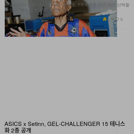
50달러짜리 커뮤니티 기획 유니폼으로, FIFA 정품 굿즈 대신 선택할
수 있는 ‘메이드 인 NYC’ 대안이다.
패션
3.7K
0
Jun 12, 2026
ASICS x Setinn, GEL‑CHALLENGER 15 테니스
화 2종 공개