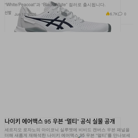
“White/Peacoat”과 “Black/White” 컬러로 출시됩니다.
신발
6.7K
0
Jun 12, 2026
나이키 에어맥스 95 우븐 “멀티” 공식 실물 공개
세르지오 로자노의 아이코닉 실루엣에 비비드 캔버스 우븐 패널을
더해 새롭게 재해석한 나이키 에어맥스 95 우븐 “멀티”를 만나보세