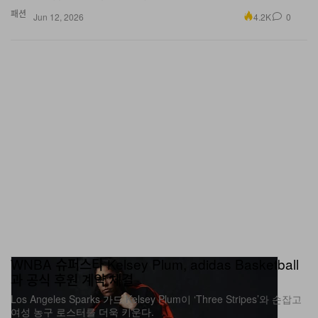
패션
4.2K
0
Jun 12, 2026
WNBA 슈퍼스타 Kelsey Plum, adidas Basketball
과 공식 후원 계약 체결
Los Angeles Sparks 가드 Kelsey Plum이 ‘Three Stripes’와 손잡고
여성 농구 로스터를 더욱 키운다.