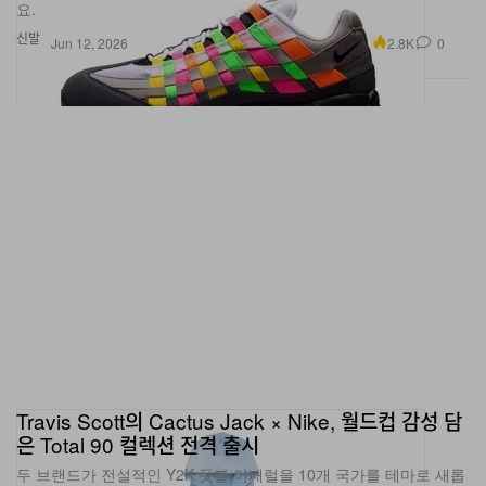
요.
신발
2.8K
0
Jun 12, 2026
Travis Scott의 Cactus Jack × Nike, 월드컵 감성 담
은 Total 90 컬렉션 전격 출시
두 브랜드가 전설적인 Y2K 풋볼 어패럴을 10개 국가를 테마로 새롭