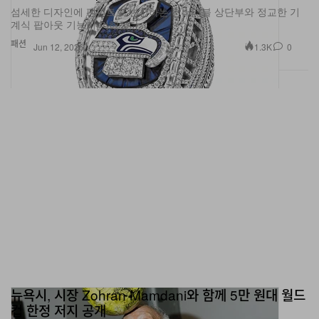
섬세한 디자인에 펜던트로 변신하는 컨버터블 상단부와 정교한 기
계식 팝아웃 기능이 더해졌다.
패션
1.3K
0
Jun 12, 2026
뉴욕시, 시장 Zohran Mamdani와 함께 5만 원대 월드
컵 한정 저지 공개