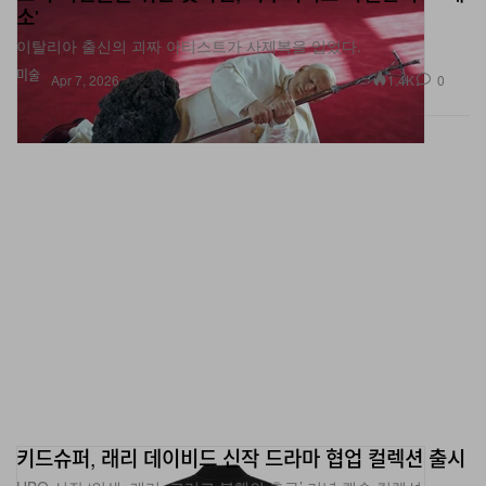
소'
이탈리아 출신의 괴짜 아티스트가 사제복을 입었다.
미술
1.4K
0
Apr 7, 2026
키드슈퍼, 래리 데이비드 신작 드라마 협업 컬렉션 출시