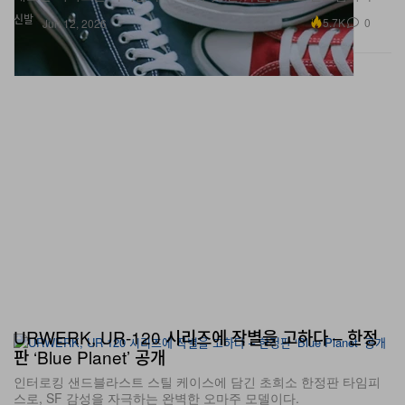
신발
5.7K
0
Jun 12, 2026
URWERK, UR-120 시리즈에 작별을 고하다 – 한정
판 ‘Blue Planet’ 공개
인터로킹 샌드블라스트 스틸 케이스에 담긴 초희소 한정판 타임피
스로, SF 감성을 자극하는 완벽한 오마주 모델이다.