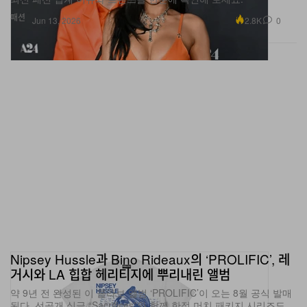
패션
2.8K
0
Jun 13, 2026
Nipsey Hussle과 Bino Rideaux의 ‘PROLIFIC’, 레
거시와 LA 힙합 헤리티지에 뿌리내린 앨범
약 9년 전 완성된 이 콜라보 앨범 ‘PROLIFIC’이 오는 8월 공식 발매
된다. 선공개 싱글 “Sacrifices”와 함께 한정 머치 패키지 시리즈도