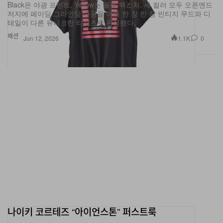
Black은 야광 프린트, Yellow는 플록 텍스처, 세 컬러 모두 오픈엔드
저지에 페이딩·그라인딩 가공을 더해 한 장 한 장 빈티지 무드와 디
테일이 다른 유니크한 티셔츠로 완성됐다.
패션
1.1K
0
Jun 12, 2026
나이키 코르테즈 “아이언스톤” 퍼스트룩