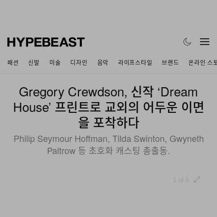
패션
신발
미술
디자인
음악
라이프스타일
브랜드
온라인 스
Gregory Crewdson, 신작 ‘Dream
House’ 프린트로 교외의 어두운 이면
을 포착하다
Philip Seymour Hoffman, Tilda Swinton, Gwyneth
Paltrow 등 초호화 캐스팅 총출동.
1 of 6