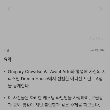
Avant Arte
미술
Jun 13, 2026
요약
Gregory Crewdson이 Avant Arte와 협업해 자신의 시
리즈인 Dream House에서 선별한 에디션 프린트 6점
을 공개한다.
이 사진들은 화려한 캐스팅 라인업을 자랑하며, 고립감
과 교외 생활이 지닌 불안함과 같은 주제를 파고든다.