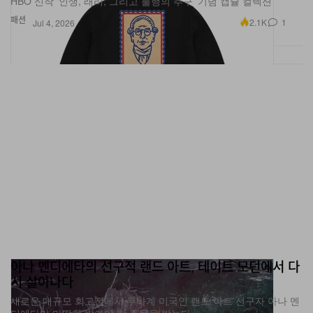
HBO 신작 ‘인생, 래리, 그리고 불행의 추구’ 기념 캡슐 컬렉션
패션
2.1K
1
Jul 4, 2026
아나 멘디에타의 선구적 랜드 아트, 테이트 모던에서 다
시 살아나다
새로운 대규모 회고전에서 쿠바계 미국인 랜드 아트 선구자 아나 멘