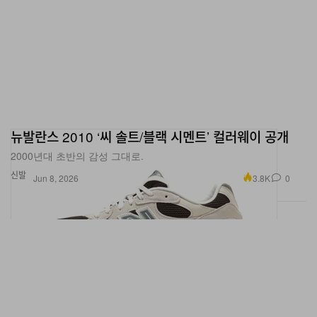
뉴발란스 2010 ‘씨 솔트/블랙 시멘트’ 컬러웨이 공개
2000년대 초반의 감성 그대로.
신발
3.8K
0
Jun 8, 2026