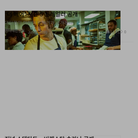
"더 베어" 시즌 5 트레일러 공개
대단원의 마지막 이야기가 공개된다.
엔터테인먼트
1.0K
0
Jun 9, 2026