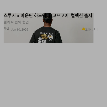
스투시 x 마운틴 하드웨어 ‘고프코어’ 컬렉션 출시
벌써 네번째 협업.
패션
2.4K
1
Jun 10, 2026