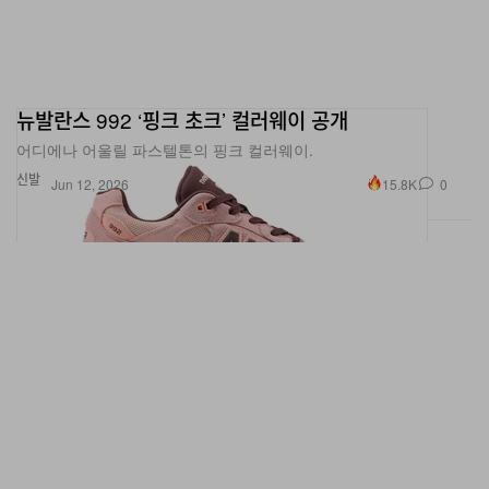
뉴발란스 992 ‘핑크 초크’ 컬러웨이 공개
어디에나 어울릴 파스텔톤의 핑크 컬러웨이.
신발
15.8K
0
Jun 12, 2026