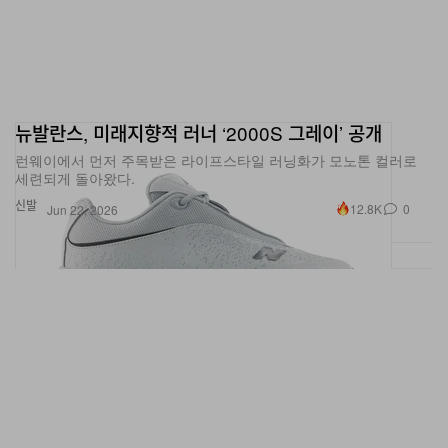
뉴발란스, 미래지향적 러너 ‘2000S 그레이’ 공개
런웨이에서 먼저 주목받은 라이프스타일 러닝화가 모노톤 컬러로
세련되게 돌아왔다.
신발
12.8K
0
Jun 22, 2026