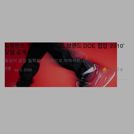
뉴발란스, 상하이 스트리트 브랜드 DOE 협업 ‘2010’
모델 공개
동양의 음양 철학을 시각적으로 재해석했다.
신발
4.6K
0
Jul 3, 2026