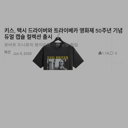
키스, 택시 드라이버와 트라이베카 영화제 50주년 기념
듀얼 캡슐 컬렉션 출시
로버트 드니로의 팬이라면 가슴 설렐 협업.
패션
1.1K
0
Jun 9, 2026