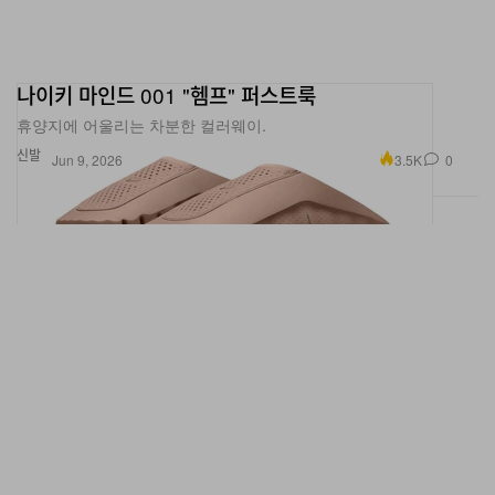
나이키 마인드 001 "헴프" 퍼스트룩
휴양지에 어울리는 차분한 컬러웨이.
신발
3.5K
0
Jun 9, 2026