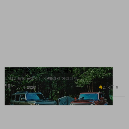
포드 x 필슨 ‘2027 브롱코’ 공개
두 브랜드의 공통점은 아메리칸 헤리티지.
자동차
2.4K
0
Jun 9, 2026