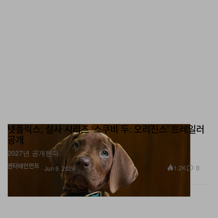
넷플릭스, 실사 시리즈 ‘스쿠비 두: 오리진스’ 트레일러
공개
2027년 공개된다.
엔터테인먼트
1.2K
0
Jun 9, 2026