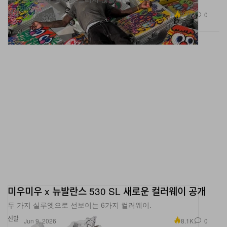
패션
2.2K
0
Jun 9, 2026
미우미우 x 뉴발란스 530 SL 새로운 컬러웨이 공개
두 가지 실루엣으로 선보이는 6가지 컬러웨이.
신발
8.1K
0
Jun 9, 2026