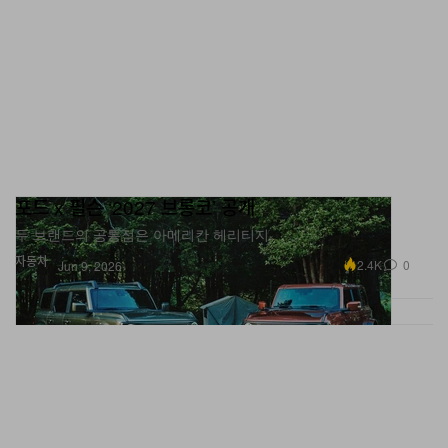
포드 x 필슨 ‘2027 브롱코’ 공개
두 브랜드의 공통점은 아메리칸 헤리티지.
자동차
2.4K
0
Jun 9, 2026