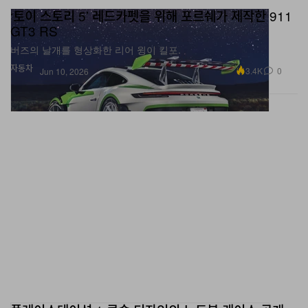
‘토이 스토리 5’ 레드카펫을 위해 포르쉐가 제작한 911
GT3 RS
버즈의 날개를 형상화한 리어 윙이 킬포.
자동차
3.4K
0
Jun 10, 2026