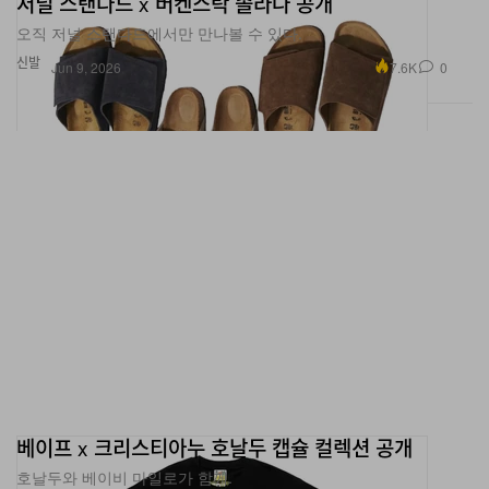
저널 스탠다드 x 버켄스탁 솔라나 공개
오직 저널 스탠다드에서만 만나볼 수 있다.
신발
7.6K
0
Jun 9, 2026
베이프 x 크리스티아누 호날두 캡슐 컬렉션 공개
호날두와 베이비 마일로가 함께.