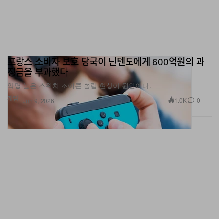
프랑스 소비자 보호 당국이 닌텐도에게 600억원의 과
징금을 부과했다
악명 높은 스위치 조이콘 쏠림 현상이 원인이다.
게임
1.0K
0
Jun 9, 2026