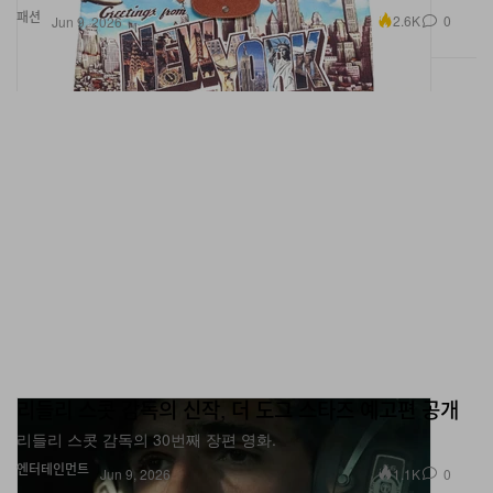
패션
2.6K
0
Jun 9, 2026
리들리 스콧 감독의 신작, 더 도그 스타즈 예고편 공개
리들리 스콧 감독의 30번째 장편 영화.
엔터테인먼트
1.1K
0
Jun 9, 2026