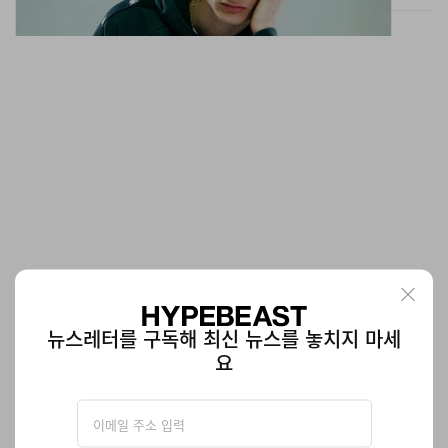
리복 x ‘왼손잡이 에렌’ 스케치 감성 입힌 인스타 펌프
뉴스레터를 구독해 최신 뉴스를 놓치지 마세
퓨리 94 “에렌” 공개
요
작가의 펜선이 어퍼에 그대로 드러난다.
신발
641
0
Jun 9, 2026