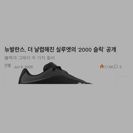
뉴발란스, 더 날렵해진 실루엣의 ‘2000 슬릭’ 공개
블랙과 그레이 두 가지 컬러
신발
17.6K
0
Jun 9, 2026