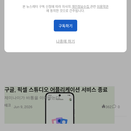
본 뉴스레터 구독 신청에 따라 자사의
개인정보수집
관련
이용약관
에 동의한 것으로 간주됩니다.
구독하기
나중에 하기
구글, 픽셀 스튜디오 어플리케이션 서비스 종료
제미나이가 바통을 이어받는다.
테크
362
0
Jun 9, 2026