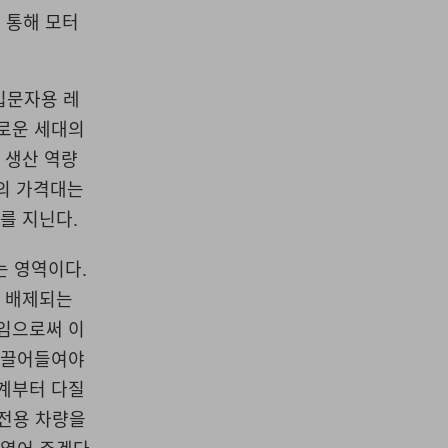
 통해 모터
입문자용 레
새로운 세대의
 생산 역량
성의 가격대는
를 지닌다.
 영역이다.
채 배제되는
보임으로써 이
로 끌어들여야
단계부터 다질
 전용 차량을