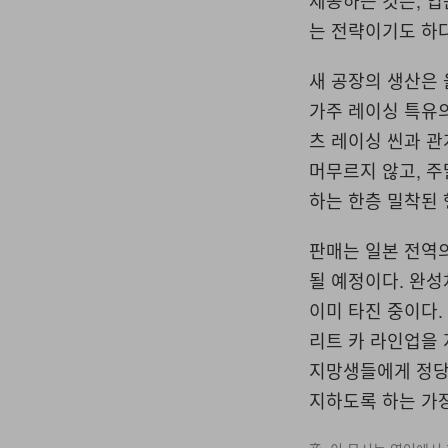
제공하는 것은, 입
는 전략이기도 하다
새 공장의 생산은
가주 레이싱 특유
츠 레이싱 씬과 관
머무르지 않고, 
하는 한층 밀착된 
판매는 일본 전역의
될 예정이다. 완성
이미 타진 중이다.
리트 카 라인업을
지망생들에게 정당
지하도록 하는 가