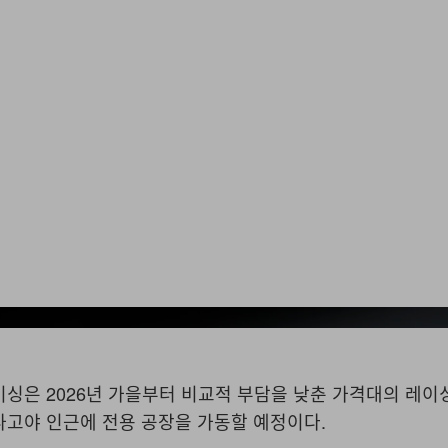
James Moy Photogra
이싱은 2026년 가을부터 비교적 부담을 낮춘 가격대의 레이
나고야 인근에 전용 공장을 가동할 예정이다.