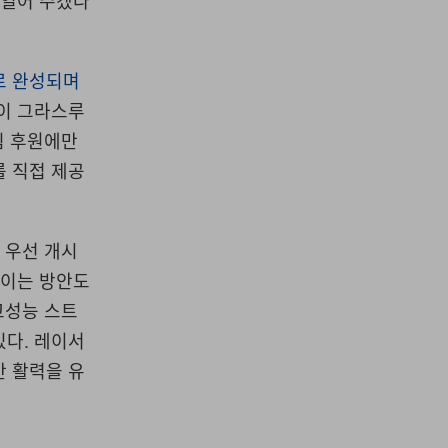
 열어 주겠다
로 완성되며
들이 그라스루
팀 후원에만
를 직접 제공
 우선 개시
보이는 방안도
고성능 스트
있다. 레이서
간 활력을 유