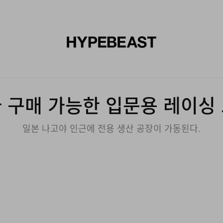
신발
미술
디자인
음악
라이프스타일
브랜드
온라
 구매 가능한 입문용 레이싱
일본 나고야 인근에 전용 생산 공장이 가동된다.