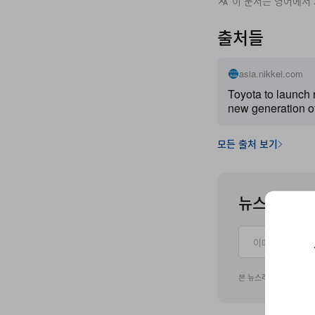
이 문서는 영어에서
출처들
asia.nikkei.com
Toyota to launch 
new generation o
모든 출처 보기
뉴스레터를 
본 뉴스레터 구독 신청