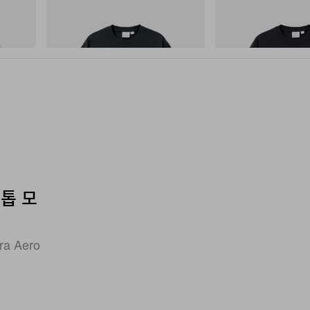
그라미치
그라미치
Flame Tee
One Point Logo Tee
쇼핑하기
쇼핑하기
 톱 모
 Aero