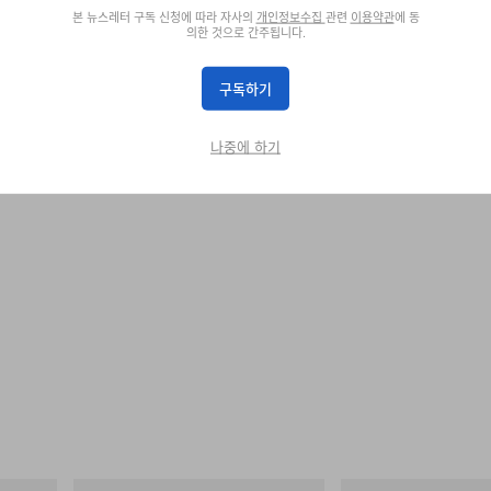
본 뉴스레터 구독 신청에 따라 자사의
개인정보수집
관련
이용약관
에 동
OO RACING
의한 것으로 간주됩니다.
구독하기
나중에 하기