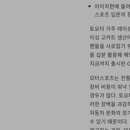
아이치현에 들어서
스포츠 입문의 
토요타 가주 레이
이싱 고카트 생산
팬들을 사로잡기 위
을 십분 활용해 해
지금까지 출시된 G
모터스포츠는 전통
장비 비용이 워낙 
경우가 많다. 토
러한 장벽을 과감
자동차 문화의 장
수 있기 때문이다.