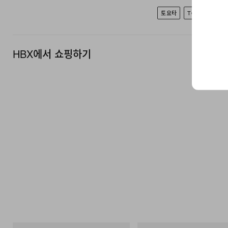
토요타
TOYOTA GAZ
HBX에서 쇼핑하기