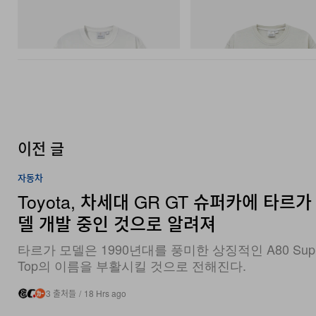
그라미치
그라미치
Vase Tee
Bone Tee Pigment Dyed
쇼핑하기
쇼핑하기
이전 글
자동차
Toyota, 차세대 GR GT 슈퍼카에 타르가
델 개발 중인 것으로 알려져
타르가 모델은 1990년대를 풍미한 상징적인 A80 Supra
Top의 이름을 부활시킬 것으로 전해진다.
3 출처들
/
18 Hrs ago