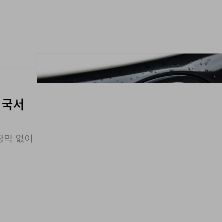
영국서
장막 없이