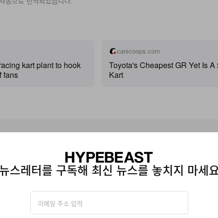
 자동으로 번역되었습니다.
carscoops.com
racing kart plant to hook
Toyota's Cheapest GR Yet Is A
f fans
Kart
구독해 최신 뉴스를 놓치지 마세요
뉴스레터를 구독해 최신 뉴스를 놓치지 마세
에 따라 자사의
개인정보수집
관련
이용약관
에 동의한 것으로 간주됩니다.