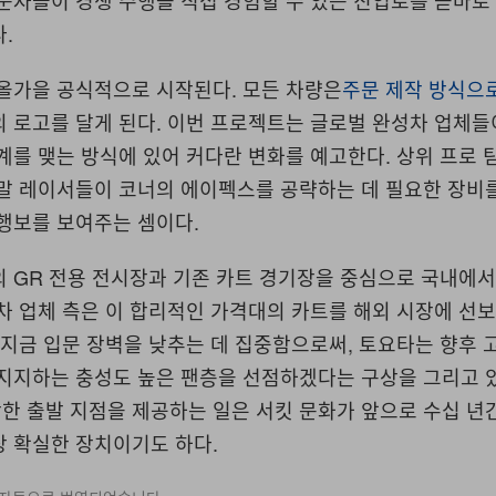
문자들이 경쟁 주행을 직접 경험할 수 있는 진입로를 곧바로
.
 올가을 공식적으로 시작된다. 모든 차량은
주문 제작 방식으
의 로고를 달게 된다. 이번 프로젝트는 글로벌 완성차 업체
계를 맺는 방식에 있어 커다란 변화를 예고한다. 상위 프로 
주말 레이서들이 코너의 에이펙스를 공략하는 데 필요한 장비
행보를 보여주는 셈이다.
 GR 전용 전시장과 기존 카트 경기장을 중심으로 국내에서
차 업체 측은 이 합리적인 가격대의 카트를 해외 시장에 선
 지금 입문 장벽을 낮추는 데 집중함으로써, 토요타는 향후 
 지지하는 충성도 높은 팬층을 선점하겠다는 구상을 그리고 
한 출발 지점을 제공하는 일은 서킷 문화가 앞으로 수십 년
장 확실한 장치이기도 하다.