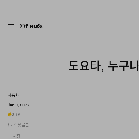
패션
도요타, 누구나
자동차
Jun 9, 2026
3.1K
0
댓글들
저장