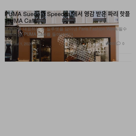
PUMA Suede와 Speedcat에서 영감 받은 파리 핫플
‘PUMA Café’
브랜드를 대표하는 두 실루엣을 담아낸 Paris Fashion Week 필수
피트스톱, PUMA Café를 들여다본다.
신발
905
0
Jul 1, 2026