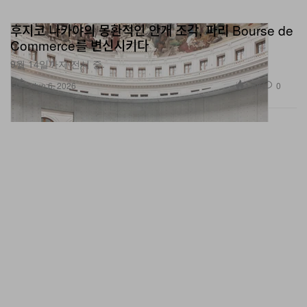
후지코 나카야의 몽환적인 안개 조각, 파리 Bourse de
Commerce를 변신시키다
9월 14일까지 전시 중.
미술
1.8K
0
Jun 6, 2026