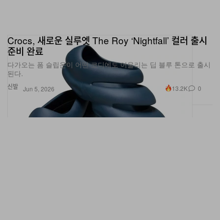
Crocs, 새로운 실루엣 The Roy ‘Nightfall’ 컬러 출시
준비 완료
다가오는 폼 슬립온이 어떤 코디에도 어울리는 딥 블루 톤으로 출시
된다.
신발
13.2K
0
Jun 5, 2026