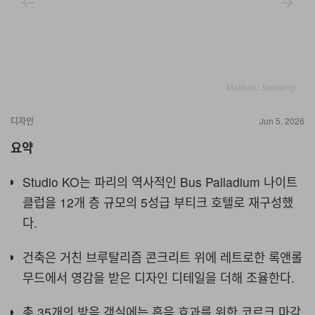
Matthieu Salvaing
디자인
Jun 5, 2026
요약
Studio KO는 파리의 역사적인 Bus Palladium 나이트
클럽을 12개 층 규모의 5성급 부티크 호텔로 재구성했
다.
건축은 거친 브루탈리즘 콘크리트 위에 레트로한 록앤롤
무드에서 영감을 받은 디자인 디테일을 더해 조율한다.
총 35개의 방음 객실에는 흡음 효과를 위한 코르크 마감