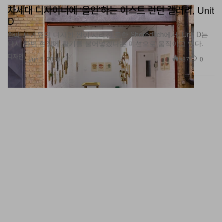
차세대 디자이너에 ‘올인’하는 이스트 런던 갤러리, Unit
D
한때 뜨거웠던 디자인 씬이 사라진 듯한 Shoreditch에서, Unit D는
다시 한번 현장에 활기를 불어넣겠다는 미션으로 움직이고 있다.
디자인
987
0
Jun 5, 2026