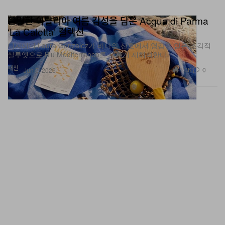
은밀한 이탈리아 여름 감성을 담은 Acqua di Parma
‘La Caletta’ 컬렉션
디자이너 Laura Gonzalez가 바다와 산호에서 영감을 얻은 조각적
실루엣으로 Blu Mediterraneo를 새롭게 재해석한다.
패션
1.0K
0
Jun 5, 2026