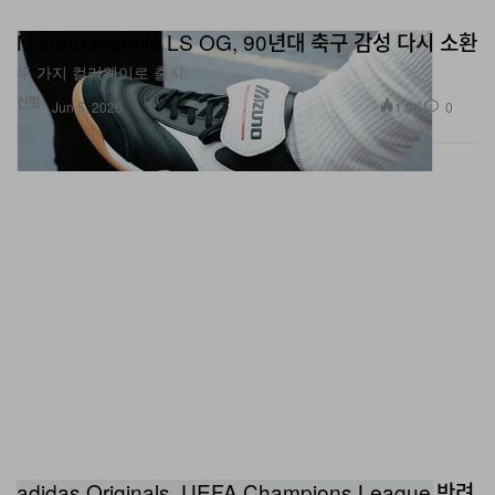
Mizuno Morelia LS OG, 90년대 축구 감성 다시 소환
두 가지 컬러웨이로 출시.
신발
1.2K
0
Jun 5, 2026
adidas Originals, UEFA Champions League 반려