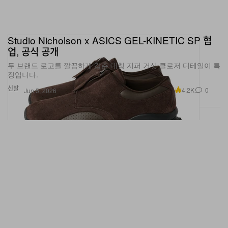
Studio Nicholson x ASICS GEL-KINETIC SP 협
업, 공식 공개
두 브랜드 로고를 깔끔하게 감춘 대칭 지퍼 거싯 클로저 디테일이 특
징입니다.
신발
4.2K
0
Jun 5, 2026