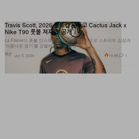
Travis Scott, 2026 월드컵 앞두고 Cactus Jack x
Nike T90 풋볼 져지 첫 공개
La Flame이 풋볼 인스파이어드 캡슐 컬렉션으로 스트리트 감성과
‘아름다운 경기’를 강렬하게 이어 붙인다.
패션
19.9K
1
Jun 5, 2026