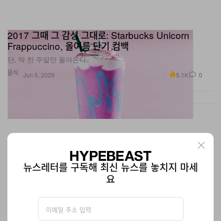
2017 그때 그 감성 그대로: Starbucks Unicorn
Frappuccino, 올여름 단기 컴백
단, 딱 한 주말만 돌아온다.
음식
5.1K
0
Jun 5, 2026
뉴스레터를 구독해 최신 뉴스를 놓치지 마세
요