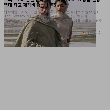
역대 최고 제작비 R등급 영화 등극
제작비만 2억 5,000만 달러(USD)에 달하는 호메로스 원작 영화
‘The Odyssey’가 미국영화협회로부터 R 등급을 받으며,
‘Oppenheimer’에 이어 놀란의 두 번째 R 등급 여름 블록버스터로
주목받고 있다.
엔터테인먼트
11.5K
0
Jun 5, 2026