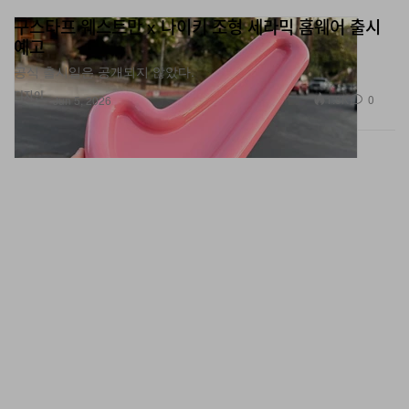
구스타프 웨스트만 x 나이키 조형 세라믹 홈웨어 출시
예고
공식 출시일은 공개되지 않았다.
디자인
1.8K
0
Jun 5, 2026