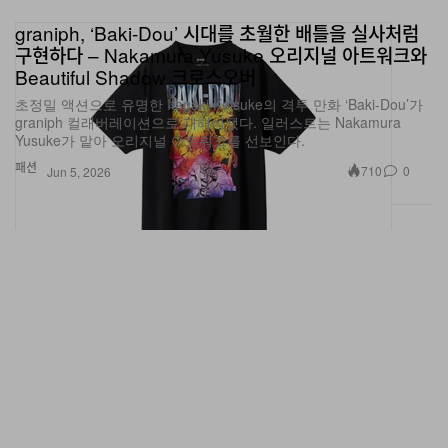
graniph, ‘Baki-Dou’ 시대를 초월한 배틀을 실사처럼
구현하다 – Nakamura Yusuke 오리지널 아트워크와
Beautiful Shadow 크로스오버
초정밀 액션으로 유명한 Itagaki Keisuke의 격투 만화 ‘Baki-Dou’가
graniph 컬래버레이션으로 재해석됐다. 일러스트는 Nakamura
Yusuke가 맡아 오리지널 아트워크를 선보인다.
패션
710
0
Jun 5, 2026