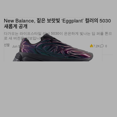
New Balance, 짙은 보랏빛 ‘Eggplant’ 컬러의 5030
새롭게 공개
다가오는 라이프스타일 러너 5030이 은은하게 빛나는 딥 퍼플 톤으
로 새 버전을 선보입니다.
신발
7.2K
0
Jun 5, 2026