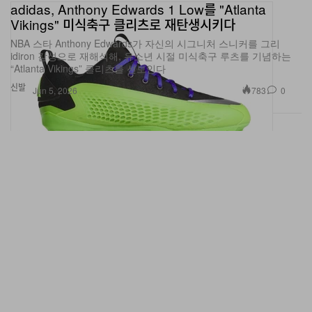
adidas, Anthony Edwards 1 Low를 "Atlanta
Vikings" 미식축구 클리츠로 재탄생시키다
NBA 스타 Anthony Edwards가 자신의 시그니처 스니커를 그리
idiron 감성으로 재해석해, 유소년 시절 미식축구 루츠를 기념하는
“Atlanta Vikings” 클리츠를 선보인다
신발
783
0
Jun 5, 2026