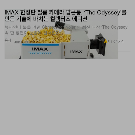
IMAX 한정판 필름 카메라 팝콘통, ‘The Odyssey’를
만든 기술에 바치는 컬렉터즈 에디션
뷰파인더 불을 켜면 Christopher Nolan의 최신 대작 ‘The Odyssey’
속 한 장면이 눈앞에 펼쳐진다.
음식
5.1K
0
Jun 5, 2026