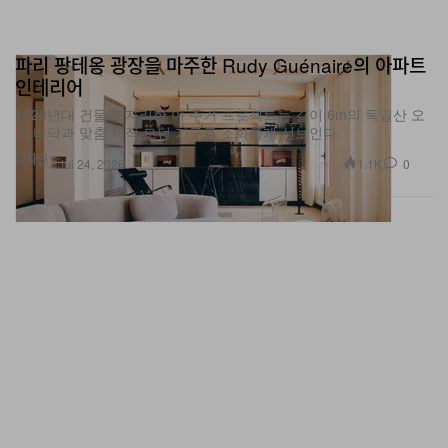
파리 팡테옹 광장을 마주한 Rudy Guénaire의 아파트
인테리어
1920년대 건물에 자리한 이 주거 프로젝트는 길이 6m의 독일산 오
크 바닥과 맞춤 제작 모던 가구를 조화롭게 선보인다.
디자인
1.1K
0
Jul 24, 2026