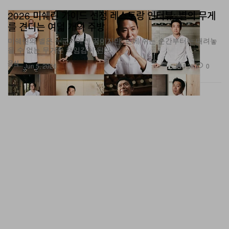
2026 미쉐린 가이드 선정 레스토랑 인터뷰: 별의 무게
를 견디는 여덟 개의 주방
미쉐린의 별은 누군가에겐 꿈이지만, 손에 쥐는 순간부터는 내려놓
을 수 없는 무거운 책임감이 된다.
음식
1.3K
0
Jun 5, 2026