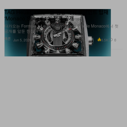
TAG Heuer, 12피스톤 점핑 아워 무브먼트 탑재
‘Monaco Speed 12’ 전격 공개
다가오는 Formula 1 Louis Vuitton Grand Prix de Monaco에서 첫
공개를 앞둔 한정판 타임피스.
패션
6.5K
0
Jun 5, 2026