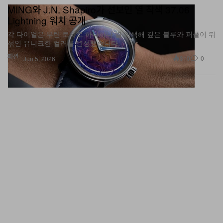
MING와 J.N. Shapiro가 선보인 열 착색 37.06
Lightning 워치 공개
각 다이얼은 부탄 토치로 하나하나 열 착색해 깊은 블루와 퍼플이 뒤
섞인 유니크한 컬러를 완성했습니다.
패션
810
0
Jun 5, 2026