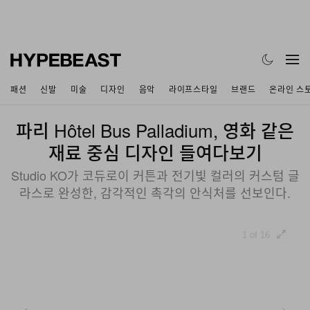
패션
신발
미술
디자인
음악
라이프스타일
브랜드
온라인 스
파리 Hôtel Bus Palladium, 영화 같은
재료 중심 디자인 들여다보기
Studio KO가 코듀로이 커튼과 전기빛 컬러의 커스텀 글
라스로 완성한, 감각적인 촉각의 안식처를 선보인다.
1 of 16