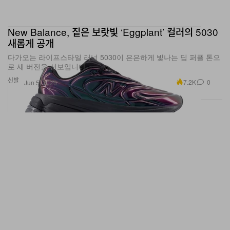
New Balance, 짙은 보랏빛 ‘Eggplant’ 컬러의 5030
새롭게 공개
다가오는 라이프스타일 러너 5030이 은은하게 빛나는 딥 퍼플 톤으
로 새 버전을 선보입니다.
신발
7.2K
0
Jun 5, 2026