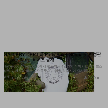
GALLERY DEPT.와 Paris Saint-Germain, 한정판
"I Love Paris" 티셔츠 공개
Hollywood Athletic Club에서 펼쳐지는 4일간의 이머시브 라이프스
타일 이벤트와 함께 익스클루시브 협업 컬렉션이 출시된다.
패션
786
0
Jun 17, 2026