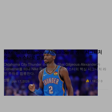
Nike, Shai Gilgeous-Alexander를 공식 시그니처
Swoosh 스타로 발표
Oklahoma City Thunder 슈퍼스타 Shai Gilgeous-Alexander가
Converse를 떠나 Nike Basketball 메인 로스터의 핵심 시그니처 라
인 주자로 합류한다.
신발
3.1K
0
Jun 17, 2026