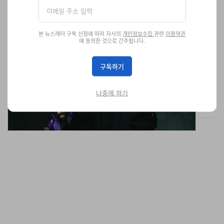
본 뉴스레터 구독 신청에 따라 자사의
개인정보수집
관련
이용약관
에 동의한 것으로 간주됩니다.
Drake와 함께 공개된 Nike KD 19 "Purple
Candies" 컬러웨이
구독하기
Kevin Durant의 19번째 시그니처 농구화가 강렬한 모노톤 컬러와
드레이크의 바이럴 마케팅으로 새롭게 주목받고 있다.
나중에 하기
신발
7.6K
0
Jun 17, 2026