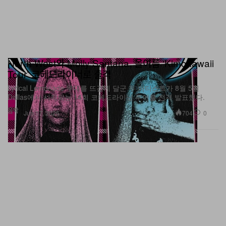
North West와 Molly Santana, 올여름 ‘Kimokawaii
Tour’ 코헤드라이너로 출격
Lyrical Lemonade 무대를 뜨겁게 달군 두 아티스트가 8월 5일
Dallas에서 시작되는 14회 코헤드라이닝 투어를 전격 발표했다.
음악
704
0
Jun 17, 2026