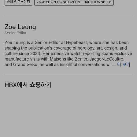
바쉐론 콘스탄틴
VACHERON CONSTANTIN TRADITIONNELLE
신 버전에서 추가로 확보된 5일의 자율 구동 시간에 크게
기여한다.
Zoe Leung
미학적 측면에서 42mm Traditionnelle Twin Beat
Senior Editor
Perpetual Calendar는 클래식 코드와 현대적인 오픈워크
Zoe Leung is a Senior Editor at Hypebeast, where she has been
디자인을 자연스럽게 융합한다. 두께 12.3mm의 슬림한
shaping the publication’s coverage of horology, art, design, and
culture since 2023. Her extensive watch reporting spans exclusive
플래티넘 케이스는 클래식한 라운드 실루엣과 얇은 베젤,
manufacture visits with Maisons like Zenith, Jaeger-LeCoultre,
플루티드 케이스백을 갖추었다. 다이얼은 슬레이트 그레이
and Grand Seiko, as well as insightful conversations wit…
더 보기
컬러의 18K 골드 상단 플레이트에 수공 기요셰 방사형 패
턴을 더해 강렬한 존재감을 드러내며, 하단 사파이어 섹션
HBX에서 쇼핑하기
은 다크 NAC 갈바닉 코팅 처리된 샌드블라스트 마감의 무
브먼트 메인 플레이트를 노출해 시각적 깊이를 더한다. 면
을 살린 18K 화이트 골드 도핀 핸즈가 시와 분을 가리키며,
프로스티드 처리된 레이저 에칭 글라스가 파워 리저브와
요일, 월 카운터의 가독성을 높여준다.