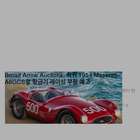
Broad Arrow Auctions, 희귀 1954 Maserati
A6GCS로 황금기 레이싱 부활 예고
전설의 내구 레이서, 루이지 무소가 몰았던 머신이 다시 몬터레이 반
도로 돌아온다.
자동차
386
0
Jun 17, 2026