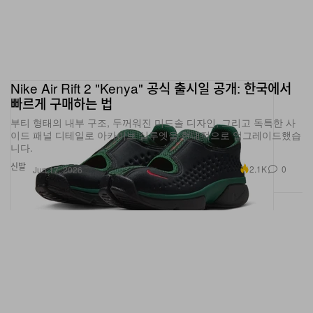
Nike Air Rift 2 "Kenya" 공식 출시일 공개: 한국에서
빠르게 구매하는 법
부티 형태의 내부 구조, 두꺼워진 미드솔 디자인, 그리고 독특한 사
이드 패널 디테일로 아카이브 실루엣을 현대적으로 업그레이드했습
니다.
신발
2.1K
0
Jun 17, 2026