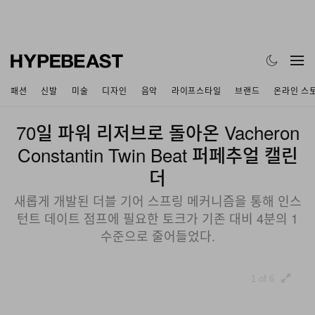
패션
신발
미술
디자인
음악
라이프스타일
브랜드
온라인 스
70일 파워 리저브로 돌아온 Vacheron
Constantin Twin Beat 퍼페추얼 캘린
더
새롭게 개발된 더블 기어 스프링 메커니즘을 통해 인스
턴트 데이트 점프에 필요한 토크가 기존 대비 4분의 1
수준으로 줄어들었다.
1 of 6