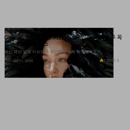
Balenciaga, Piccioli의 쿠튀르 첫 데뷔 공개 &
Chanel, 프랑스 최古 셔츠 메이커 인수 — 이번 주 꼭
알아야 할 패션 뉴스
최신 패션 업계 이슈와 트렌드를 한눈에 확인하세요.
패션
2.2K
0
Jul 11, 2026