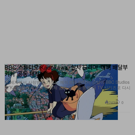
BBC 스튜디오·Kadokawa, 실사 드라마 ‘마녀 배달부
키키’ 공동 제작
전 세계에서 사랑받는 가도노 에이코의 판타지 소설이 BBC Studios
와 Kadokawa의 초대형 국제 공동 제작을 통해 새 TV 시리즈로 다시
태어난다.
엔터테인먼트
243
0
Jun 17, 2026