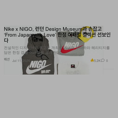
Nike x NIGO, 런던 Design Museum과 손잡고
‘From Japan with Love’ 한정 어패럴 컬렉션 선보인
다
전설적인 디자이너의 회고전 개최를 기념해 우라하라 헤리티지를
담은 한정 캡슐 어패럴을 공개한다.
패션
5.2K
0
Jul 11, 2026