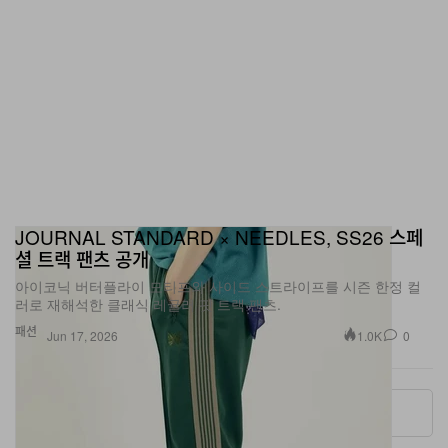
JOURNAL STANDARD × NEEDLES, SS26 스페
셜 트랙 팬츠 공개
아이코닉 버터플라이 모티프와 사이드 스트라이프를 시즌 한정 컬
러로 재해석한 클래식 레귤러 핏 트랙 팬츠.
패션
1.0K
0
Jun 17, 2026
More ▾