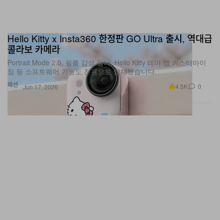
Hello Kitty x Insta360 한정판 GO Ultra 출시, 역대급
콜라보 카메라
Portrait Mode 2.0, 필름 감성 필터, Hello Kitty 테마 앱 커스터마이
징 등 소프트웨어 기능도 전용으로 탑재했습니다.
패션
4.5K
0
Jun 17, 2026