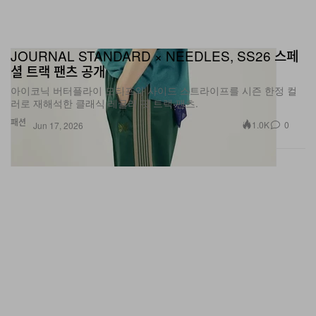
JOURNAL STANDARD × NEEDLES, SS26 스페
셜 트랙 팬츠 공개
아이코닉 버터플라이 모티프와 사이드 스트라이프를 시즌 한정 컬
러로 재해석한 클래식 레귤러 핏 트랙 팬츠.
패션
1.0K
0
Jun 17, 2026