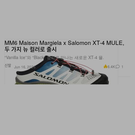
MM6 Maison Margiela x Salomon XT-4 MULE,
두 가지 뉴 컬러로 출시
“Vanilla Ice”와 “Black” 컬러로 만나는 새로운 XT-4 뮬.
신발
6.4K
1
Jun 16, 2026