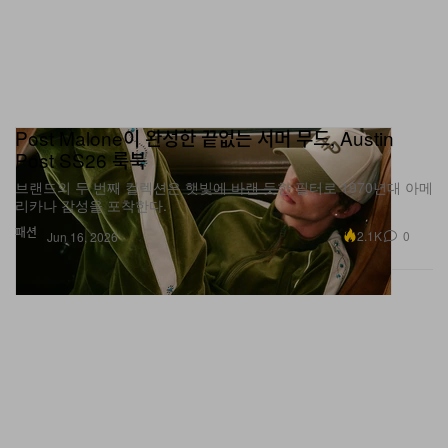
Post Malone이 완성한 끝없는 서머 무드, Austin
Post SS26 룩북
브랜드의 두 번째 컬렉션은 햇빛에 바랜 듯한 필터로 1970년대 아메
리카나 감성을 포착한다.
패션
2.1K
0
Jun 16, 2026