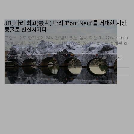
JR, 파리 최고(最古) 다리 ‘Pont Neuf’를 거대한 지상
동굴로 변신시키다
프랑스 수도 한가운데 24시간 열려 있는 설치 작품 “La Caverne du
Pont Neuf”. 일부러 관람객의 방향 감각을 잃게 만들도록 설계된 초
현실적 동굴 경험이다.
미술
1.1K
0
Jun 17, 2026