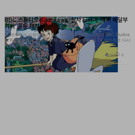
BBC 스튜디오·Kadokawa, 실사 드라마 ‘마녀 배달부
키키’ 공동 제작
전 세계에서 사랑받는 가도노 에이코의 판타지 소설이 BBC Studios
와 Kadokawa의 초대형 국제 공동 제작을 통해 새 TV 시리즈로 다시
태어난다.
엔터테인먼트
243
0
Jun 17, 2026