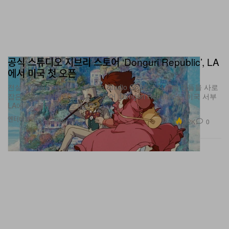
공식 스튜디오 지브리 스토어 ‘Donguri Republic’, LA
에서 미국 첫 오픈
전설적인 애니메이션 스튜디오 Studio Ghibli가 전세계 팬들을 사로
잡은 몰입형 리테일 콘셉트 스토어 ‘Donguri Republic’을 미국 서부
LA에 6개월간 한정 오픈합니다.
엔터테인먼트
3.2K
0
Jun 16, 2026