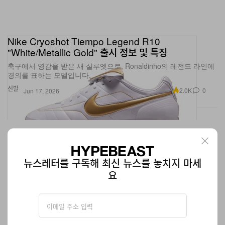
Nike Cryoshot Tiempo Legend R10
"White/Metallic Gold" 출시 정보 및 특징
축구에서 영감을 받은 새 실루엣으로, Ronaldinho의 레전드 라인에
경의를 표하는 모델입니다.
신발
2.0K
0
Jun 17, 2026
뉴스레터를 구독해 최신 뉴스를 놓치지 마세
요