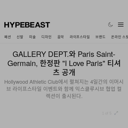
패션
신발
미술
디자인
음악
라이프스타일
브랜드
온라인 스
GALLERY DEPT.와 Paris Saint-
Germain, 한정판 "I Love Paris" 티셔
츠 공개
Hollywood Athletic Club에서 펼쳐지는 4일간의 이머시
브 라이프스타일 이벤트와 함께 익스클루시브 협업 컬
렉션이 출시된다.
1 of 5