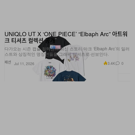
UNIQLO UT X ‘ONE PIECE’ “Elbaph Arc” 아트워
크 티셔츠 컬렉션 공개
다가오는 시즌 캡슐 컬렉션이 최신 스토리 아크 ‘Elbaph Arc’의 일러
스트와 상징적인 명장면들을 그래픽 티셔츠로 선보인다.
패션
3.4K
0
Jul 11, 2026