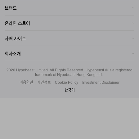
온라인 스토어
자매 사이트
회사소개
2026
Hypebeast Limited
. All Rights Reserved.
Hypebeast ® is a registered
trademark of Hypebeast Hong Kong Ltd.
이용약관
|
개인정보
|
Cookie Policy
|
Investment Disclaimer
한국어