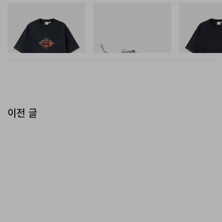
그라미치
Merrell 1TRL
그라미치
Flame Tee
Merrell 1TRL X Perks And
One Point Logo
Mini Cham Storm GORE-
쇼핑하기
TEX®
쇼핑하기
쇼핑하기
이전 글