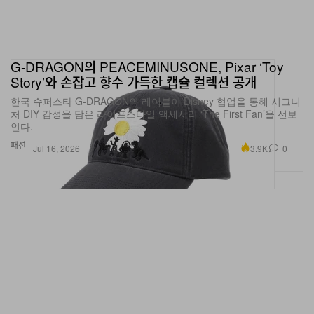
G-DRAGON의 PEACEMINUSONE, Pixar ‘Toy
Story’와 손잡고 향수 가득한 캡슐 컬렉션 공개
한국 슈퍼스타 G-DRAGON의 레이블이 Disney 협업을 통해 시그니
처 DIY 감성을 담은 라이프스타일 액세서리 ‘The First Fan’을 선보
인다.
패션
3.9K
0
Jul 16, 2026