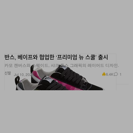
반스, 베이프와 협업한 ‘프리미엄 뉴 스쿨’ 출시
카모 캔버스와 스웨이드, 샤크 투스 그래픽의 레이어드 디자인.
신발
6.4K
1
Jul 10, 2026