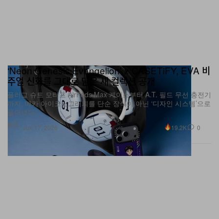
‘Neon Genesis Evangelion’ x CASETiFY, EVA 비
주얼 신화를 그대로 담은 새 컬렉션 공개
플러그 슈트 모티프 AirPods Max 케이스부터 A.T. 필드 무선 충전기
까지, 메카 아이코노그래피를 단순 장식이 아닌 ‘디자인 시스템’으로
풀어냈다.
테크
19.2K
0
Jun 17, 2026