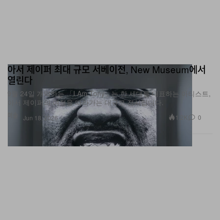
아서 제이퍼 최대 규모 서베이전, New Museum에서
열린다
9월 24일 개막하는 「I Am Tony」는 한 세대를 대표하는 아티스트,
아서 제이퍼의 여정을 따라가는 대규모 전시입니다.
미술
1.2K
0
Jun 18, 2026