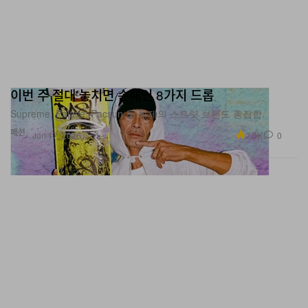
이번 주 절대 놓치면 손해인 8가지 드롭
Supreme, Palace, Pacsun 등 화제의 스트릿 브랜드 총집합.
패션
2.3K
0
Jun 17, 2026