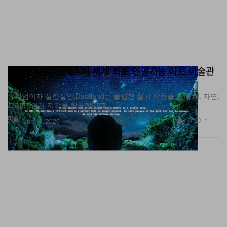
Refik Anadol, LA에 세계 최초 인공지능 아트 미술관
개관
뮤지엄이자 실험실인 Dataland는 몰입형 설치 작품을 통해 AI, 자연,
그리고 인간 지각을 탐구합니다.
미술
771
1
Jun 18, 2026