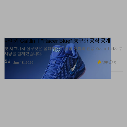
나이키 Caitlin 1 "Racer Blue" 농구화 공식 공개
첫 시그니처 실루엣은 옵티캐스트 몰딩 어퍼와 전용 Zoom Turbo 쿠
셔닝을 탑재했습니다.
신발
7.9K
0
Jun 18, 2026