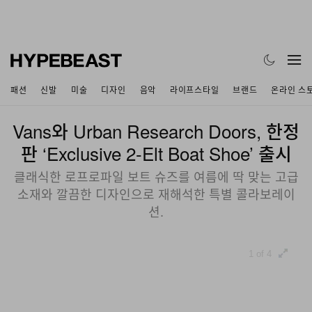
패션
신발
미술
디자인
음악
라이프스타일
브랜드
온라인 스
Vans와 Urban Research Doors, 한정
판 ‘Exclusive 2-Elt Boat Shoe’ 출시
클래식한 로프로파일 보트 슈즈를 여름에 딱 맞는 고급
소재와 깔끔한 디자인으로 재해석한 특별 콜라보레이
션.
1 of 4