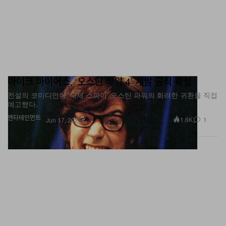
마이크 마이어스, ‘오스틴 파워 4’ 개발 공식 확정
전설의 코미디언이 ‘국제 스파이’ 오스틴 파워의 화려한 귀환을 직접
예고했다.
엔터테인먼트
1.6K
1
Jun 17, 2026