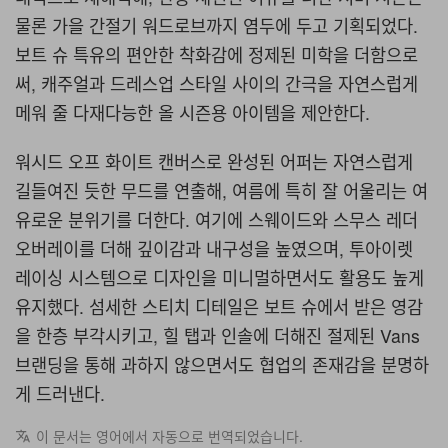
물론 가을 간절기 워드로브까지 염두에 두고 기획되었다.
보트 슈 특유의 편안한 착화감에 정제된 미학을 더함으로
써, 캐주얼과 드레스업 스타일 사이의 간극을 자연스럽게
메워 줄 다재다능한 올 시즌용 아이템을 제안한다.
워시드 오프 화이트 캔버스로 완성된 어퍼는 자연스럽게
길들여진 듯한 무드를 연출해, 여름에 특히 잘 어울리는 여
유로운 분위기를 더한다. 여기에 스웨이드와 스무스 레더
오버레이를 더해 깊이감과 내구성을 높였으며, 투아이렛
레이싱 시스템으로 디자인을 미니멀하면서도 활용도 높게
유지했다. 섬세한 스티치 디테일은 보트 슈에서 받은 영감
을 한층 부각시키고, 힐 탭과 인솔에 더해진 절제된 Vans
브랜딩을 통해 과하지 않으면서도 협업의 존재감을 분명하
게 드러낸다.
이 문서는 영어에서 자동으로 번역되었습니다.