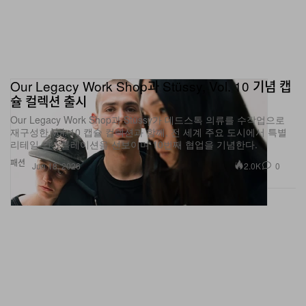
Our Legacy Work Shop과 Stüssy, Vol. 10 기념 캡
슐 컬렉션 출시
Our Legacy Work Shop과 Stüssy가 데드스톡 의류를 수작업으로
재구성한 Vol. 10 캡슐 컬렉션과 함께, 전 세계 주요 도시에서 특별
리테일 인스톨레이션을 선보이며 10번째 협업을 기념한다.
패션
2.0K
0
Jun 18, 2026