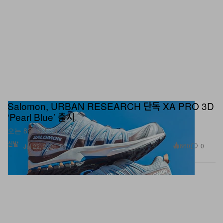
Salomon, URBAN RESEARCH 단독 XA PRO 3D
‘Pearl Blue’ 출시
오는 8월 출시 예정.
신발
660
0
Jul 22, 2026