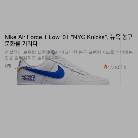
Nike Air Force 1 Low '01 "NYC Knicks", 뉴욕 농구
문화를 기리다
전설적인 로우탑 실루엣이 아이코닉한 농구 프랜차이즈를 기념하는
전용 컬러웨이로 돌아옵니다.
신발
17.1K
0
Jun 18, 2026