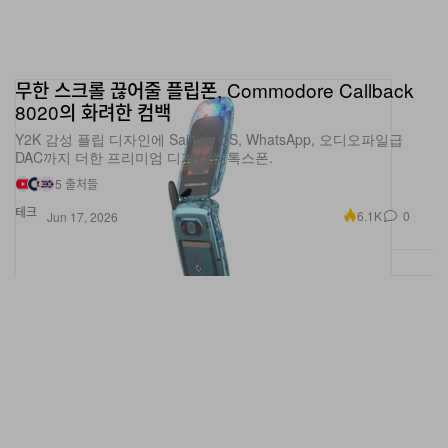
무한 스크롤 끊어줄 플립폰, Commodore Callback
8020의 화려한 컴백
Y2K 감성 플립 디자인에 Sailfish OS, WhatsApp, 오디오파일급
DAC까지 더한 프리미엄 디지털 디톡스폰.
5 출처들
테크
6.1K
0
Jun 17, 2026