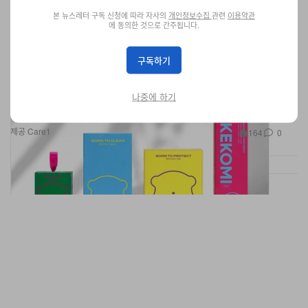
본 뉴스레터 구독 신청에 따라 자사의
개인정보수집
관련
이용약관
에 동의한 것으로 간주됩니다.
구독하기
케어원, 클린 리추얼 브랜드 ‘깨꼬미’ 론칭
나중에 하기
20년간 축적한 공간 케어 노하우를 담은 감각적인 라이프스타일 브
랜드.
제공 Care1
164
0