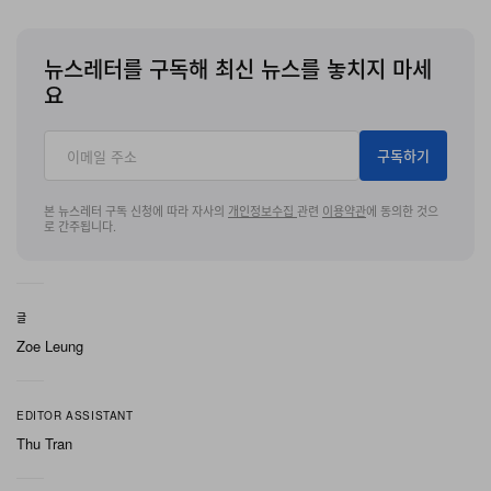
뉴스레터를 구독해 최신 뉴스를 놓치지 마세
요
구독하기
본 뉴스레터 구독 신청에 따라 자사의
개인정보수집
관련
이용약관
에 동의한 것으
로 간주됩니다.
글
Zoe Leung
EDITOR ASSISTANT
Thu Tran