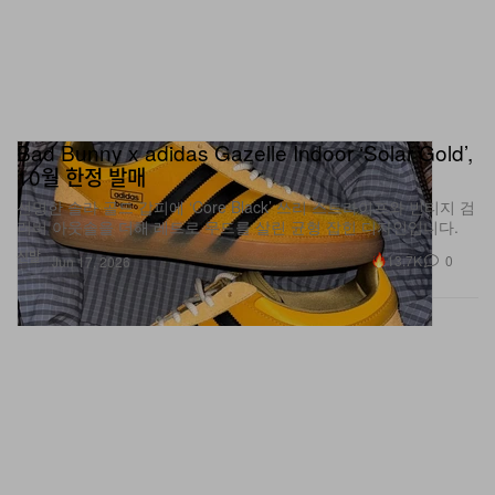
Bad Bunny x adidas Gazelle Indoor ‘Solar Gold’,
10월 한정 발매
선명한 솔라 골드 갑피에 ‘Core Black’ 쓰리 스트라이프와 빈티지 검
러버 아웃솔을 더해 레트로 무드를 살린 균형 잡힌 디자인입니다.
신발
13.7K
0
Jun 17, 2026