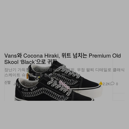
Vans와 Cocona Hiraki, 위트 넘치는 Premium Old
Skool ‘Black’으로 귀환
장난기 가득한 자수 낙서와 비즈 안전핀, 우정 팔찌 디테일로 클래식
스케이트 슈즈를 한층 돋보이게 했다.
신발
2.2K
0
Jul 27, 2026