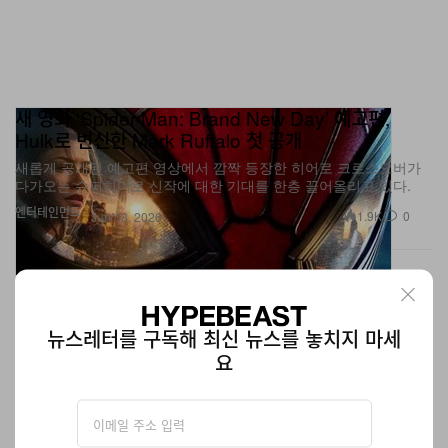
새 영화 ‘Spider-Man: Brand New Day’ 예고편,
Hulk로 변신한 Mark Ruffalo 첫 공개
새롭게 공개된 예고편 영상에서 깜짝 등장한 히어로 크로스오버가
다가오는 슈퍼히어로 신작에 대한 기대를 한층 끌어올리고 있다.
엔터테인먼트
1.9K
0
Jun 18, 2026
뉴스레터를 구독해 최신 뉴스를 놓치지 마세
요