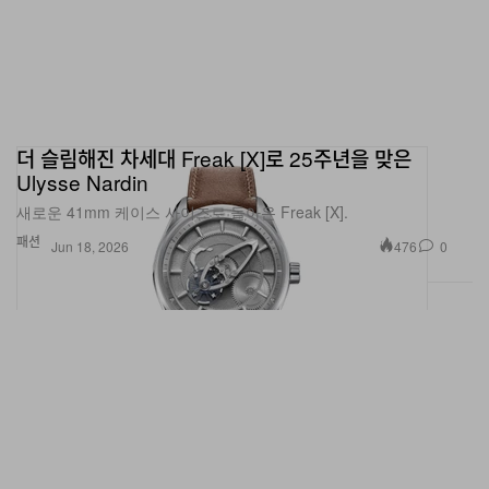
더 슬림해진 차세대 Freak [X]로 25주년을 맞은
Ulysse Nardin
새로운 41mm 케이스 사이즈로 돌아온 Freak [X].
패션
476
0
Jun 18, 2026