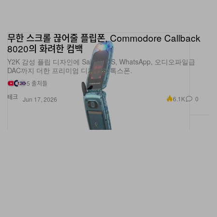
무한 스크롤 끊어줄 플립폰, Commodore Callback
8020의 화려한 컴백
Y2K 감성 플립 디자인에 Sailfish OS, WhatsApp, 오디오파일급
DAC까지 더한 프리미엄 디지털 디톡스폰.
5 출처들
테크
6.1K
0
Jun 17, 2026