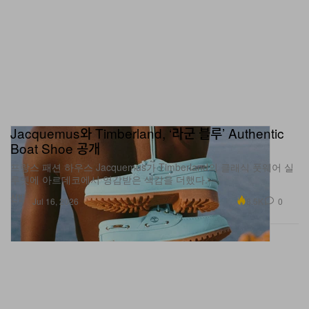
Jacquemus와 Timberland, ‘라군 블루’ Authentic
Boat Shoe 공개
프랑스 패션 하우스 Jacquemus가 Timberland의 클래식 풋웨어 실
루엣에 아르데코에서 영감받은 색감을 더했다.
신발
8.5K
0
Jul 16, 2026