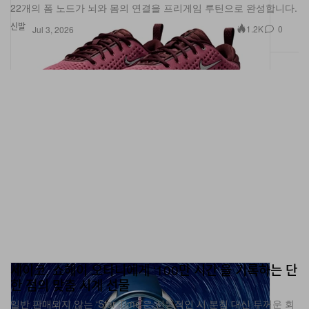
신발
1.2K
0
Jul 3, 2026
세이코, 쇼헤이 오타니에게 ‘100만 시간’을 기록하는 단
한 점의 맞춤 시계 선물
일반 판매되지 않는 ‘Star Time’은 전통적인 시·분침 대신 두꺼운 회
전 디스크를 사용해 최대 100만 시간에 이르는 누적 시간을 표시한
다.