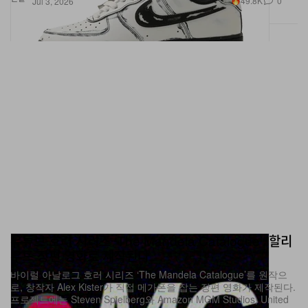
유튜브 호러 시리즈 ‘The Mandela Catalogue’, 할리
우드 장편 영화로 제작된다
바이럴 아날로그 호러 시리즈 ‘The Mandela Catalogue’를 원작으
로, 창작자 Alex Kister가 직접 메가폰을 잡는 장편 영화가 제작된다.
프로젝트에는 Steven Spielberg와 Amazon MGM Studios, United
Artists가 합류했다.