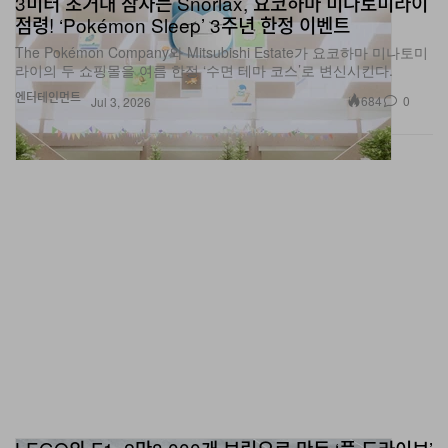
The Pokémon Company와 Mitsubishi Estate가 요코하마 미나토미
라이의 두 쇼핑몰을 여름 한정 ‘수면 테마 코스’로 변신시킨다.
엔터테인먼트
684
0
Jul 3, 2026
LEGO와 F1, 2만8,000개 브릭으로 만든 ‘풀 드라이브’
미니카 22대로 British GP 드라이버 퍼레이드 확장