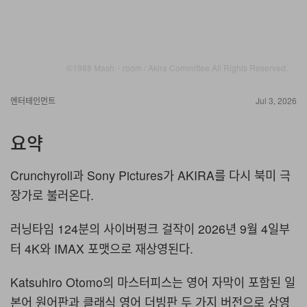
©1988 Mash・room / Akira Committee All Rights Reserved.
엔터테인먼트
Jul 3, 2026
요약
Crunchyroll과 Sony Pictures가 AKIRA를 다시 북미 극
장가로 불러온다.
러닝타임 124분의 사이버펑크 걸작이 2026년 9월 4일부
터 4K와 IMAX 포맷으로 재상영된다.
Katsuhiro Otomo의 마스터피스는 영어 자막이 포함된 일
본어 원어판과 클래식 영어 더빙판 두 가지 버전으로 상영