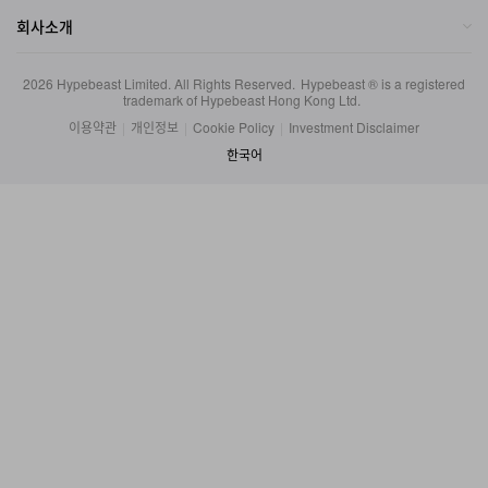
2026
Hypebeast Limited
. All Rights Reserved.
Hypebeast ® is a registered
trademark of Hypebeast Hong Kong Ltd.
이용약관
|
개인정보
|
Cookie Policy
|
Investment Disclaimer
한국어