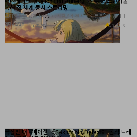
호평을 받은 시즌 1에 이어, 시즌 2가 전 세계 팬들을 찾아옵니다.
엔터테인먼트
5.3K
0
Jun 30, 2026
극장판 애니메이션 《Sekiro: No Defeat》 공식 트레
일러 지금 바로 감상하기