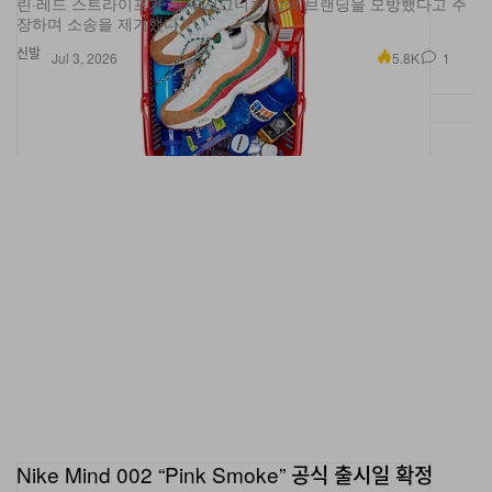
신발
5.8K
1
Jul 3, 2026
Nike Mind 002 “Pink Smoke” 공식 출시일 확정
22개의 폼 노드가 뇌와 몸의 연결을 프리게임 루틴으로 완성합니다.