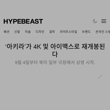
패션
신발
미술
디자인
음악
라이프스타일
브랜드
온라인 스
‘아키라’가 4K 및 아이맥스로 재개봉된
다
9월 4일부터 북미 일부 극장에서 상영 시작.