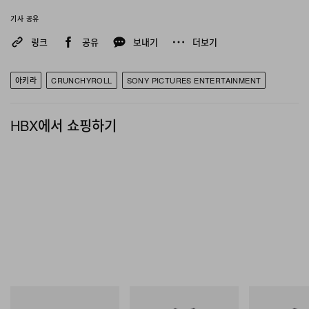
기사 공유
링크
공유
보내기
더보기
아키라
CRUNCHYROLL
SONY PICTURES ENTERTAINMENT
HBX에서 쇼핑하기
아디다스 오리지널스
그라미치
그라미치