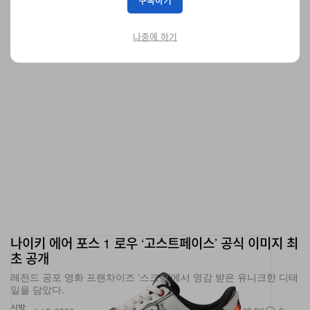
나중에 하기
나이키 에어 포스 1 로우 ‘고스트페이스’ 공식 이미지 최
초 공개
레전드 공포 영화 프랜차이즈 ‘스크림’에서 영감 받은 유니크한 디테
일을 담았다.
신발
49.8K
0
Jul 3, 2026