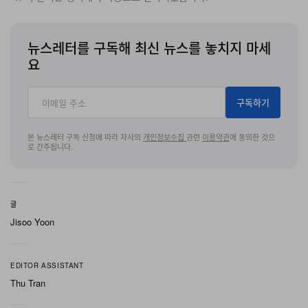
뉴스레터를 구독해 최신 뉴스를 놓치지 마세
요
구독하기
본 뉴스레터 구독 신청에 따라 자사의
개인정보수집
관련
이용약관
에 동의한 것으
로 간주됩니다.
글
Jisoo Yoon
EDITOR ASSISTANT
Thu Tran