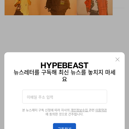
뉴스레터를 구독해 최신 뉴스를 놓치지 마세
요
40살 된 Fujifilm QuickSnap, 흑백 필름·방수 일회용
카메라 신모델 공개
2026년 가을 출시 예정.
본 뉴스레터 구독 신청에 따라 자사의
개인정보수집
관련
이용약관
2 출처들
에 동의한 것으로 간주됩니다.
테크
819
0
Jul 3, 2026
구독하기