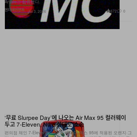
엔터테인먼트
672
0
Jul 3, 2026
‘무료 Slurpee Day’에 나오는 Air Max 95 컬러웨이
두고 7-Eleven, Nike 상대로 소송
편의점 체인 7-Eleven이 나이키의 에어 맥스 95에 적용된 오렌지·그
린·레드 스트라이프가 자사 시그니처 삼색 브랜딩을 모방했다고 주
장하며 소송을 제기했다.