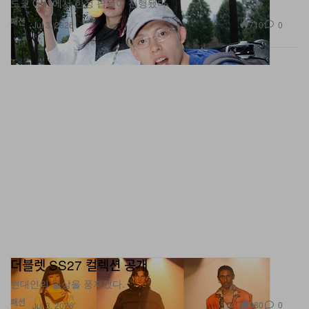
710
0
Jul 3, 2026
더블렛 SS27 컬렉션 공개
현대인의 일상을 풍자했다.
패션
980
0
Jul 3, 2026