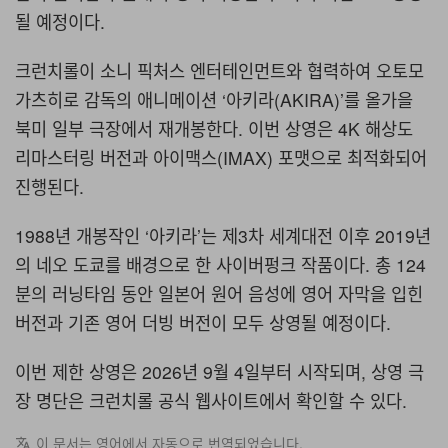
될 예정이다.
크런치롤이 소니 픽처스 엔터테인먼트와 협력하여 오토모
가츠히로 감독의 애니메이션 ‘아키라(AKIRA)’를 올가을
북미 일부 극장에서 재개봉한다. 이번 상영은 4K 해상도
리마스터링 버전과 아이맥스(IMAX) 포맷으로 최적화되어
진행된다.
1988년 개봉작인 ‘아키라’는 제3차 세계대전 이후 2019년
의 네오 도쿄를 배경으로 한 사이버펑크 작품이다. 총 124
분의 러닝타임 동안 일본어 원어 음성에 영어 자막을 입힌
버전과 기존 영어 더빙 버전이 모두 상영될 예정이다.
이번 제한 상영은 2026년 9월 4일부터 시작되며, 상영 극
장 명단은 크런치롤 공식 웹사이트에서 확인할 수 있다.
이 문서는 영어에서 자동으로 번역되었습니다.