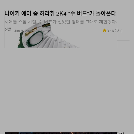
나이키 에어 줌 허라취 2K4 "수 버드"가 돌아온다
시애틀 스톰 시절, 수 버드가 신었던 형태를 그대로 재현했다.
신발
3.1K
0
Jun 9, 2026
프레스티지 TV·애니메이션의 새 시대를 열 개발 중인
게임 원작 7선