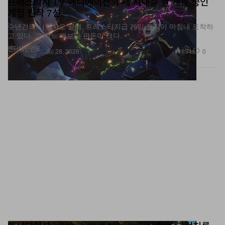
수년간의 시행착오 끝에, 프레스티지급 게임 원작이 마침내 도착하
고 있다. 그 어느 때보다 판돈이 크다.
엔터테인먼트
894
0
Jul 28, 2026
애니메이션 『Witch Hat Atelier』 시즌 2, 크런치롤
통해 전 세계 동시 스트리밍