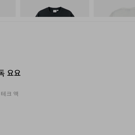
Flame Tee
Vase Tee
쇼핑하기
쇼핑하기
독 요요
 테크 액