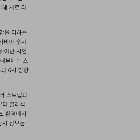
더해 서로 다
감을 더하는
아라비아 숫자
 뛰어난 시인
 내부에는 스
초와 6시 방향
러버 스트랩과
)부터 클래식
포츠 환경에서
출시 정보는