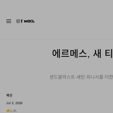
패션
에르메스, 새 티타
샌드블라스트·새틴 피니시를 더한 블
패션
9 of 9
Jul 3, 2026
3.0K