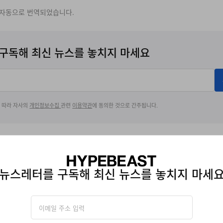
 자동으로 번역되었습니다.
구독해 최신 뉴스를 놓치지 마세요
에 따라 자사의
개인정보수집
관련
이용약관
에 동의한 것으로 간주됩니다.
PE COD
뉴스레터를 구독해 최신 뉴스를 놓치지 마세
 Editor at Hypebeast, where she has been shaping the publication’s co
, and culture since 2023. Her extensive watch reporting spans exclusiv