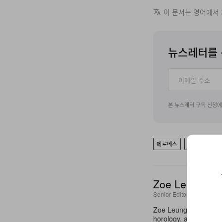
이 문서는 영어에서
뉴스레터를 
본 뉴스레터 구독 신청
에르메스
HERMES CA
Zoe Leung
Senior Editor
Zoe Leung is a Senior
horology, art, design