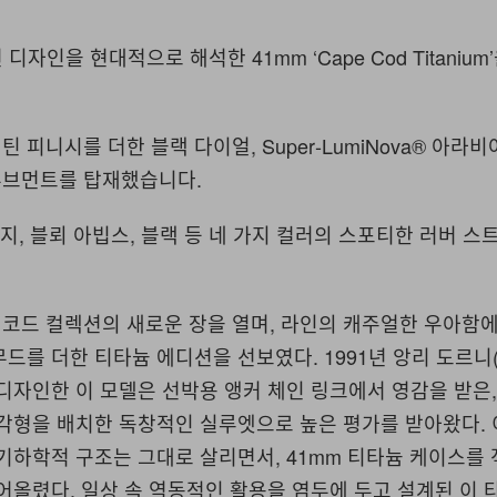
년 디자인을 현대적으로 해석한 41mm ‘Cape Cod Titaniu
 피니시를 더한 블랙 다이얼, Super‑LumiNova® 아라비
동 무브먼트를 탑재했습니다.
렌지, 블뢰 아빕스, 블랙 등 네 가지 컬러의 스포티한 러버 스
프 코드 컬렉션의 새로운 장을 열며, 라인의 캐주얼한 우아함
드를 더한 티타늄 에디션을 선보였다. 1991년 앙리 도르니(H
 처음 디자인한 이 모델은 선박용 앵커 체인 링크에서 영감을 받은
각형을 배치한 독창적인 실루엣으로 높은 평가를 받아왔다. 
기하학적 구조는 그대로 살리면서, 41mm 티타늄 케이스를
어올렸다. 일상 속 역동적인 활용을 염두에 두고 설계된 이