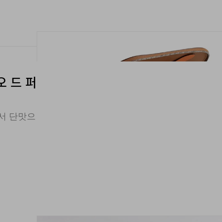
 오 드 퍼
에서 단맛으