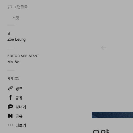
0
댓글들
저장
글
Zoe Leung
EDITOR ASSISTANT
Mai Vo
기사 공유
링크
공유
보내기
공유
Hermès
더보기