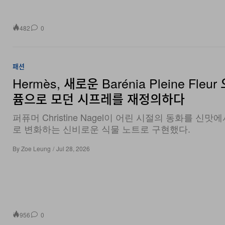
482
0
패션
Hermès, 새로운 Barénia Pleine Fleur
퓸으로 모던 시프레를 재정의하다
퍼퓨머 Christine Nagel이 어린 시절의 동화를 신맛
로 변화하는 신비로운 식물 노트로 구현했다.
By
Zoe Leung
/
Jul 28, 2026
956
0