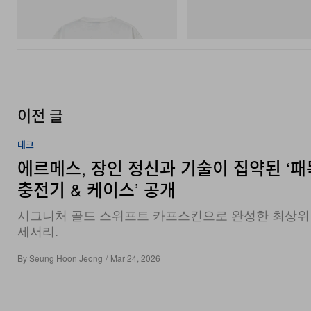
Joker Tee
Cloudmonster 1
쇼핑하기
쇼핑하기
이전 글
테크
에르메스, 장인 정신과 기술이 집약된 ‘패
충전기 & 케이스’ 공개
시그니처 골드 스위프트 카프스킨으로 완성한 최상위
세서리.
By
Seung Hoon Jeong
/
Mar 24, 2026