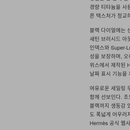
경량 티타늄을 사
른 텍스처가 정교
블랙 다이얼에는 
새틴 브러시드 아
인덱스와 Super
성을 보장하며, 오
위스에서 제작된 H
날짜 표시 기능을 
여유로운 세일링 무
함께 선보인다. 조느
블랙까지 생동감 
도 폭넓게 어우러
Hermès 공식 