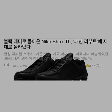
블랙 레더로 돌아온 Nike Shox TL, ‘패션 리부트’에 제
대로 올라탔다
펀칭 처리된 스우시, 기존 셋업, 가죽 어퍼까지 더해지며 러닝화였던
Shox TL이 완전히 라이프스타일 스니커즈로 재해석됐다.
신발
3.6K
0
Jul 2, 2026