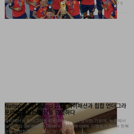
스포츠
480
0
Jul 20, 2026
Nettspend의 Gucci 팝업, 하이패션과 힙합 언더그라
운드의 끝없는 밀착을 증명하다
파리에서는 언더그라운드 신의 뉴가드가 장악한 가운데, 뉴욕에서
는 래퍼의 Generation Gucci x ‘early life crisis’ 이벤트가 SoHo 한복
판을 완전히 마비시켰다.