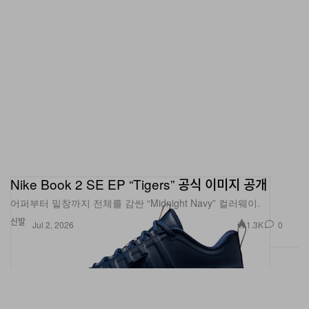
Nike Book 2 SE EP “Tigers” 공식 이미지 공개
어퍼부터 밑창까지 전체를 감싼 “Midnight Navy” 컬러웨이.
신발
1.3K
0
Jul 2, 2026