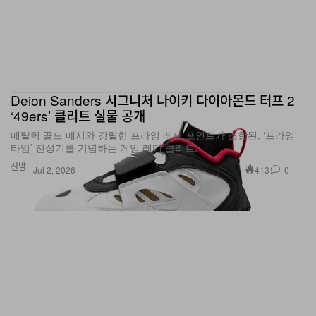
Deion Sanders 시그니처 나이키 다이아몬드 터프 2
‘49ers’ 클리트 실물 공개
메탈릭 골드 메시와 강렬한 프라임 레드 포인트가 조합된, ‘프라임
타임’ 전성기를 기념하는 게임 레디 클리트.
신발
413
0
Jul 2, 2026