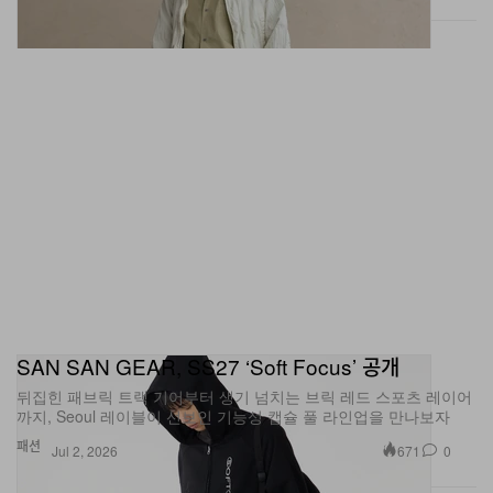
SAN SAN GEAR, SS27 ‘Soft Focus’ 공개
뒤집힌 패브릭 트랙 기어부터 생기 넘치는 브릭 레드 스포츠 레이어
까지, Seoul 레이블이 선보인 기능성 캡슐 풀 라인업을 만나보자
패션
671
0
Jul 2, 2026