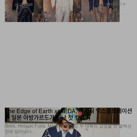
패션
686
0
Jul 3, 2026
The Edge of Earth x JIEDA, 미국식 익스플로레이션
과 일본 아방가르드가 만난 첫 컬래버
Strick, Hiroyuki Fujita, Martin이 손잡고 두 대륙의 감성을 한 컬렉션
안에 담아냈다.