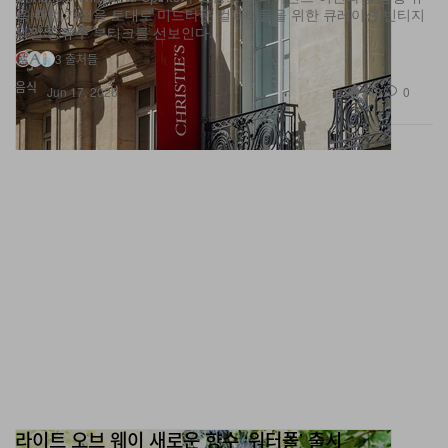
욕 주법 개정을 토대로 미드타운 컬렉터들을 위한 큐레이션 빈티지
와인·증류주 부티크를 선보인다.
3 출처들
음식
348
0
Jun 17, 2026
라이트 오브 웨이 새로운 향수 ‘워터폴’ 출시