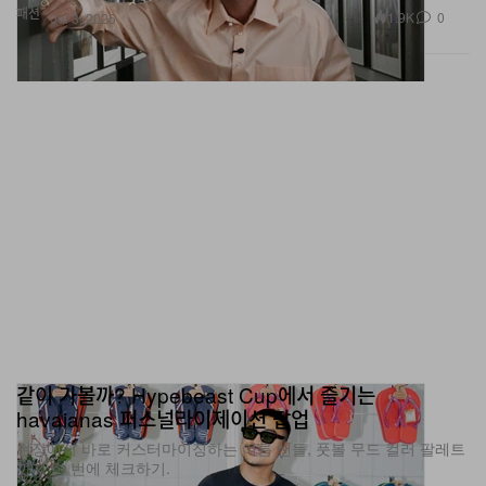
패션
1.9K
0
Jul 3, 2026
같이 가볼까? Hypebeast Cup에서 즐기는
havaianas 퍼스널라이제이션 팝업
현장에서 바로 커스터마이징하는 여름 샌들, 풋볼 무드 컬러 팔레트
까지 한 번에 체크하기.