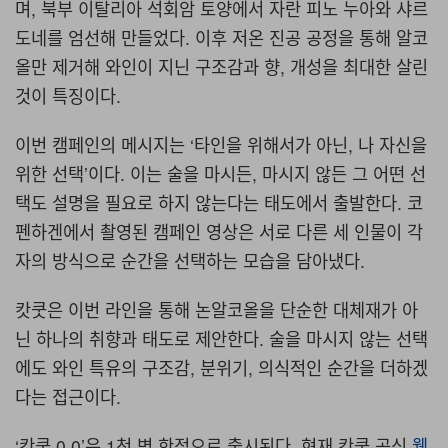
며, 북부 이탈리아 석회암 토양에서 자란 피노 누아와 샤르
도네를 엄선해 만들었다. 이후 저온 진공 공정을 통해 알코
올만 제거해 와인이 지닌 구조감과 향, 개성을 최대한 살린
것이 특징이다.
이번 캠페인의 메시지는 ‘타인을 위해서가 아닌, 나 자신을
위한 선택’이다. 이는 술을 마시든, 마시지 않든 그 어떤 선
택도 설명을 필요로 하지 않는다는 태도에서 출발한다. 코
펜하겐에서 촬영된 캠페인 영상은 서로 다른 세 인물이 각
자의 방식으로 순간을 선택하는 모습을 담아냈다.
캇쿳은 이번 라인을 통해 논알코올을 단순한 대체재가 아
닌 하나의 취향과 태도로 제안한다. 술을 마시지 않는 선택
에도 와인 특유의 구조감, 분위기, 의식적인 순간을 더하겠
다는 접근이다.
‘캇쿳 0.0’은 1천 병 한정으로 출시된다. 현재 캇쿳 공식
웹