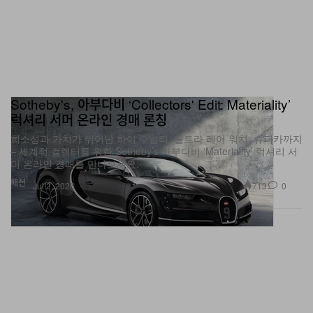
Sotheby's, 아부다비 ‘Collectors' Edit: Materiality’
럭셔리 서머 온라인 경매 론칭
희소성과 가치가 뛰어난 하이 주얼리, 울트라 레어 워치, 슈퍼카까지
– 세계적 컬렉터를 위한 Sotheby’s 아부다비 ‘Materiality’ 럭셔리 서
머 온라인 경매를 만나보세요.
패션
713
0
Jul 2, 2026