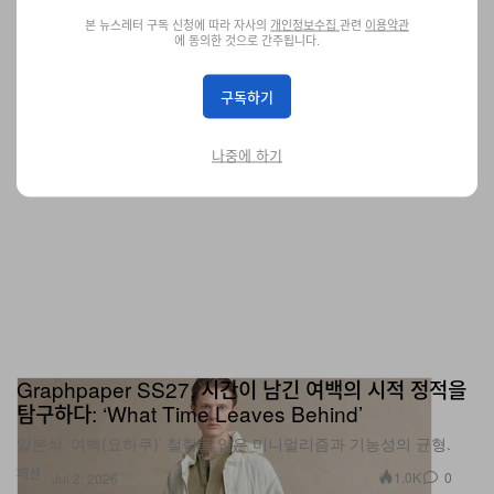
1.8K
0
Jul 2, 2026
본 뉴스레터 구독 신청에 따라 자사의
개인정보수집
관련
이용약관
에 동의한 것으로 간주됩니다.
구독하기
나중에 하기
Graphpaper SS27, 시간이 남긴 여백의 시적 정적을
탐구하다: ‘What Time Leaves Behind’
일본식 ‘여백(요하쿠)’ 철학을 입은 미니멀리즘과 기능성의 균형.
패션
1.0K
0
Jul 2, 2026