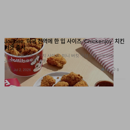
Jollibee, 미국 전역에 한 입 사이즈 ‘Chickenjoy’ 치킨
너겟 출시
6가지 디핑 소스, 4가지 사이즈, 미니 버킷 구성으로 선보이는
Jollibee 신상 치킨 너겟.
음식
587
0
Jul 2, 2026