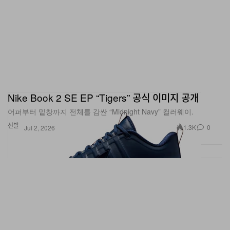
Nike Book 2 SE EP “Tigers” 공식 이미지 공개
어퍼부터 밑창까지 전체를 감싼 “Midnight Navy” 컬러웨이.
신발
1.3K
0
Jul 2, 2026