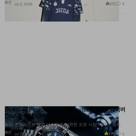
패션
825
0
Jul 2, 2026
Seiko, 새 Prospex Marinemaster로 1968 다이버
DNA를 재해석하다
하이 콘트라스트 블랙 다이얼을 장착한 프로 사양 다이버 워치.
패션
4.7K
0
Jul 2, 2026