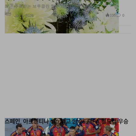
최근 주목받는 브루클린 향수 브랜드의 신제품.
패션
335
0
Jun 6, 2026
스페인, 아르헨티나 1-0 꺾고 2026 FIFA 월드컵 우승
페란 토레스의 연장 결승골이 우승을 확정지었다.