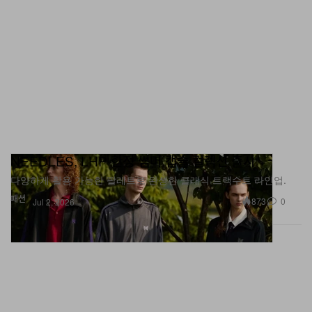
NEEDLES, LHP 한정 썸머 캡슐 컬렉션 출시
다양하게 활용 가능한 팔레트로 완성한 클래식 트랙수트 라인업.
패션
873
0
Jul 2, 2026