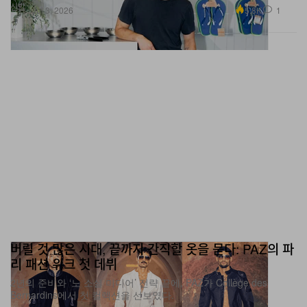
신발
5.8K
1
Jul 3, 2026
버릴 것 많은 시대, 끝까지 간직할 옷을 묻다: PAZ의 파
리 패션 위크 첫 데뷔
2년의 준비와 ‘노 소셜 미디어’ 전략 끝에, PAZ가 Collège des
Bernardins에서 첫 컬렉션을 선보였다.