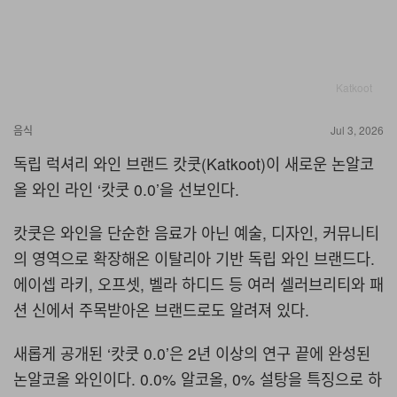
Katkoot
음식
Jul 3, 2026
독립 럭셔리 와인 브랜드 캇쿳(Katkoot)이 새로운 논알코
올 와인 라인 ‘캇쿳 0.0’을 선보인다.
캇쿳은 와인을 단순한 음료가 아닌 예술, 디자인, 커뮤니티
의 영역으로 확장해온 이탈리아 기반 독립 와인 브랜드다.
에이셉 라키, 오프셋, 벨라 하디드 등 여러 셀러브리티와 패
션 신에서 주목받아온 브랜드로도 알려져 있다.
새롭게 공개된 ‘캇쿳 0.0’은 2년 이상의 연구 끝에 완성된
논알코올 와인이다. 0.0% 알코올, 0% 설탕을 특징으로 하