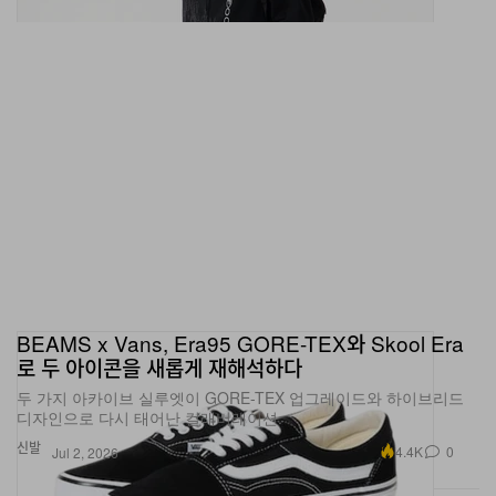
BEAMS x Vans, Era95 GORE-TEX와 Skool Era
로 두 아이콘을 새롭게 재해석하다
두 가지 아카이브 실루엣이 GORE-TEX 업그레이드와 하이브리드
디자인으로 다시 태어난 컬래버레이션.
신발
4.4K
0
Jul 2, 2026