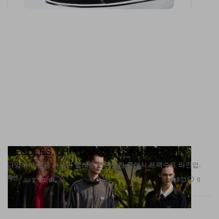
NEEDLES, LHP 한정 썸머 캡슐 컬렉션 출시
다양하게 활용 가능한 팔레트로 완성한 클래식 트랙수트 라인업.
패션
873
0
Jul 2, 2026