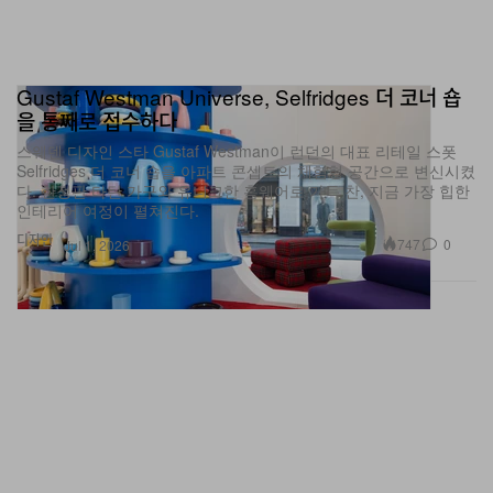
Gustaf Westman Universe, Selfridges 더 코너 숍
을 통째로 접수하다
스웨덴 디자인 스타 Gustaf Westman이 런던의 대표 리테일 스폿
Selfridges 더 코너 숍을 아파트 콘셉트의 체험형 공간으로 변신시켰
다. 한정판 타탄 가구와 유니크한 홈웨어로 가득 찬, 지금 가장 힙한
인테리어 여정이 펼쳐진다.
디자인
747
0
Jul 1, 2026