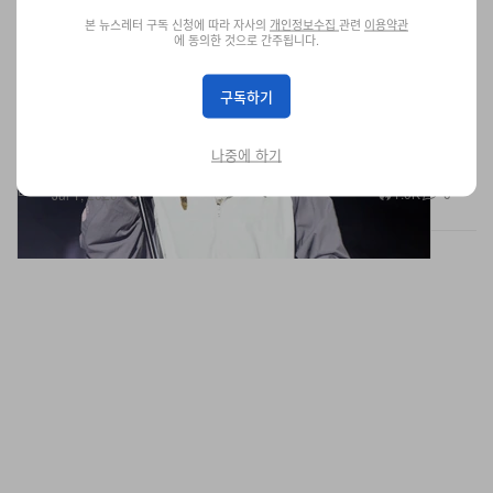
본 뉴스레터 구독 신청에 따라 자사의
개인정보수집
관련
이용약관
에 동의한 것으로 간주됩니다.
Lil Wayne, VERZUZ 배틀에 절대 안 나가는 이유 직
설 공개
구독하기
DJ Drama의 “Gangsta Grillz Podcast” 풀 버전에서 Weezy가 전설
적인 VERZUZ 무대를 영원히 거부하는, 압도적으로 자신만만한 진
나중에 하기
짜 이유가 생생한 오디오로 드러났다.
음악
1.0K
0
Jul 1, 2026