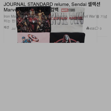
JOURNAL STANDARD relume, Sendai 셀렉션
Marvel 티셔츠 4종으로 컴백
Iron Man, Black Widow, Captain America, 그리고 ‘Civil War’를 기념
하는 한정 그래픽이 돌아왔다.
패션
458
0
Jul 1, 2026