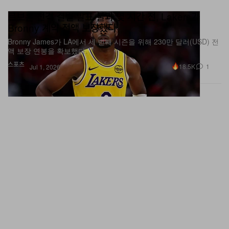
르브론 전격 결별 발표 불과 몇 시간 전, Lakers가
Bronny 계약 전액 보장했다
Bronny James가 LA에서 세 번째 시즌을 위해 230만 달러(USD) 전
액 보장 연봉을 확보했다.
스포츠
18.5K
1
Jul 1, 2026