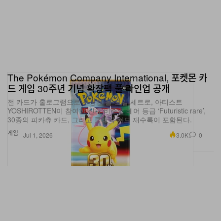
The Pokémon Company International, 포켓몬 카
드 게임 30주년 기념 확장팩 풀 라인업 공개
전 카드가 홀로그램으로 구성된 올-포일 세트로, 아티스트
YOSHIROTTEN이 참여한 신규 비주얼 레어 등급 ‘Futuristic rare’,
30종의 피카츄 카드, 그리고 클래식 카드 재수록이 포함된다.
게임
3.0K
0
Jul 1, 2026