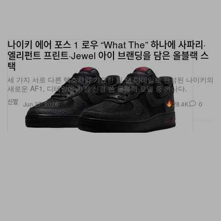
나이키 에어 포스 1 로우 “What The” 하나에 사파리·
엘리펀트 프린트·Jewel 아이 브랜딩을 담은 올블랙 스
택
세 가지 서로 다른 텍스처와 기묘한 힐 탭 디테일로 완성된 나이키의
새로운 AF1, 디테일에 가장 신경 쓴 올블랙 모델 중 하나다.
신발
28.4K
0
Jun 27, 2026