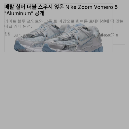
메탈 실버 더블 스우시 얹은 Nike Zoom Vomero 5
"Aluminum" 공개
라이트 블루 포인트와 크롬 토 마감으로 한여름 로테이션에 딱 맞는
테크 러너 완성.
신발
650
0
Jul 1, 2026