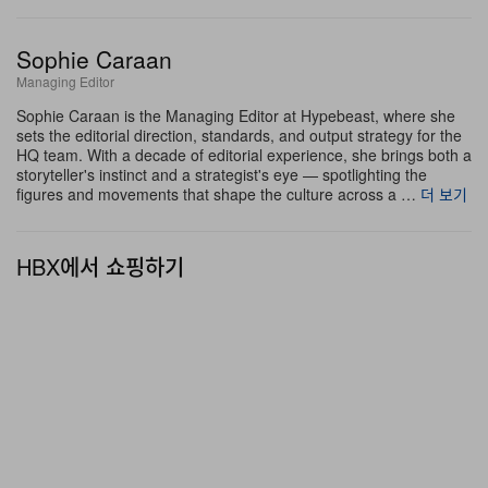
Sophie Caraan
Managing Editor
Sophie Caraan is the Managing Editor at Hypebeast, where she
sets the editorial direction, standards, and output strategy for the
HQ team. With a decade of editorial experience, she brings both a
storyteller's instinct and a strategist's eye — spotlighting the
figures and movements that shape the culture across a …
더 보기
HBX에서 쇼핑하기