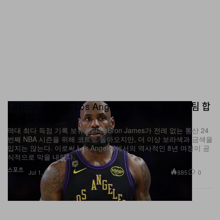
LeBron James, Los Angeles Lakers 떠나 새 팀 합
류 결정
역대 최다 득점 기록 보유자인 LeBron James가 전례 없는 통산 24
번째 NBA 시즌을 위해 코트로 돌아오지만, 더 이상 보라색과 금색을
입지는 않는다. 이로써 Los Angeles에서의 역사적인 8년 여정이 공
식적으로 막을 내렸다.
스포츠
885
0
Jul 1, 2026