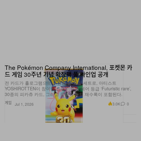
The Pokémon Company International, 포켓몬 카
드 게임 30주년 기념 확장팩 풀 라인업 공개
전 카드가 홀로그램으로 구성된 올-포일 세트로, 아티스트
YOSHIROTTEN이 참여한 신규 비주얼 레어 등급 ‘Futuristic rare’,
30종의 피카츄 카드, 그리고 클래식 카드 재수록이 포함된다.
게임
3.0K
0
Jul 1, 2026