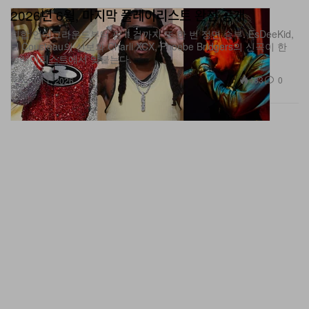
2026년 6월, 마지막 플레이리스트 완전 공개
힙합 언더그라운드부터 팝 it 걸까지 또 한 번 정면 승부. EsDeeKid,
El Cousteau의 신보와 Charli XCX, Phoebe Bridgers의 신곡이 한
플레이리스트에서 맞붙는다.
음악
483
0
Jul 1, 2026