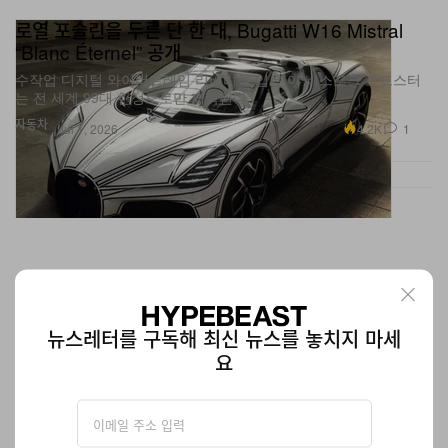
로열 포슬린을 두른 단 한 대, Bugatti W16 Mistral
“Blanc Éternel” 공개
수작업 디지털 와이어프레임 리버리를 입은 이 비스포크 로드스터
는 전 세계 99대 한정으로만 제작된다.
자동차
4.2K
1
Jul 1, 2026
뉴스레터를 구독해 최신 뉴스를 놓치지 마세
요