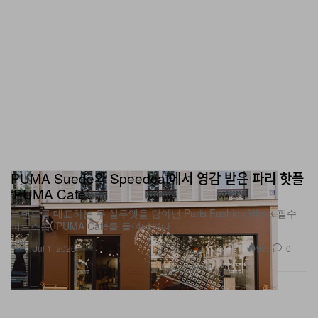
PUMA Suede와 Speedcat에서 영감 받은 파리 핫플
‘PUMA Café’
브랜드를 대표하는 두 실루엣을 담아낸 Paris Fashion Week 필수
피트스톱, PUMA Café를 들여다본다.
신발
905
0
Jul 1, 2026