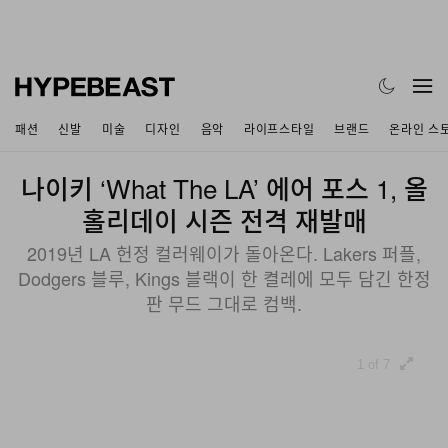
패션
신발
미술
디자인
음악
라이프스타일
브랜드
온라인 스
나이키 ‘What The LA’ 에어 포스 1, 올
홀리데이 시즌 전격 재발매
2019년 LA 헌정 컬러웨이가 돌아온다. Lakers 퍼플,
Dodgers 블루, Kings 블랙이 한 켤레에 모두 담긴 한정
판 무드 그대로 컴백.
1 of 7