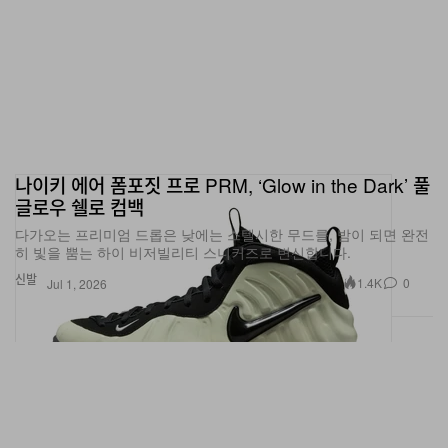
나이키 에어 폼포짓 프로 PRM, ‘Glow in the Dark’ 풀
글로우 쉘로 컴백
다가오는 프리미엄 드롭은 낮에는 스텔시한 무드를, 밤이 되면 완전
히 빛을 뿜는 하이 비저빌리티 스니커즈로 변신합니다.
신발
1.4K
0
Jul 1, 2026