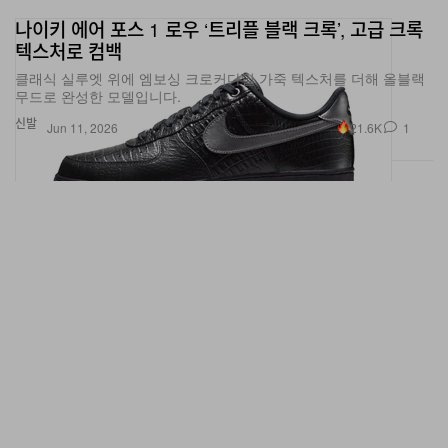
나이키 에어 포스 1 로우 ‘트리플 블랙 크록’, 고급 크록
텍스처로 컴백
클래식 실루엣 위에 엠보싱 크로커다일 가죽 텍스처를 더해 올블랙
무드로 완성한 모델입니다.
신발
21.6K
1
Jun 11, 2026