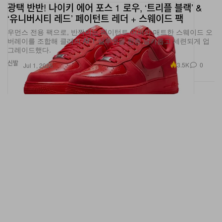
광택 반반! 나이키 에어 포스 1 로우, ‘트리플 블랙’ &
‘유니버시티 레드’ 페이턴트 레더 + 스웨이드 팩
우먼스 전용 팩으로, 반짝이는 페이턴트 어퍼와 매트한 스웨이드 오
버레이를 조합해 클래식 AF1 실루엣을 한층 날카롭고 세련되게 업
그레이드했다.
신발
3.5K
0
Jul 1, 2026