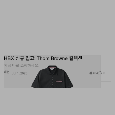
HBX 신규 입고: Thom Browne 컬렉션
지금 바로 쇼핑하세요.
패션
434
0
Jul 1, 2026