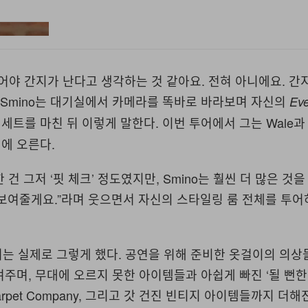
Hypebeast
어야 간지가 난다고 생각하는 것 같아요. 전혀 아니에요. 간
 Smino는 대기실에서 카메라를 똑바로 바라보며 자신의
Eve
세트를 마친 뒤 이렇게 말한다. 이번 투어에서 그는 Wale과
에 오른다.
건 그저 ‘핏 체크’ 정도였지만, Smino는 훨씬 더 많은 것
다 보여줄게요.”라며 웃으면서 자신의 스타일링 룸 전체를 투
연에서는 실제로 그렇게 했다. 공연을 위해 준비한 옷걸이의 의
주며, 무대에 오르지 못한 아이템들과 아쉽게 빠진 ‘될 뻔한
Carpet Company, 그리고 갓 건진 빈티지 아이템들까지 더