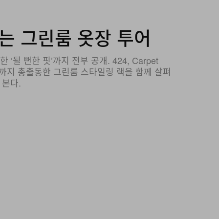
주는 그린룸 옷장 투어
 ‘될 뻔한 핏’까지 전부 공개. 424, Carpet
들까지 총출동한 그린룸 스타일링 랙을 함께 살펴
본다.