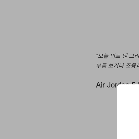
“오늘 미트 앤 그리
부름 보거나 조용히
Air Jordan 5 