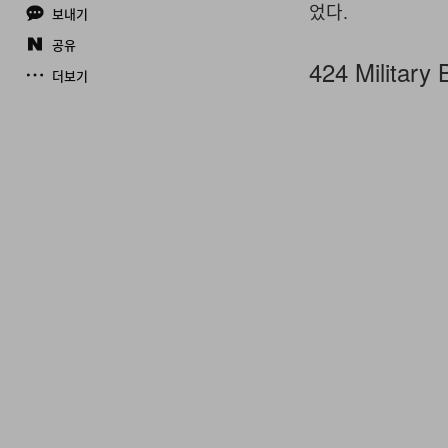
었다.
보내기
공유
424 Military
더보기