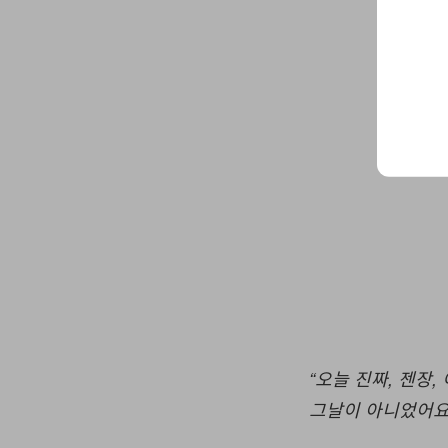
“오늘 진짜, 젠장
그날이 아니었어요.