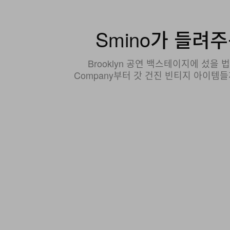
Smino가 들려
Brooklyn 공연 백스테이지에 섰을 법한
Company부터 갓 건진 빈티지 아이템