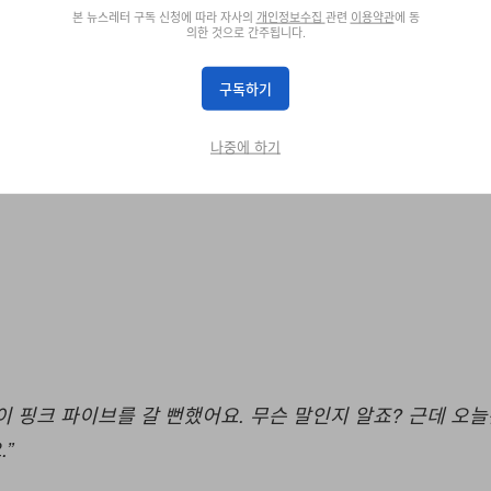
본 뉴스레터 구독 신청에 따라 자사의
개인정보수집
관련
이용약관
에 동
의한 것으로 간주됩니다.
구독하기
나중에 하기
, 이 핑크 파이브를 갈 뻔했어요. 무슨 말인지 알죠? 근데 오
”