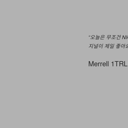
“오늘은 무조건 N
지널이 제일 좋아요
Merrell 1TRL 