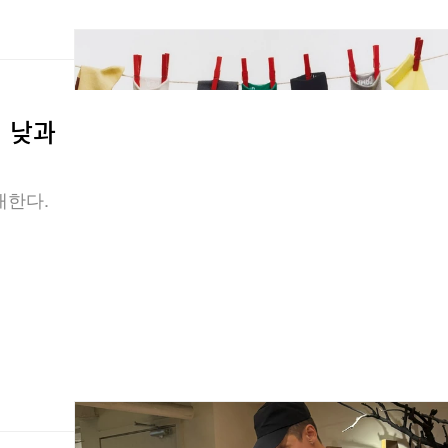
 낮과
내한다.