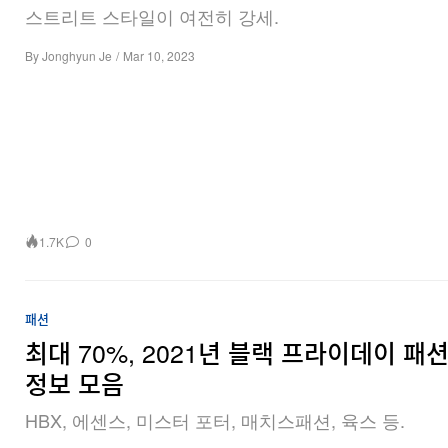
스트리트 스타일이 여전히 강세.
By
Jonghyun Je
/
Mar 10, 2023
1.7K
0
패션
최대 70%, 2021년 블랙 프라이데이 패
정보 모음
HBX, 에센스, 미스터 포터, 매치스패션, 육스 등.