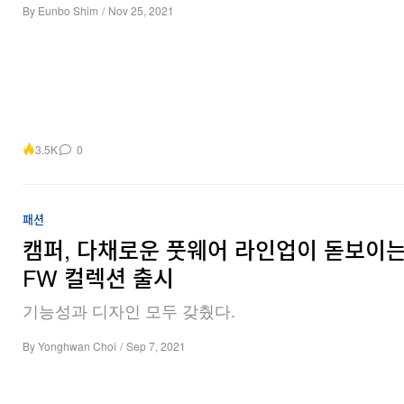
By
Eunbo Shim
/
Nov 25, 2021
3.5K
0
패션
캠퍼, 다채로운 풋웨어 라인업이 돋보이는 
FW 컬렉션 출시
기능성과 디자인 모두 갖췄다.
By
Yonghwan Choi
/
Sep 7, 2021