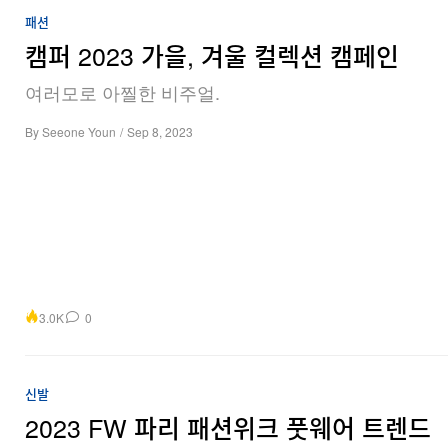
패션
캠퍼 2023 가을, 겨울 컬렉션 캠페인
여러모로 아찔한 비주얼.
By
Seeone Youn
/
Sep 8, 2023
3.0K
0
신발
2023 FW 파리 패션위크 풋웨어 트렌드