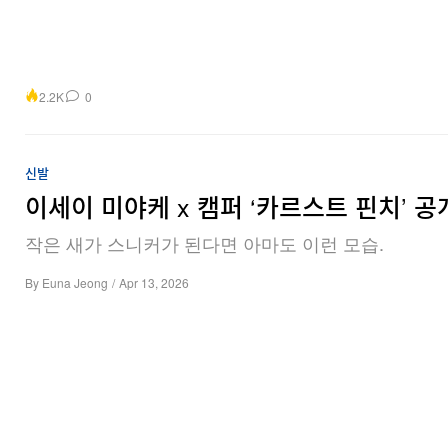
2.2K
0
신발
이세이 미야케 x 캠퍼 ‘카르스트 핀치’ 공
작은 새가 스니커가 된다면 아마도 이런 모습.
By
Euna Jeong
/
Apr 13, 2026