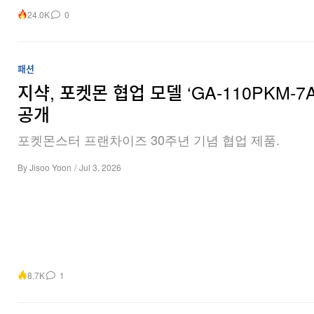
24.0K
0
패션
지샥, 포켓몬 협업 모델 ‘GA-110PKM-7A
공개
포켓몬스터 프랜차이즈 30주년 기념 협업 제품.
By
Jisoo Yoon
/
Jul 3, 2026
8.7K
1