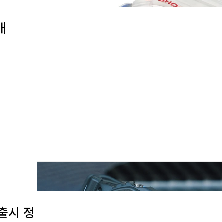
개
 출시 정