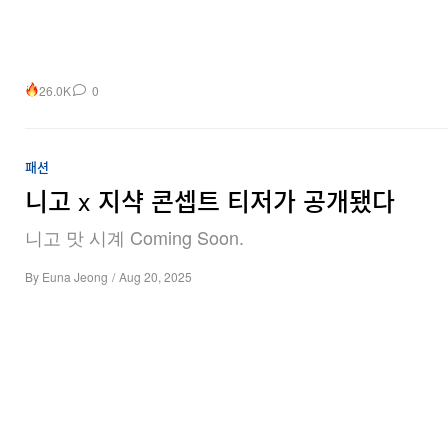
26.0K
0
패션
니고 x 지샥 콘셉트 티저가 공개됐다
니고 맛 시계 Coming Soon.
By
Euna Jeong
/
Aug 20, 2025