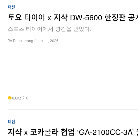
패션
토요 타이어 x 지샥 DW‑5600 한정판 공
스포츠 타이어에서 영감을 받았다.
By
Euna Jeong
/
Jun 11, 2026
6.6K
0
패션
지샥 x 코카콜라 협업 ‘GA-2100CC-3A’