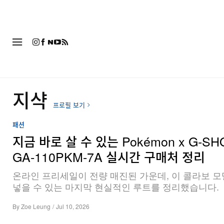
패션
지샥
프로필 보기
패션
지금 바로 살 수 있는 Pokémon x G‑SH
GA‑110PKM‑7A 실시간 구매처 정리
온라인 프리세일이 전량 매진된 가운데, 이 콜라보 모
넣을 수 있는 마지막 현실적인 루트를 정리했습니다.
By
Zoe Leung
/
Jul 10, 2026