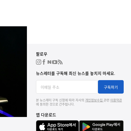
회사소개
팔로우
하입비스트 그룹
뉴스룸
뉴스레터를 구독해 최신 뉴스를 놓치지 마세요.
채용
투자자 정보
구독하기
광고 및 제휴
윤리경영
본 뉴스레터 구독 신청에 따라 자사의
개인정보수집
관련
이용약관
에 동의한 것으로 간주됩니다.
연락처
앱 다운로드