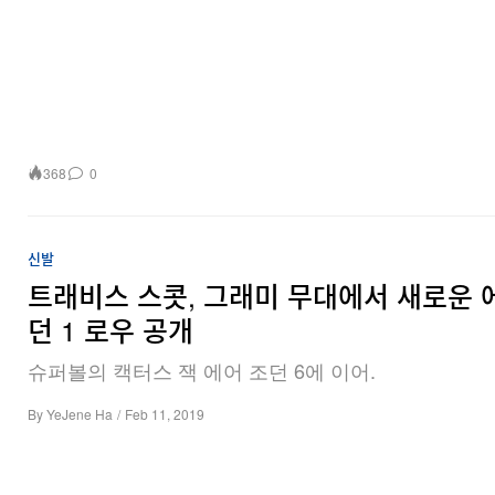
368
0
신발
트래비스 스콧, 그래미 무대에서 새로운 
던 1 로우 공개
슈퍼볼의 캑터스 잭 에어 조던 6에 이어.
By
YeJene Ha
/
Feb 11, 2019