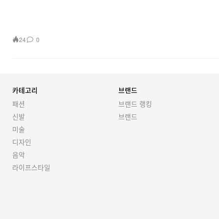
24
0
카테고리
브랜드
패션
브랜드 랭킹
신발
브랜드
미술
디자인
음악
라이프스타일