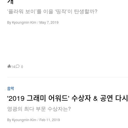
개
‘플라워 보이’를 이을 ‘띵작’이 탄생할까?
By
Kyoungmin Kim
/
May 7, 2019
14
0
음악
'2019 그래미 어워드' 수상자 & 공연 다
영광의 최다 부문 수상자는?
By
Kyoungmin Kim
/
Feb 11, 2019