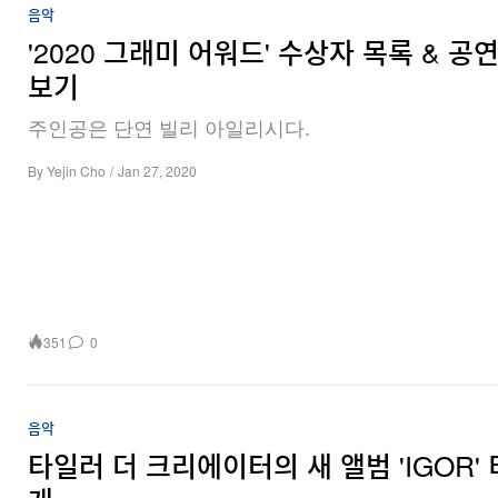
음악
'2020 그래미 어워드' 수상자 목록 & 공
보기
주인공은 단연 빌리 아일리시다.
By
Yejin Cho
/
Jan 27, 2020
351
0
음악
타일러 더 크리에이터의 새 앨범 'IGOR' 