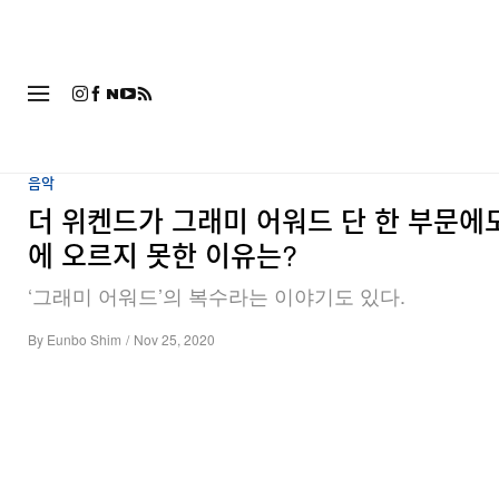
패션
음악
더 위켄드가 그래미 어워드 단 한 부문에
에 오르지 못한 이유는?
‘그래미 어워드’의 복수라는 이야기도 있다.
By
Eunbo Shim
/
Nov 25, 2020