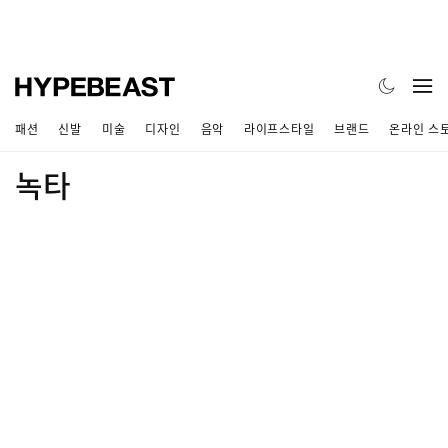
패션
신발
미술
디자인
음악
라이프스타일
브랜드
온라인 스
녹타