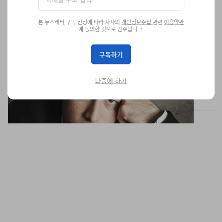
본 뉴스레터 구독 신청에 따라 자사의
개인정보수집
관련
이용약관
에 동의한 것으로 간주됩니다.
피에르파올로 피치올리의 발렌시아가 첫 번째 캠페인
공개
구독하기
배우 노윤서 등장.
패션
609
0
Feb 19, 2026
나중에 하기