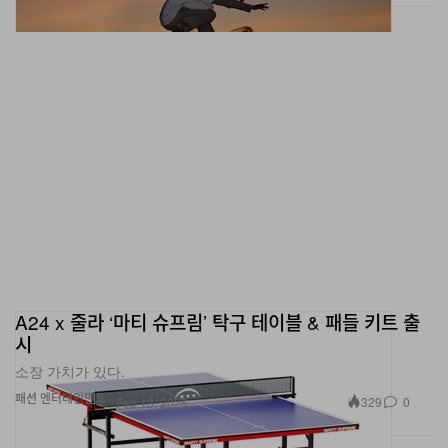
A24 x 줄라 ‘마티 슈프림’ 탁구 테이블 & 패들 키트 출
시
소장 가치가 있다.
패션
엔터테인먼트
329
0
Feb 13, 2026