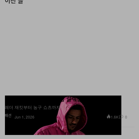
슈프림 x 조던 2026년 봄 컬렉션 공개
레더 재킷부터 농구 쇼츠까지.
패션
1.6K
0
Jun 1, 2026