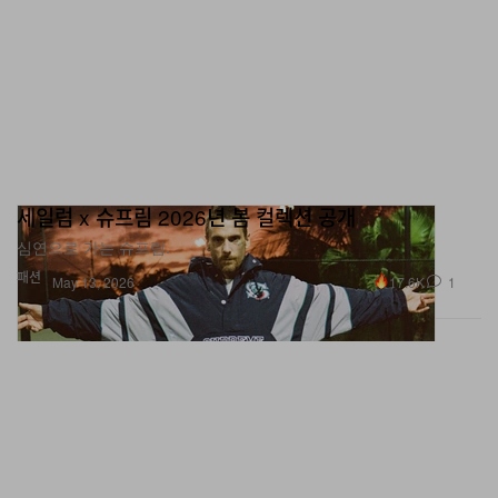
세일럼 x 슈프림 2026년 봄 컬렉션 공개
심연으로 가는 슈프림.
패션
17.6K
1
May 13, 2026