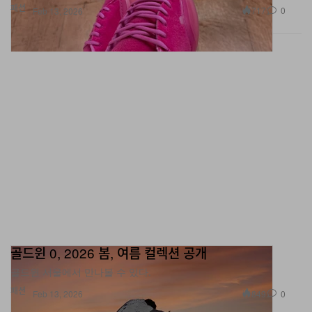
골드윈 0, 2026 봄, 여름 컬렉션 공개
골드윈 서울에서 만나볼 수 있다.
패션
849
0
Feb 13, 2026