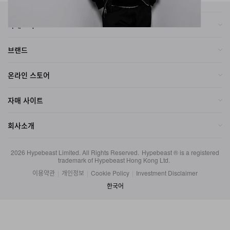
카테고리
브랜드
온라인 스토어
자매 사이트
회사소개
2026
Hypebeast Limited
. All Rights Reserved.
Hypebeast ® is a registered
trademark of Hypebeast Hong Kong Ltd.
이용약관
|
개인정보
|
Cookie Policy
|
Investment Disclaimer
한국어