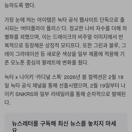
능하도록 했다.
가장 눈에 띄는 아이템은 녹타 공식 웹사이트 단독으로 출
시되는 ‘버터플라이 플리스’다. 정교한 나비 자수를 더해 차
별화를 꾀했으며, 이는 드레이크의 비주얼 이미지에서 반
복적으로 등장해온 상징적 모티프다. 또한 그린과 블루, 그
레이 그라데이션 등 새로운 색상을 일부 제품에 적용해 기
존 모노톤 중심의 팔레트에 변화를 줬다.
녹타 x 나이키 ‘카디널 스톡’ 2026년 봄 컬렉션은 2월 18
일 녹타 공식 채널을 통해 선출시됐으며, 2월 19일부터 나
이키 SNKRS와 일부 리테일러를 통해 순차적으로 발매된
다.
뉴스레터를 구독해 최신 뉴스를 놓치지 마세
요