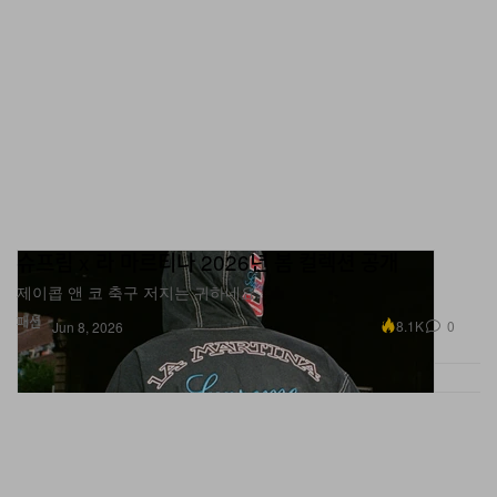
슈프림 x 라 마르티나 2026년 봄 컬렉션 공개
제이콥 앤 코 축구 저지는 귀하네요.
패션
8.1K
0
Jun 8, 2026