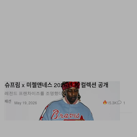
슈프림 x 미첼앤네스 2026년 봄 컬렉션 공개
레전드 프랜차이즈를 조명했다.
패션
15.3K
1
May 19, 2026