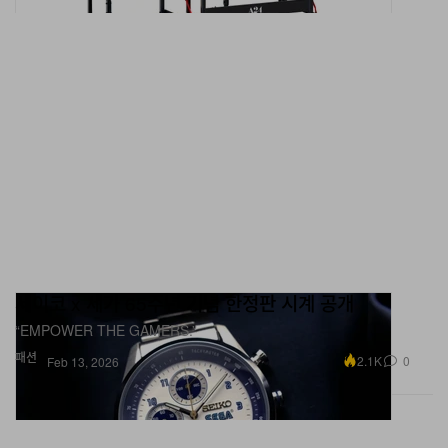
세이코 x 세가 65주년 기념 한정판 시계 공개
“EMPOWER THE GAMERS.”
패션
2.1K
0
Feb 13, 2026