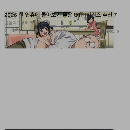
2026 설 연휴에 몰아보기 좋은 OTT 시리즈 추천 7
넷플릭스부터 웨이브까지.
엔터테인먼트
라이프스타일
1.1K
0
Feb 13, 2026
FFF포스탈서비스 2026년 봄, 여름 컬렉션 공개