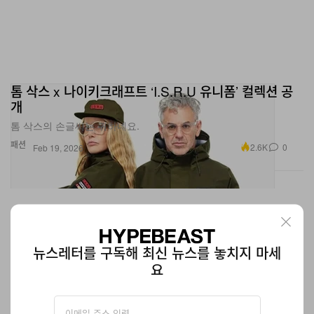
톰 삭스 x 나이키크래프트 ‘I.S.R.U 유니폼’ 컬렉션 공
개
톰 삭스의 손글씨는 귀하네요.
패션
2.6K
0
Feb 19, 2026
뉴스레터를 구독해 최신 뉴스를 놓치지 마세
요