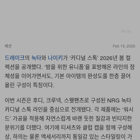
Nocta
패션
Feb 19, 2026
드레이크
의
녹타
와
나이키
가 ‘카디널 스톡’ 2026년 봄 컬
렉션을 공개했다. ‘밤을 위한 유니폼’을 표방해온 라인의 정
체성을 이어가면서도, 기본 아이템의 완성도를 한층 끌어
올린 구성이 특징이다.
이번 시즌은 후디, 크루넥, 스웻팬츠로 구성된 NRG 녹타
카디널 스톡 라인을 중심으로 전개됐다. 각 제품에는 ‘워시
드’ 가공을 적용해 자연스럽게 바랜 듯한 질감과 빈티지한
분위기를 더했다. 여기에 티셔츠와 클럽 캡을 함께 구성해
상, 하의는 물론 액세서리까지 통일감 있는 스타일링이 가