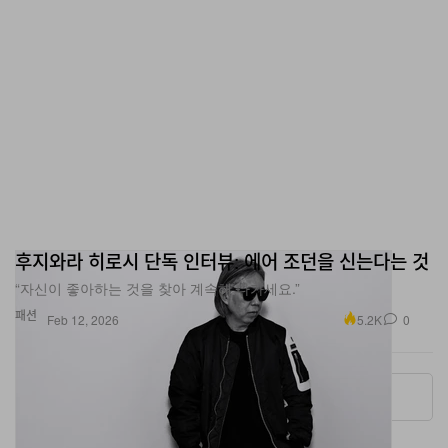
후지와라 히로시 단독 인터뷰: 에어 조던을 신는다는 것
“자신이 좋아하는 것을 찾아 계속해 나가세요.”
패션
5.2K
0
Feb 12, 2026
More ▾