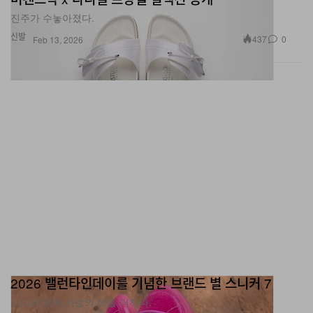
신발
437
0
Feb 13, 2026
2026 밸런타인데이를 기념한 브랜드 별 스니커 7
스니커 위에 사랑의 색을 더하다.
패션
717
0
Feb 13, 2026