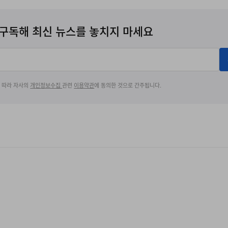
구독해 최신 뉴스를 놓치지 마세요
에 따라 자사의
개인정보수집
관련
이용약관
에 동의한 것으로 간주됩니다.