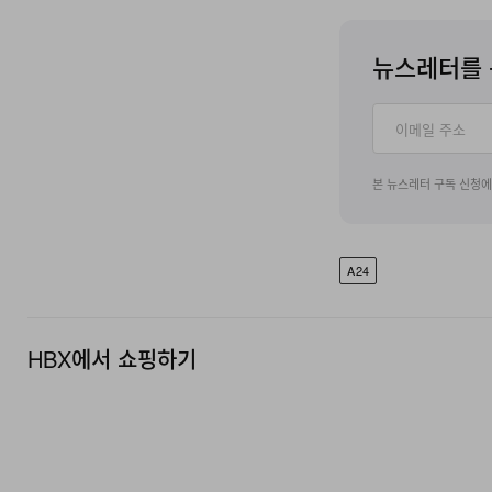
뉴스레터를 
본 뉴스레터 구독 신청
A24
HBX에서 쇼핑하기