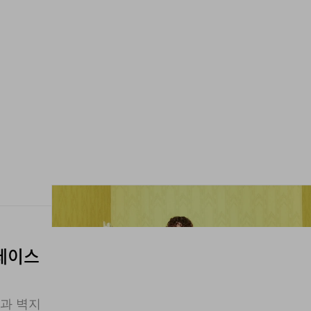
스페이스
향과 벽지