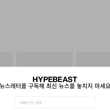
Crocs
Merrell 1TRL
 Cham
Crocs Roy
Merrell 1TRL X Perks An
Next Gen Moc
쇼핑하기
쇼핑하기
뉴스레터를 구독해 최신 뉴스를 놓치지 마세