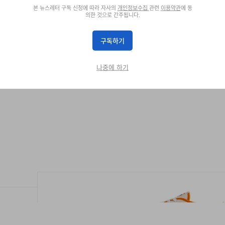
본 뉴스레터 구독 신청에 따라 자사의
개인정보수집
관련
이용약관
에 동
의한 것으로 간주됩니다.
구화 출시
구독하기
나중에 하기