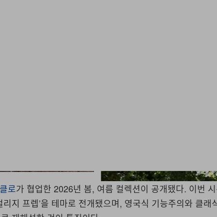
클로
가 협업한 2026년 봄, 여름 컬렉션이 공개됐다. 이번 
 컬리지 프렙’을 테마로 전개됐으며, 영국식 기능주의와 클래