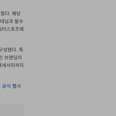
혔다. 해당
 데님과 발수
 워터스포츠에
구성됐다. 특
더슨 브랜딩이
 액세서리까지
 공식 웹사