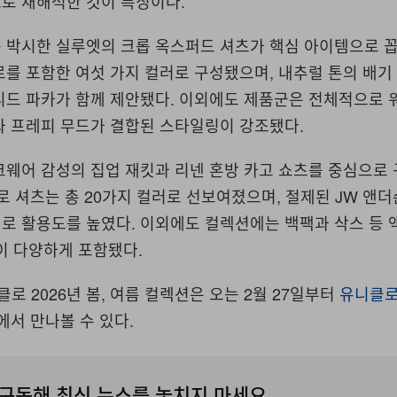
로 재해석한 것이 특징이다.
 박시한 실루엣의 크롭 옥스퍼드 셔츠가 핵심 아이템으로 꼽
를 포함한 여섯 가지 컬러로 구성됐으며, 내추럴 톤의 배기
디드 파카가 함께 제안됐다. 이외에도 제품군은 전체적으로
과 프레피 무드가 결합된 스타일링이 강조됐다.
웨어 감성의 집업 재킷과 리넨 혼방 카고 쇼츠를 중심으로 
로 셔츠는 총 20가지 컬러로 선보여졌으며, 절제된 JW 앤
로 활용도를 높였다. 이외에도 컬렉션에는 백팩과 삭스 등
이 다양하게 포함됐다.
클로 2026년 봄, 여름 컬렉션은 오는 2월 27일부터
유니클로
에서 만나볼 수 있다.
구독해 최신 뉴스를 놓치지 마세요