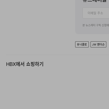
본 뉴스레터 구독 신청
유니클로
JW 앤더슨
HBX에서 쇼핑하기