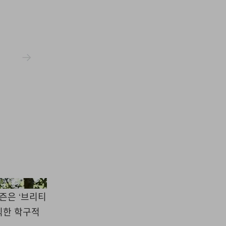
Uniqlo
시즌은 ‘브리티
식한 학구적