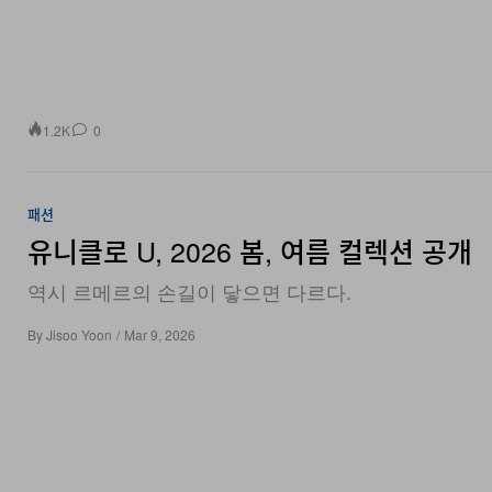
1.2K
0
패션
유니클로 U, 2026 봄, 여름 컬렉션 공개
역시 르메르의 손길이 닿으면 다르다.
By
Jisoo Yoon
/
Mar 9, 2026