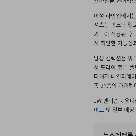
스타일을 현대적으
여성 라인업에서는
셔츠는 핑크와 옐로
기능이 적용된 후
서 착안한 기능성
남성 컬렉션은 워크
히 드라이 코튼 폴
더해져 데일리웨어
총 31종의 아이템
JW 앤더슨 x 유니
이트
및 일부 매장
뉴스레터를 