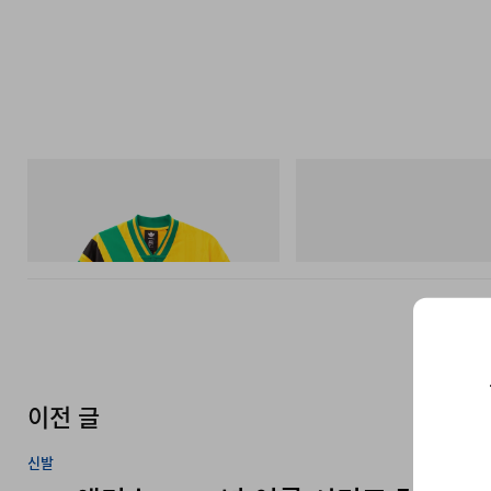
아디다스 오리지널스
On
Adidas Originals X Brain Dead Disney
Cloudmonster 1
Football Jersey
쇼핑하기
쇼핑하기
이전 글
신발
JW 앤더슨 2026년 여름 시리즈 컬렉션 