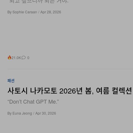
By
Sophie Caraan
/
Apr 28, 2026
21.0K
0
패션
사토시 나카모토 2026년 봄, 여름 컬렉션
“Don’t Chat GPT Me.”
By
Euna Jeong
/
Apr 30, 2026