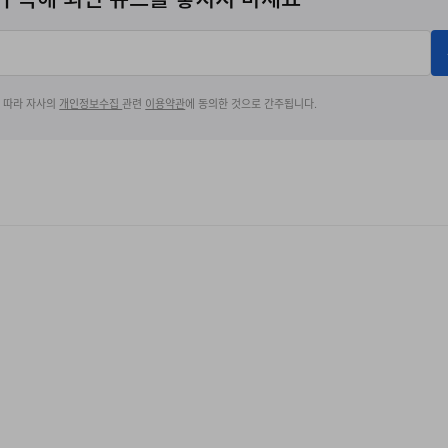
에 따라 자사의
개인정보수집
관련
이용약관
에 동의한 것으로 간주됩니다.