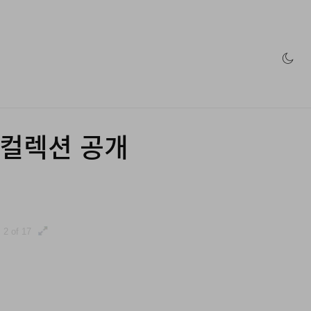
인 스토어
름 컬렉션 공개
2 of 17
3 of 17