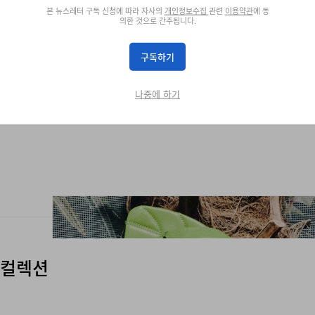
본 뉴스레터 구독 신청에 따라 자사의
개인정보수집
관련
이용약관
에 동
의한 것으로 간주됩니다.
구독하기
나중에 하기
름 컬렉션