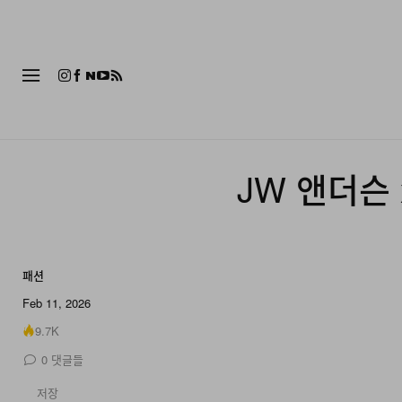
패션
JW 앤더슨 
패션
17 of 17
Feb 11, 2026
9.7K
0
댓글들
저장