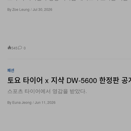
By
Zoe Leung
/
Jul 30, 2026
545
0
패션
토요 타이어 x 지샥 DW‑5600 한정판 공
스포츠 타이어에서 영감을 받았다.
By
Euna Jeong
/
Jun 11, 2026