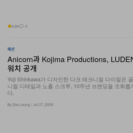
6.6K
0
패션
Anicorn과 Kojima Productions, LUDE
워치 공개
Yoji Shinkawa가 디자인한 다크 테크니컬 다이얼은 
니컬 디테일과 노출 스크루, 10주년 브랜딩을 조화롭
다.
By
Zoe Leung
/
Jul 27, 2026