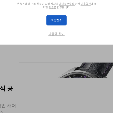
본 뉴스레터 구독 신청에 따라 자사의
개인정보수집
관련
이용약관
에 동
의한 것으로 간주됩니다.
세이코 셀렉
구독하기
나중에 하기
주석 공
작업 해머
.