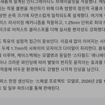
드는 새롭게 설계된 인티그레이티드 브레이슬릿을 적용했다. 메
는 착용 불편을 개선하기 위해 다축 방향의 점진적 곡률과 
양한 손목 크기에 자연스럽게 밀착되도록 설계했다. 여기에 
리스 리사이징 메커니즘을 적용하고, 1.25mm 단위로 최대 
마이크로 어저스트 클라스프를 더해 실사용 편의성도 강화했다
드 특유의 실험적 접근이 돋보인다. 이음새 없이 이어지는 
두께 1.7mm의 사파이어 모자이크 다이얼이 자리한다. 블
를 이루며, 케이스백에는 모델명과 동일한 ‘스타필드’ 애니메
이나 크라운 와인딩에 따라 별빛이 번지듯 움직이는 효과를 
 적용해 어두운 환경에서도 강렬한 시각적 인상을 남긴다.
피스 한정 생산되는 ‘스페셜 프로젝트’ 모델로, 2026년 2월 
 및 일부 파트너를 통해 판매된다.