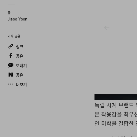
글
Jisoo Yoon
기사 공유
링크
공유
보내기
공유
더보기
Ming
독립 시계 브랜드 
은 착용감을 최우
인 미학을 결합한 