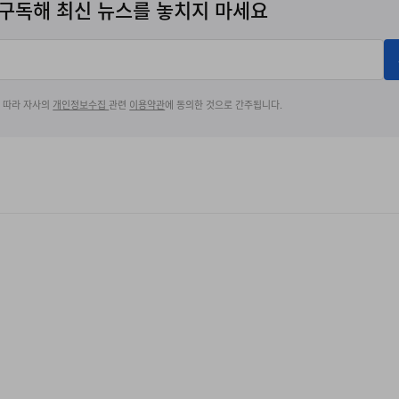
구독해 최신 뉴스를 놓치지 마세요
에 따라 자사의
개인정보수집
관련
이용약관
에 동의한 것으로 간주됩니다.