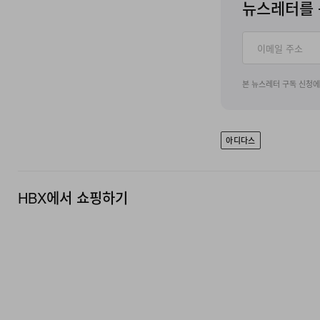
뉴스레터를 
본 뉴스레터 구독 신청
아디다스
HBX에서 쇼핑하기