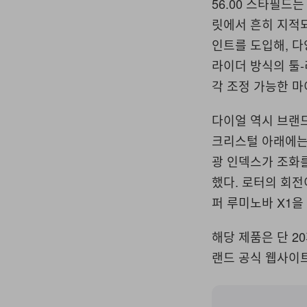
56.00 스타필
릿에서 흔히 지적되
인트를 도입해, 다
라이더 방식의 툴-
각 조정 가능한 
다이얼 역시 브랜
크리스털 아래에는 
광 인덱스가 조화
했다. 로터의 회전
퍼 루미노바 X1을
해당 제품은 단 20
랜드 공식 웹사이트