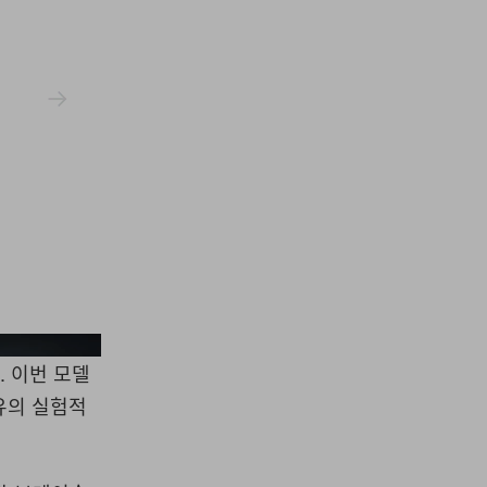
Ming
. 이번 모델
유의 실험적