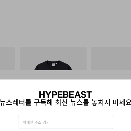
그라미치
아디다스 오리지널스
One Point Logo Tee
SAMBA OG
쇼핑하기
쇼핑하기
뉴스레터를 구독해 최신 뉴스를 놓치지 마세
 리미티드