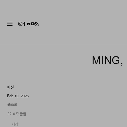
패션
MING,
패션
8 of 8
Feb 10, 2026
905
0
댓글들
저장