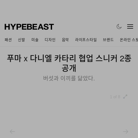
패션
신발
미술
디자인
음악
라이프스타일
브랜드
온라인 스
푸마 x 다니엘 카타리 협업 스니커 2종
공개
버섯과 이끼를 닮았다.
1 of 8