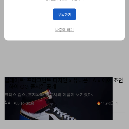
구독하기
나중에 하기
업데이트: 프라그먼트 디자인 x 유니온 LA x 에어 조던
1 하이 OG 출시일 공개
크리스 깁스, 후지와라 히로시의 이름이 새겨졌다.
신발
14.9K
1
Feb 10, 2026