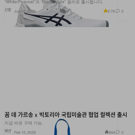
“White/Peacoat”과 “Black/White” 컬러로 출시됩니다.
신발
6.7K
0
Jun 12, 2026
꼼 데 가르송 x 빅토리아 국립미술관 협업 컬렉션 출시
지금 바로 구매 가능.
패션
944
0
Feb 10, 2026