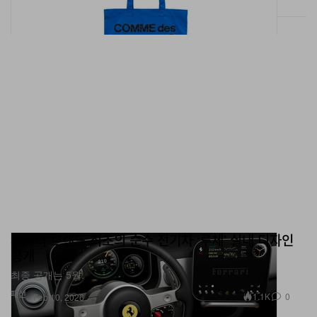
페라리 브랜드 최초의 순수 전기차 ‘루체’ 실내 디자인
공개
최종 공개는 5월.
패션
1.1K
0
Feb 10, 2026