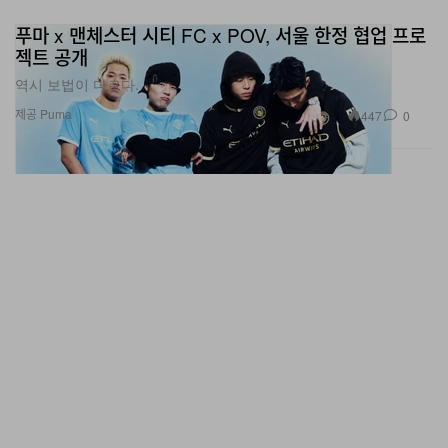
푸마 x 맨체스터 시티 FC x POV, 서울 한정 협업 프로
젝트 공개
역시 보법이 다르다.
제공 Puma
447
0