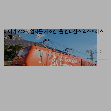
나이키 ACG, 열차를 개조한 ‘올 컨디션스 익스프레스’
공개
ACG 열차 탑승을 환영합니다.
스포츠
734
0
Feb 9, 2026