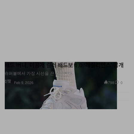
배드 버니, 미공개 컬러 배드보 1.0 ‘레질리언스’ 공개
슈퍼볼에서 가장 시선을 끈 스니커다.
신발
798
0
Feb 9, 2026