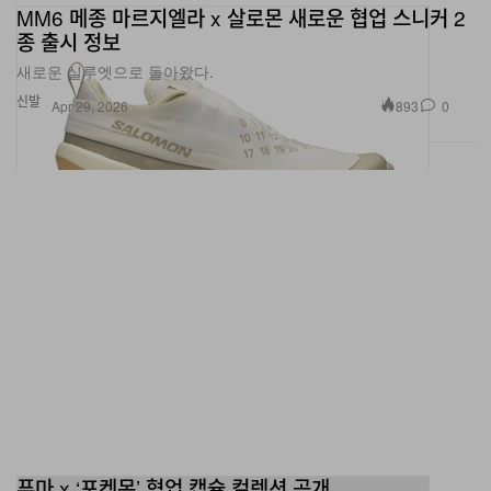
MM6 메종 마르지엘라 x 살로몬 새로운 협업 스니커 2
종 출시 정보
새로운 실루엣으로 돌아왔다.
신발
893
0
Apr 29, 2026
푸마 x ‘포켓몬’ 협업 캡슐 컬렉션 공개