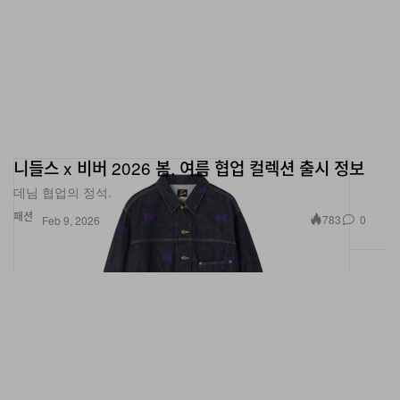
니들스 x 비버 2026 봄, 여름 협업 컬렉션 출시 정보
데님 협업의 정석.
패션
783
0
Feb 9, 2026