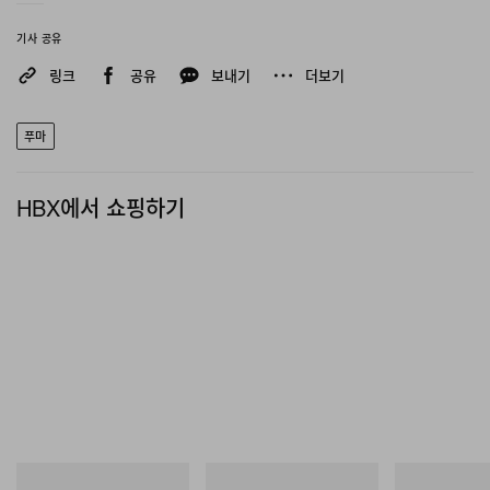
기사 공유
링크
공유
보내기
더보기
푸마
HBX에서 쇼핑하기
INITIAL
푸마
INITIAL