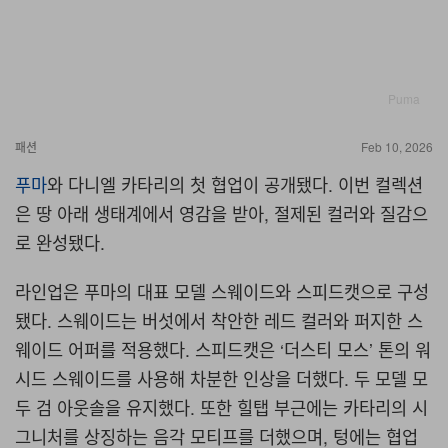
Puma
패션
Feb 10, 2026
푸마
와 다니엘 카타리의 첫 협업이 공개됐다. 이번 컬렉션
은 땅 아래 생태계에서 영감을 받아, 절제된 컬러와 질감으
로 완성됐다.
라인업은 푸마의 대표 모델 스웨이드와 스피드캣으로 구성
됐다. 스웨이드는 버섯에서 착안한 레드 컬러와 퍼지한 스
웨이드 어퍼를 적용했다. 스피드캣은 ‘더스티 모스’ 톤의 워
시드 스웨이드를 사용해 차분한 인상을 더했다. 두 모델 모
두 검 아웃솔을 유지했다. 또한 힐탭 부근에는 카타리의 시
그니처를 상징하는 음각 모티프를 더했으며, 텅에는 협업