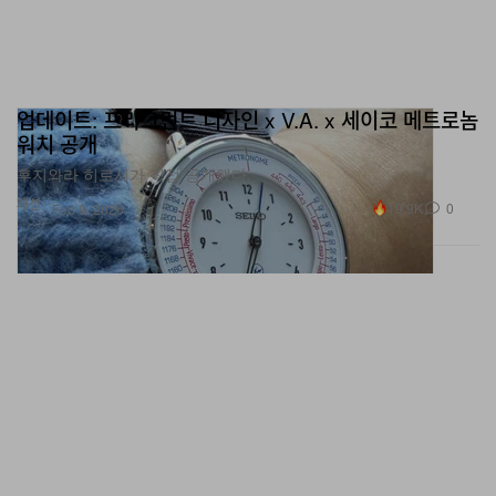
업데이트: 프라그먼트 디자인 x V.A. x 세이코 메트로놈
워치 공개
후지와라 히로시가 직접 공개했다.
패션
19.9K
0
Feb 9, 2026