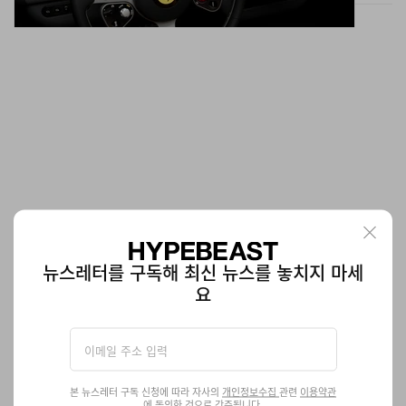
뉴스레터를 구독해 최신 뉴스를 놓치지 마세
예스아이씨 2026 봄, 여름 컬렉션 공개
요
‘Timberline’
패션
785
0
Feb 10, 2026
본 뉴스레터 구독 신청에 따라 자사의
개인정보수집
관련
이용약관
에 동의한 것으로 간주됩니다.