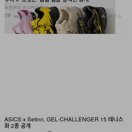
포켓몬이 스니커가 됐다.
신발
1.1K
0
Mar 31, 2026
ASICS x Setinn, GEL‑CHALLENGER 15 테니스
화 2종 공개