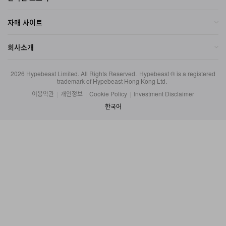
자매 사이트
회사소개
2026
Hypebeast Limited
. All Rights Reserved.
Hypebeast ® is a registered
trademark of Hypebeast Hong Kong Ltd.
이용약관
|
개인정보
|
Cookie Policy
|
Investment Disclaimer
한국어