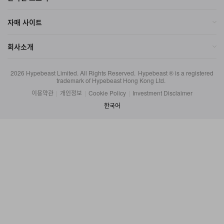
자매 사이트
회사소개
2026
Hypebeast Limited
. All Rights Reserved.
Hypebeast ® is a registered
trademark of Hypebeast Hong Kong Ltd.
이용약관
|
개인정보
|
Cookie Policy
|
Investment Disclaimer
한국어