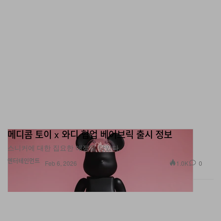
메디콤 토이 x 와디 협업 베어브릭 출시 정보
스니커에 대한 집요한 애정을 담았다.
엔터테인먼트
1.0K
0
Feb 6, 2026