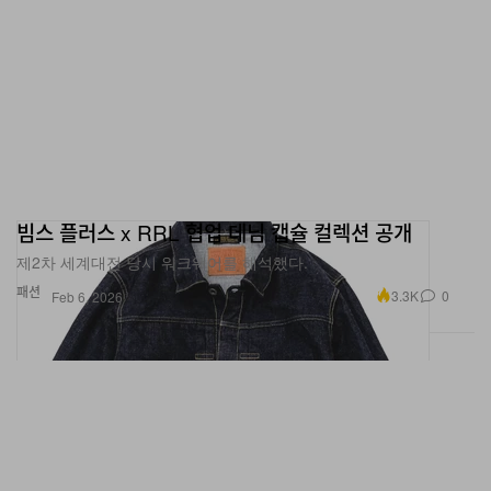
빔스 플러스 x RRL 협업 데님 캡슐 컬렉션 공개
제2차 세계대전 당시 워크웨어를 해석했다.
패션
3.3K
0
Feb 6, 2026