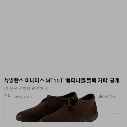
뉴발란스 미니머스 MT10T ‘품퍼니켈/블랙 커피’ 공개
안 신은 것처럼 편안하다.
신발
936
0
Feb 6, 2026