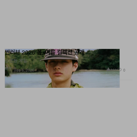
썬러브 2026 봄, 여름 컬렉션 공개
상큼한 계절.
패션
869
0
Feb 6, 2026