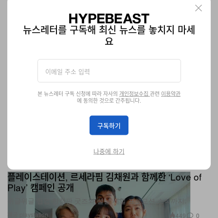
뉴스레터를 구독해 최신 뉴스를 놓치지 마세
요
본 뉴스레터 구독 신청에 따라 자사의
개인정보수집
관련
이용약관
에 동의한 것으로 간주됩니다.
구독하기
나중에 하기
플레이스테이션, 르세라핌 김채원과 함께한 ‘Love of
Play’ 캠페인 공개
위글위글 협업 한정판 굿즈와 설날 세일 프로모션 소식까지.
제공 playstation
449
0