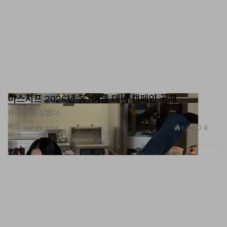
미스치프 2026년 봄, 여름 데님 캠페인 공개
유라가 등장했다.
패션
1.3K
0
Apr 23, 2026