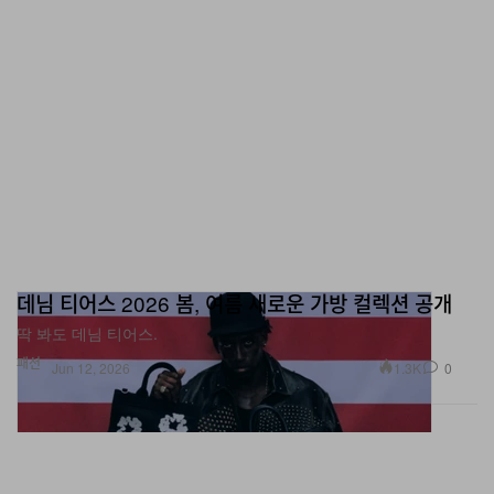
데님 티어스 2026 봄, 여름 새로운 가방 컬렉션 공개
딱 봐도 데님 티어스.
패션
1.3K
0
Jun 12, 2026