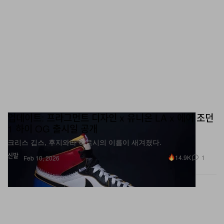
업데이트: 프라그먼트 디자인 x 유니온 LA x 에어 조던
1 하이 OG 출시일 공개
크리스 깁스, 후지와라 히로시의 이름이 새겨졌다.
신발
14.9K
1
Feb 10, 2026