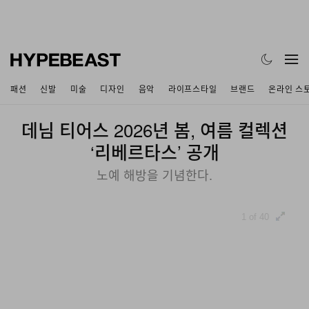
패션
신발
미술
디자인
음악
라이프스타일
브랜드
온라인 스
데님 티어스 2026년 봄, 여름 컬렉션
‘리베르타스’ 공개
노예 해방을 기념한다.
1 of 40