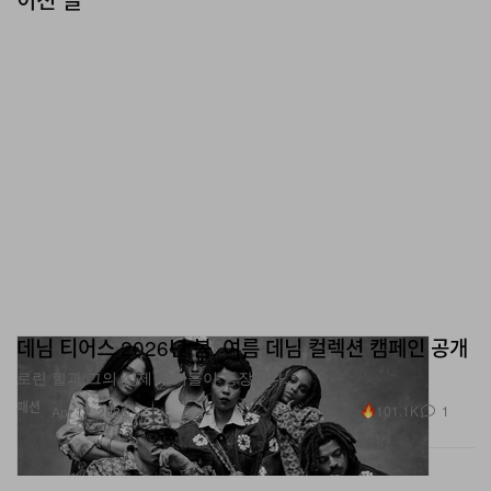
데님 티어스 2026년 봄, 여름 데님 컬렉션 캠페인 공개
로린 힐과 그의 실제 자녀들이 등장했다.
패션
101.1K
1
Apr 17, 2026