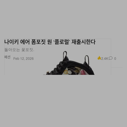
나이키 에어 폼포짓 원 ‘플로럴’ 재출시한다
돌아오는 꽃포짓.
패션
2.4K
0
Feb 12, 2026