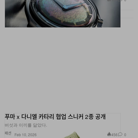
푸마 x 다니엘 카타리 협업 스니커 2종 공개
버섯과 이끼를 닮았다.
패션
456
0
Feb 10, 2026