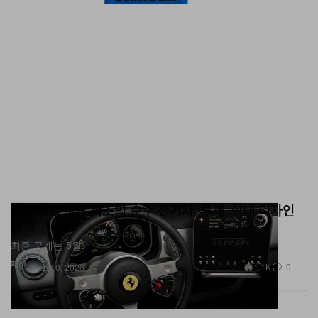
페라리 브랜드 최초의 순수 전기차 ‘루체’ 실내 디자인
공개
최종 공개는 5월.
패션
1.1K
0
Feb 10, 2026