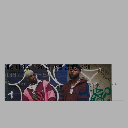
데님 티어스 2026 봄, 여름 캠페인 공개
에이셉 네스트와 함께했다.
패션
1.9K
0
May 20, 2026