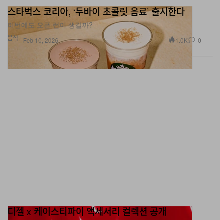
스타벅스 코리아, ‘두바이 초콜릿 음료’ 출시한다
이번에도 오픈 런이 생길까?
음식
1.0K
0
Feb 10, 2026
디젤 x 케이스티파이 액세서리 컬렉션 공개