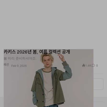
카키스 2026년 봄, 여름 컬렉션 공개
봄 미리 준비하셔야죠.
패션
1.4K
0
Feb 9, 2026
More ▾