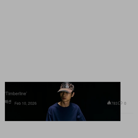
예스아이씨 2026 봄, 여름 컬렉션 공개
‘Timberline’
패션
783
0
Feb 10, 2026