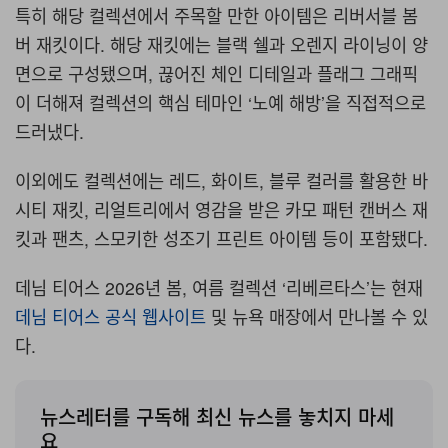
특히 해당 컬렉션에서 주목할 만한 아이템은 리버서블 봄
버 재킷이다
.
해당 재킷에는 블랙 쉘과 오렌지 라이닝이 양
면으로 구성됐으며
,
끊어진 체인 디테일과 플래그 그래픽
이 더해져 컬렉션의 핵심 테마인
‘
노예 해방
’
을 직접적으로
드러냈다
.
이외에도 컬렉션에는 레드
,
화이트
,
블루 컬러를 활용한 바
시티 재킷
,
리얼트리에서 영감을 받은 카모 패턴 캔버스 재
킷과 팬츠
,
스모키한 성조기 프린트 아이템 등이 포함됐다
.
데님 티어스
2026
년 봄
,
여름 컬렉션
‘
리베르타스
’
는 현재
데님 티어스 공식 웹사이트
및 뉴욕 매장에서 만나볼 수 있
다
.
뉴스레터를 구독해 최신 뉴스를 놓치지 마세
요