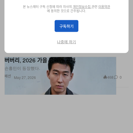
본 뉴스레터 구독 신청에 따라 자사의
개인정보수집
관련
이용약관
에 동의한 것으로 간주됩니다.
구독하기
나중에 하기
버버리, 2026 가을 캠페인 공개
손흥민이 등장했다.
패션
468
0
May 27, 2026