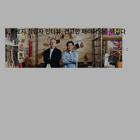
토폴로지 창립자 인터뷰: 견고한 패러다임을 뒤집다
가방과 스트랩을 분리하다.
제공 Topologie
570
0