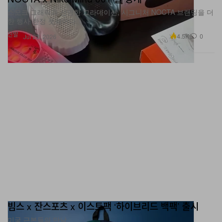
스모크 그래픽과 선명한 그라데이션, 시그니처 NOCTA 브랜딩을 더
한 행사 한정 풋웨어다.
신발
4.5K
0
Jul 23, 2026
빔스 x 잔스포츠 x 이스트팩 ‘하이브리드 백팩’ 출시
미국 근본들의 만남.