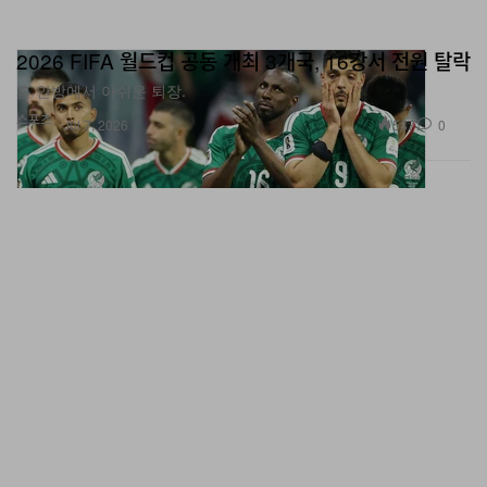
2026 FIFA 월드컵 공동 개최 3개국, 16강서 전원 탈락
홈 안방에서 아쉬운 퇴장.
스포츠
587
0
Jul 7, 2026