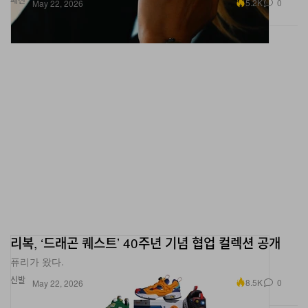
5.2K
0
May 22, 2026
리복, ‘드래곤 퀘스트’ 40주년 기념 협업 컬렉션 공개
퓨리가 왔다.
신발
8.5K
0
May 22, 2026