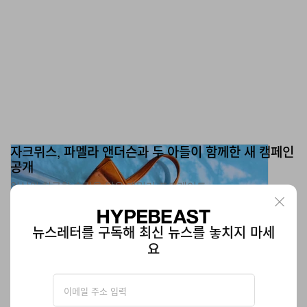
자크뮈스, 파멜라 앤더슨과 두 아들이 함께한 새 캠페인
공개
일상의 친근한 순간을 담은 패밀리 포트레이트.
패션
305
0
May 27, 2026
뉴스레터를 구독해 최신 뉴스를 놓치지 마세
요