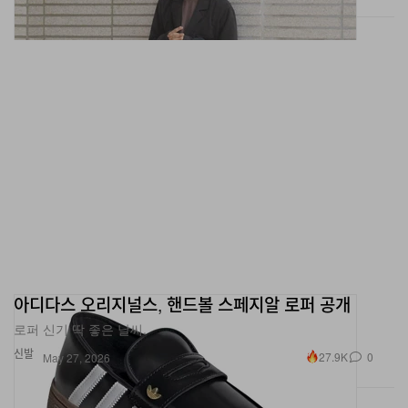
아디다스 오리지널스, 핸드볼 스페지알 로퍼 공개
로퍼 신기 딱 좋은 날씨.
신발
27.9K
0
May 27, 2026