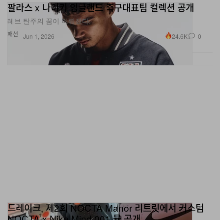
팔라스 x 나이키 잉글랜드 축구대표팀 컬렉션 공개
레브 탄주의 꿈이 이뤄졌다.
패션
24.6K
0
Jun 1, 2026
드레이크, 제2회 NOCTA Manor 리트릿에서 커스텀
NOCTA x Nike Mind 001 뮬 공개