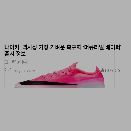
나이키, 역사상 가장 가벼운 축구화 ‘머큐리얼 베이퍼’
출시 정보
단 150g이다.
신발
1.8K
0
May 27, 2026