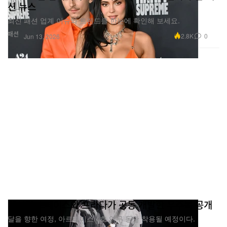
션 뉴스
최신 패션 업계 이슈와 트렌드를 한눈에 확인해 보세요.
패션
2.8K
0
Jun 13, 2026
엑시엄 스페이스와 프라다가 공동 개발한 우주복 공개
달을 향한 여정, 아르테미스 4호 임무 동안 착용될 예정이다.