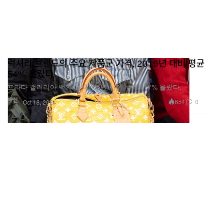
럭셔리 브랜드의 주요 제품군 가격, 2019년 대비 평균
54% 올랐다
프라다 갤러리아 백의 가격은 5년 사이 무려 117% 올랐다.
패션
654
0
Oct 18, 2024