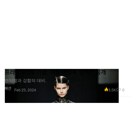
프라다 2024 가을, 겨울 여성복 컬렉션 공개
연약함과 강함의 대비.
패션
3.5K
0
Feb 23, 2024