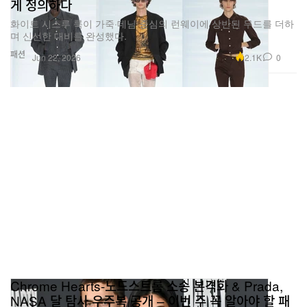
게 정의하다
화이트 시스루 룩이 가죽·데님 중심의 런웨이에 상반된 무드를 더하
며 신선한 대비를 완성했다.
패션
2.1K
0
Jun 22, 2026
Chrome Hearts-노드스트롬 소송 본격화 & Prada,
NASA 달 탐사 우주복 공개 – 이번 주 꼭 알아야 할 패