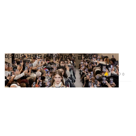
미우미우 브랜드 매출이 105% 급증했다
명품 소비 침체기에도 성공한 이유는?
패션
7.5K
0
Nov 1, 2024