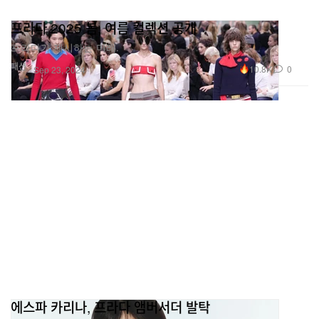
프라다 2025 봄, 여름 컬렉션 공개
프라다가 제시하는 미래.
패션
10.8K
0
Sep 23, 2024
에스파 카리나, 프라다 앰버서더 발탁