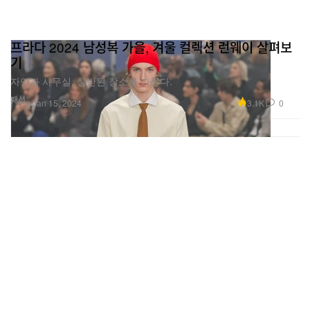
프라다 2024 남성복 가을, 겨울 컬렉션 런웨이 살펴보
기
자연과 사무실, 상반된 장소를 다룬다.
패션
3.1K
0
Jan 15, 2024