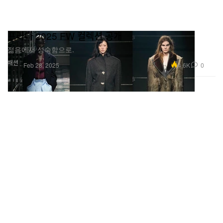
프라다 2025 FW 컬렉션 공개
젊음에서 성숙함으로.
패션
4.6K
0
Feb 28, 2025