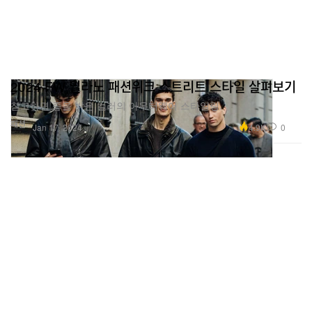
2024 FW 밀라노 패션위크 스트리트 스타일 살펴보기
참고하면 좋을 밝은 컬러의 아우터웨어 스타일링.
패션
4.9K
0
Jan 17, 2024