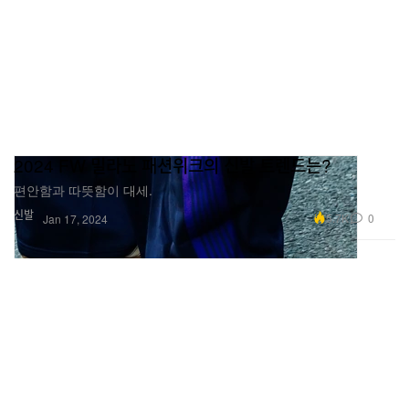
2024 FW 밀라노 패션위크의 신발 트렌드는?
편안함과 따뜻함이 대세.
신발
5.7K
0
Jan 17, 2024