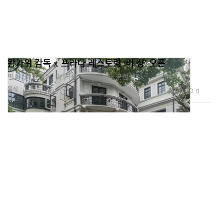
왕가위 감독 x 프라다 레스토랑 ‘미 샹’ 오픈
영화 ‘화양연화’ 속 거울 인테리어가 구현됐다.
음식
1.7K
0
Mar 18, 2025