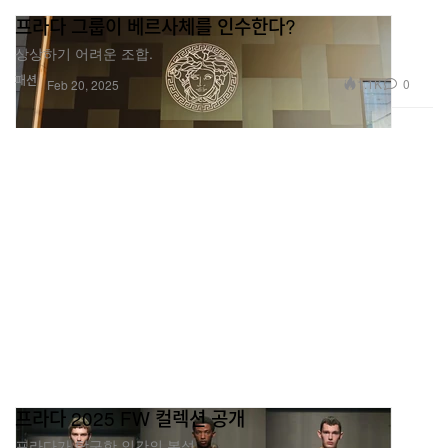
프라다 그룹이 베르사체를 인수한다?
상상하기 어려운 조합.
패션
1.1K
0
Feb 20, 2025
프라다 2025 FW 컬렉션 공개
프라다가 탐구한 인간의 본성.