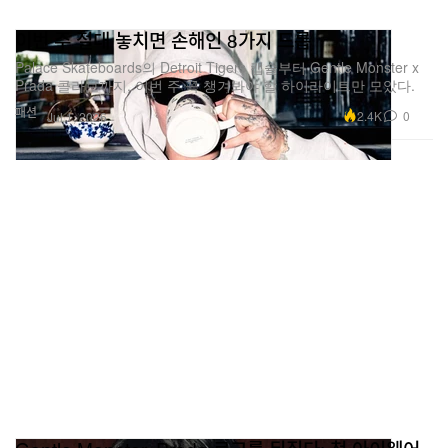
이번 주 절대 놓치면 손해인 8가지 드롭
Palace Skateboards의 Detroit Tigers 캡슐부터 Gentle Monster x
Prada 콜라보까지, 이번 주 꼭 챙겨봐야 할 하이라이트만 모았다.
패션
2.4K
0
Jul 1, 2026