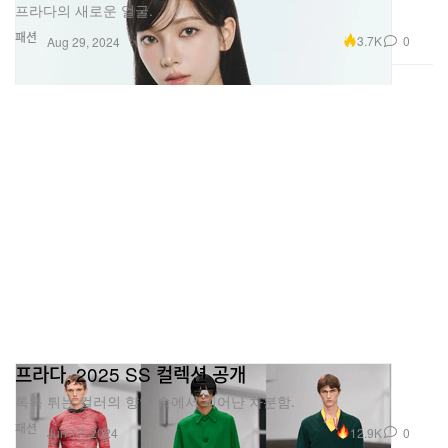
프라다의 새로운 얼굴.
패션
3.7K
0
Aug 29, 2024
프라다, 2025 SS 컬렉션 공개
톡톡 튀는 컬러의 향연 속에서 피어난 차분함.
패션
12.9K
0
Jun 17, 2024