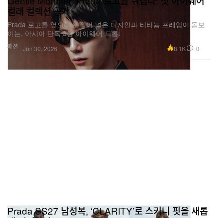
Gentle Monster, Prada 로고를 뒤집다: 첫 아이웨어
컬래 컬렉션 공개
Prada 로고를 옆으로 뒤집어 넣은 디자인과 티타늄 프레임이 돋보
이는, 아시아 단독 3종 아이웨어 드롭.
패션
8.1K
0
Jun 30, 2026
Prada SS27 남성복, ‘CLARITY’로 스키니 핏을 새롭