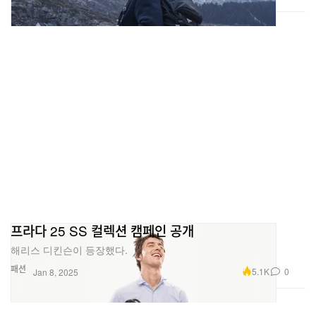
프라다 25 SS 컬렉션 캠페인 공개
해리스 디킨슨이 등장했다.
패션
5.1K
0
Jan 8, 2025