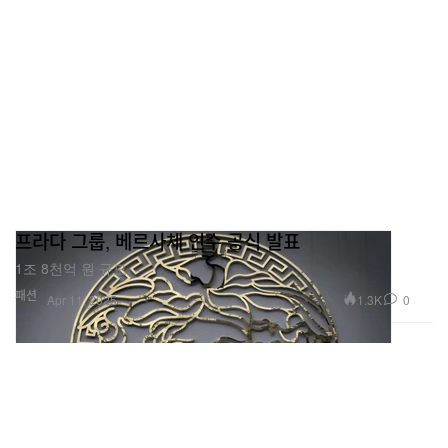
프라다 그룹, 베르사체 인수 공식 발표
1조 8천억 원 규모.
패션
1.3K
0
Apr 11, 2025