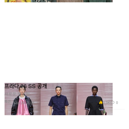
프라다 26 SS 공개
새로운 우아함.
패션
3.3K
0
Sep 29, 2025