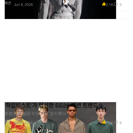
패션
2.1K
0
Jun 8, 2026
‘하입비스트’가 엄선한 SS26 패션 트렌드 9
트렌드로 꼽은 이유까지 정리했다.
패션
4.6K
0
Jan 8, 2026