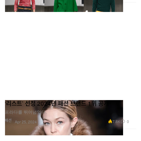
‘리스트’ 선정 2024년 패션 브랜드 1위 공개
프라다를 뛰어넘었다.
패션
7.8K
0
Apr 25, 2024