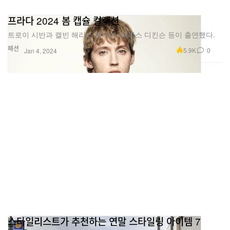
프라다 2024 봄 캡슐 컬렉션
트로이 시반과 캘빈 해리스 주니어, 해리스 디킨슨 등이 출연했다.
패션
5.9K
0
Jan 4, 2024
스타일리스트가 추천하는 연말 스타일링 아이템 7