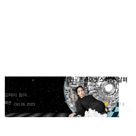
프라다 2023 홀리데이 캠페인, ‘프라이빗스피어’ 살펴
보기
김태리 참여.
패션
2.8K
0
Oct 26, 2023