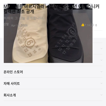
MM6 메종 마르지엘라 × 살로몬 2026년 여름 스니커
컬렉션 최초 공개
화제의 그 신발 공개합니다.
신발
7.1K
0
Apr 15, 2026
카테고리
브랜드
온라인 스토어
자매 사이트
회사소개