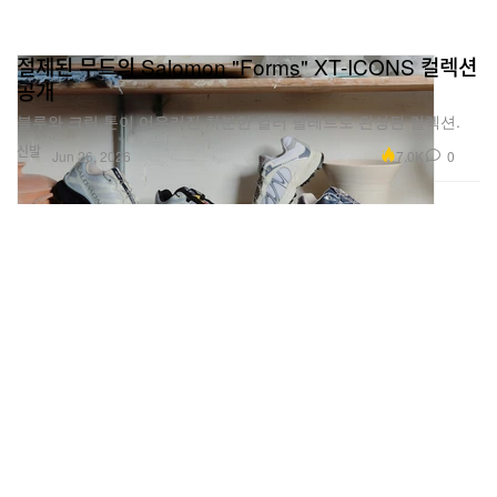
절제된 무드의 Salomon "Forms" XT-ICONS 컬렉션
공개
블루와 크림 톤이 어우러진 차분한 컬러 팔레트로 완성된 컬렉션.
신발
7.0K
0
Jun 26, 2026