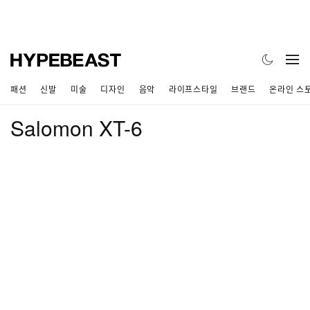
패션
신발
미술
디자인
음악
라이프스타일
브랜드
온라인 스
Salomon XT-6