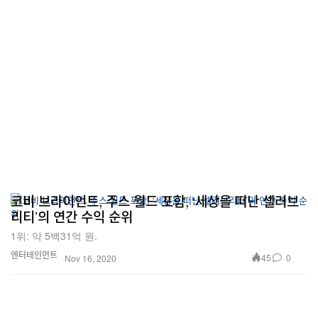
코비 브라이언트, 주스 월드 포함, ‘세상을 떠난 셀러브
리티’의 연간 수익 순위
1위: 약 5백31억 원.
엔터테인먼트
45
0
Nov 16, 2020