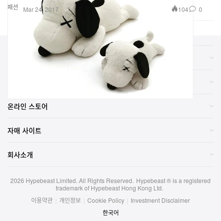
패션
104
0
Mar 24, 2017
카테고리
브랜드
온라인 스토어
자매 사이트
회사소개
2026
Hypebeast Limited
. All Rights Reserved.
Hypebeast ® is a registered
trademark of Hypebeast Hong Kong Ltd.
이용약관
|
개인정보
|
Cookie Policy
|
Investment Disclaimer
한국어