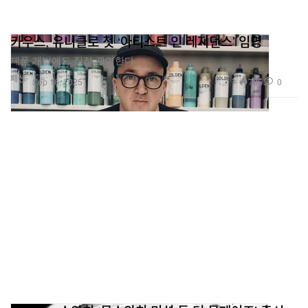
카우스, 유니클로 첫 ‘아티스트 인 레지던스’ 임명
제품 개발에도 직접 관여한다.
패션
785
0
Sep 16, 2025