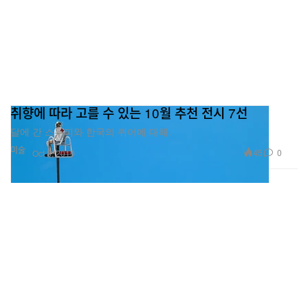
취향에 따라 고를 수 있는 10월 추천 전시 7선
달에 간 스누피와 한국의 퀴어에 대해.
미술
45
0
Oct 8, 2019