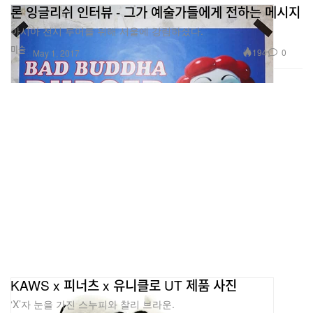
론 잉글리쉬 인터뷰 - 그가 예술가들에게 전하는 메시지
아시아 전시 투어를 위해 서울에 강림하셨다.
미술
194
0
May 1, 2017
KAWS x 피너츠 x 유니클로 UT 제품 사진
‘X’자 눈을 가진 스누피와 찰리 브라운.