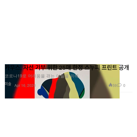
카우스, 자선 기부 위한 25매 한정 스누피 프린트 공개
코로나19로 어려움을 겪는 이들을 위해.
미술
59
0
Apr 16, 2020