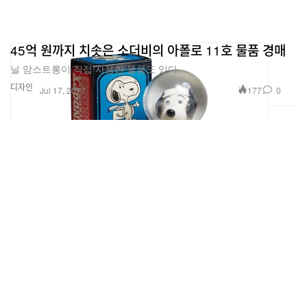
45억 원까지 치솟은 소더비의 아폴로 11호 물품 경매
닐 암스트롱이 직접 사용한 물품도 있다.
디자인
177
0
Jul 17, 2017