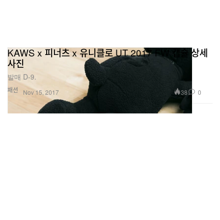
KAWS x 피너츠 x 유니클로 UT 2017 FW 캡슐 상세
사진
발매 D-9.
패션
38
0
Nov 15, 2017