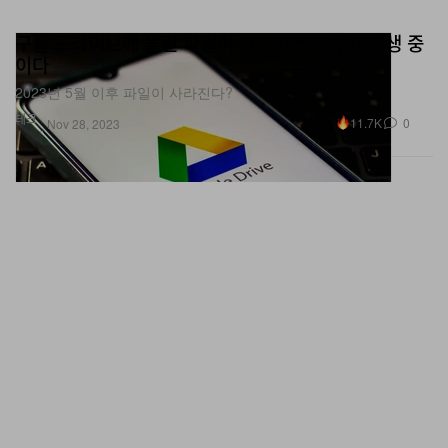
구글 드라이브에 올린 파일이 사라지는 오류가 발생 중
이다
2023년 5월 이후 파일이 사라진다?
테크
11.7K
0
Nov 28, 2023
크리스 에반스가 MCU 복귀 루머에 관해 입을 열었다