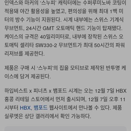
인덱스와 마커의 ‘스누피’ 캐릭터에는 수퍼루미노바 코팅이
적용돼 야간 활용성을 높였고, 편의성을 위해 최대 1백 미
터의 방수 기능이 지원된다. 시계 내부에는 스위스 기계식
무브먼트, 24시간 GMT 오토매틱 핸드 기능이 탑재됐다.
케이스의 규격은 40밀리미터로, 내부에 장착된 스위스 오
토매틱 셀리타 SW330-2 무브먼트가 최대 50시간의 파워
리저브를 제공한다.
제품은 구매 시 ‘스누피’의 집을 모티브로 제작된 반투명 케
이스에 담겨 제공된다.
하입비스트 x 피너츠 x 뱀포드 시계는 오는 12월 7일 HBX
홍콩 리테일 스토어에서 먼저 출시되며, 12월 7일 오후 11
시부터
HBX
,
뱀포드
웹사이트에서 만나볼 수 있다. 제품
실루엣은 상단 갤러리에서 확인 가능하다.