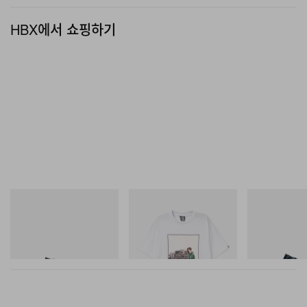
HBX에서 쇼핑하기
푸마
INITIAL
푸마
H-Street Once-A-Year
Billionaire Boys Club X Initial
Speedcat Once
D Cotton T-Shirt 2
쇼핑하기
쇼핑하기
쇼핑하기