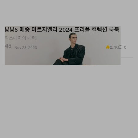
MM6 메종 마르지엘라 2024 프리폴 컬렉션 룩북
믹스매치의 매력.
패션
2.7K
0
Nov 28, 2023