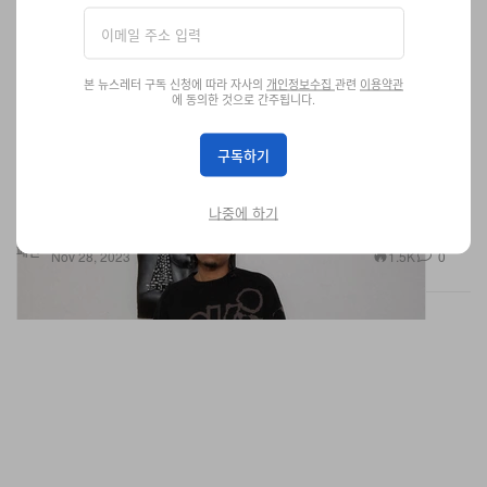
본 뉴스레터 구독 신청에 따라 자사의
개인정보수집
관련
이용약관
에 동의한 것으로 간주됩니다.
퍼킹 어썸 2023 홀리데이 컬렉션 룩북 및 드롭 정보
구독하기
앞으로 3주간 출시된다.
나중에 하기
패션
1.5K
0
Nov 28, 2023