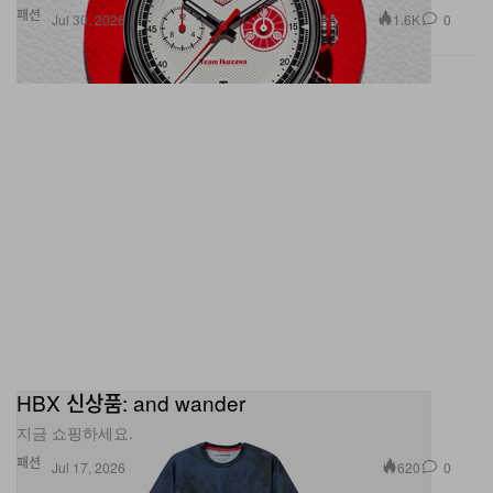
HBX 신상품: and wander
지금 쇼핑하세요.
패션
620
0
Jul 17, 2026