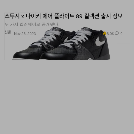
스투시 x 나이키 에어 플라이트 89 컬렉션 출시 정보
두 가지 컬러웨이로 공개됐다.
신발
8.0K
0
Nov 28, 2023