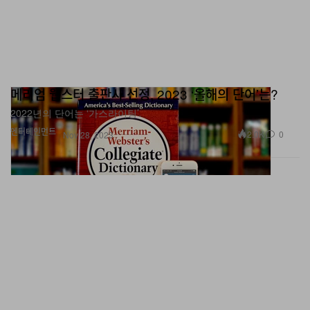
메리엄 웹스터 출판사 선정, 2023 ‘올해의 단어’는?
2022년의 단어는 ‘가스라이팅’.
엔터테인먼트
2.0K
0
Nov 28, 2023