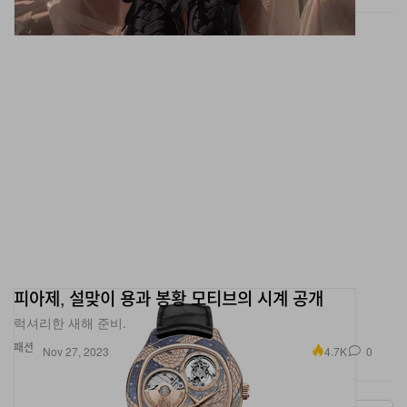
피아제, 설맞이 용과 봉황 모티브의 시계 공개
럭셔리한 새해 준비.
패션
4.7K
0
Nov 27, 2023
More ▾