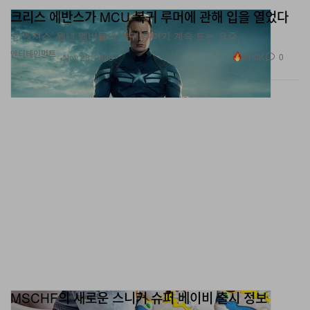
‘어벤져스’ 원년 멤버들의 복귀 루머가 계속 도는 요즘.
엔터테인먼트
41.0K
0
Nov 28, 2023
MSCHF의 새로운 스니커 슈퍼 베이비 출시 정보
우리 아이 신발.