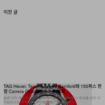
이전 글
TAG Heuer, Team Ikuzawa·Bamford와 150피스 한
정 Carrera Chronograph로 재회
일본 피트 레인의 빈티지 타이밍 기기 아카이브에서 영감을 받은 이
타임피스는 1970년대 레이싱 황금기를 담아냈다.
패션
1.6K
0
Jul 30, 2026