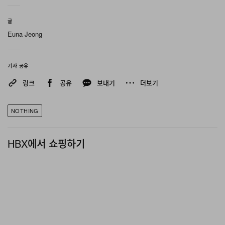
글
Euna Jeong
기사 공유
링크
공유
보내기
더보기
NOTHING
HBX에서 쇼핑하기