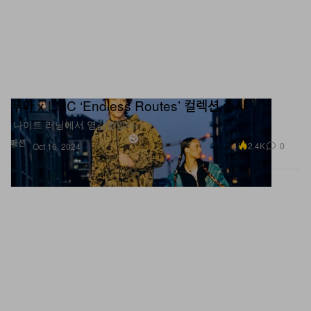
푸마 x LMC ‘Endless Routes’ 컬렉션 출시
나이트 러닝에서 영감받았다.
패션
2.4K
0
Oct 16, 2024