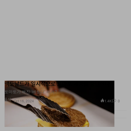
맥도날드가 일시적으로 토마토 제공을 중단한다
토마토가 빠진 ‘베토디’ 버거?
음식
1.4K
0
Oct 16, 2024