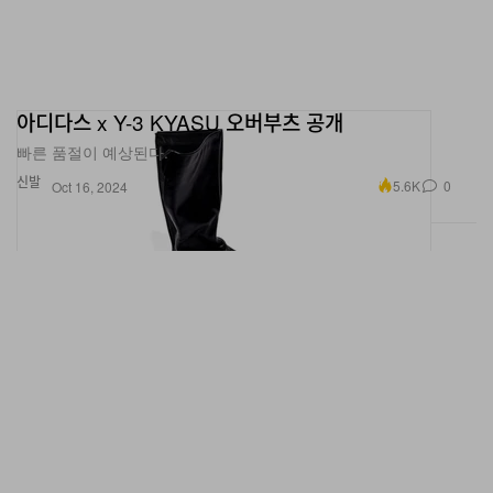
아디다스 x Y-3 KYASU 오버부츠 공개
빠른 품절이 예상된다.
신발
5.6K
0
Oct 16, 2024