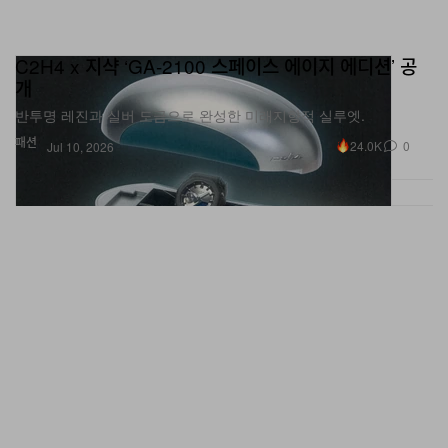
C2H4 x 지샥 ‘GA-2100 스페이스 에이지 에디션’ 공
개
반투명 레진과 실버 도금으로 완성한 미래지향적 실루엣.
패션
24.0K
0
Jul 10, 2026