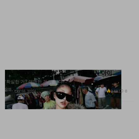
카모 인터뷰: 한국에서 온 체구 작은 여자 아이
“확실한 거? 애매한 건 딱 싫다.”
음악
3.6K
0
Oct 16, 2024