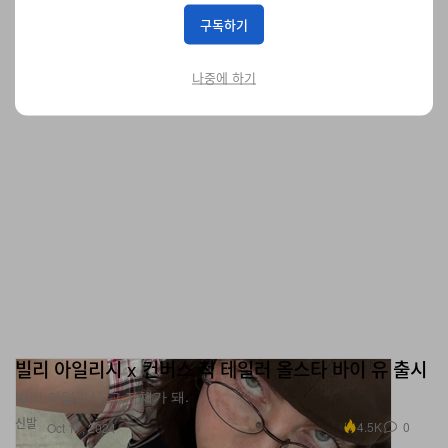
구독하기
나중에 하기
빌리 아일리시 x 컨버스 척 테일러 올스타 바이 유 출시
빌리 아일리시 그 자체가 돼.
신발
4.5K
0
Oct 17, 2024