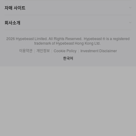
회사소개
2026
Hypebeast Limited
. All Rights Reserved.
Hypebeast ® is a registered
trademark of Hypebeast Hong Kong Ltd.
이용약관
|
개인정보
|
Cookie Policy
|
Investment Disclaimer
한국어