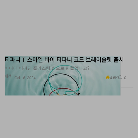
티파니 T 스마일 바이 티파니 코드 브레이슬릿 출시
바다에 버려진 플라스틱 병으로 만들었다고?
패션
4.8K
0
Oct 16, 2024