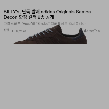
BILLY's, 단독 발매 adidas Originals Samba
Decon 한정 컬러 2종 공개
고급스러운 “Auco”와 “Brndes” 컬러웨이로 출시됩니다.
신발
1.2K
0
Jul 8, 2026
아디다스 오리지널스, 오디너리 피플과 협업 컬렉션 출