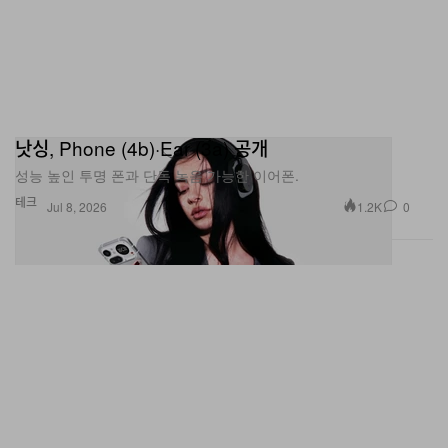
낫싱, Phone (4b)·Ear (3a) 공개
성능 높인 투명 폰과 단독 녹음 가능한 이어폰.
테크
1.2K
0
Jul 8, 2026