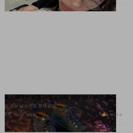
노스페이스 퍼플 라벨 x 닥터 마틴 101 부츠 출시
비 오는 날 신어도 문제 없다.
신발
9.1K
0
Oct 17, 2024