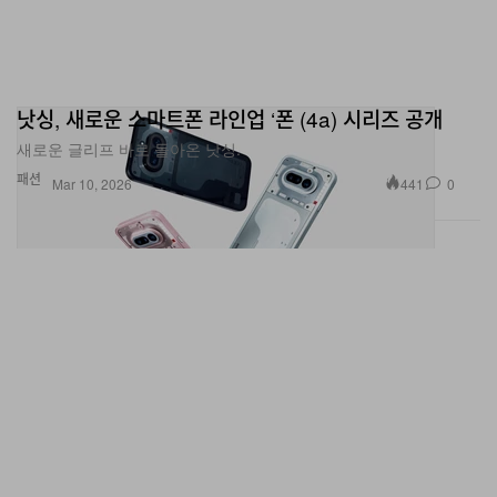
낫싱, 새로운 스마트폰 라인업 ‘폰 (4a) 시리즈 공개
새로운 글리프 바로 돌아온 낫싱.
패션
441
0
Mar 10, 2026