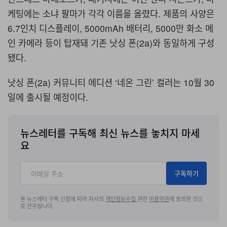
케팅에는 소냐 팔마가 각각 이름을 올렸다. 제품의 사양은
6.7인치 디스플레이, 5000mAh 배터리, 5000만 화소 메
인 카메라 등이 탑재돼 기존 낫싱 폰(2a)와 동일하게 구성
됐다.
낫싱 폰(2a) 커뮤니티 에디션 ‘네온 그린’ 컬러는 10월 30
일에 출시될 예정이다.
뉴스레터를 구독해 최신 뉴스를 놓치지 마세
요
구독하기
본 뉴스레터 구독 신청에 따라 자사의
개인정보수집
관련
이용약관
에 동의한 것으
로 간주됩니다.