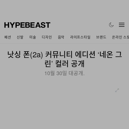
패션
신발
미술
디자인
음악
라이프스타일
브랜드
온라인 스
낫싱 폰(2a) 커뮤니티 에디션 ‘네온 그
린’ 컬러 공개
10월 30일 대공개.