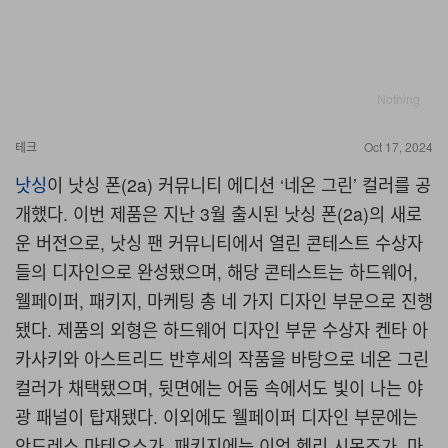
Nothing
테크
Oct 17, 2024
낫싱
이 낫싱 폰(2a) 커뮤니티 에디션 ‘네온 그린’ 컬러를 공
개했다. 이번 제품은 지난 3월 출시된 낫싱 폰(2a)의 새로
운 버전으로, 낫싱 팬 커뮤니티에서 열린 콘테스트 수상자
들의 디자인으로 완성됐으며, 해당 콘테스트는 하드웨어,
웰페이퍼, 패키지, 마케팅 총 네 가지 디자인 부문으로 진행
됐다. 제품의 외형은 하드웨어 디자인 부문 수상자 켄타 아
카사키와 아스트리드 반후세의 작품을 바탕으로 네온 그린
컬러가 채택됐으며, 뒷면에는 어둠 속에서도 빛이 나는 야
광 패널이 탑재됐다. 이외에도 웰페이퍼 디자인 부문에는
안드레스 마테오스가, 패키지에는 이언 헨리 시몬즈가, 마