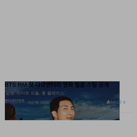
BTS RM 첫 다큐멘터리 영화 필름 스틸 공개
‘알엠: 라이트 피플, 롱 플레이스’.
엔터테인먼트
545
0
Oct 16, 2024