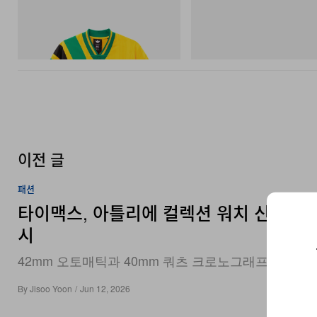
아디다스 오리지널스
아디다스 오리지널스
Adidas Originals X Brain Dead Disney
SAMBA OG
Football Jersey
쇼핑하기
쇼핑하기
이전 글
패션
타이맥스, 아틀리에 컬렉션 워치 신제품 2
시
42mm 오토매틱과 40mm 쿼츠 크로노그래프.
By
Jisoo Yoon
/
Jun 12, 2026