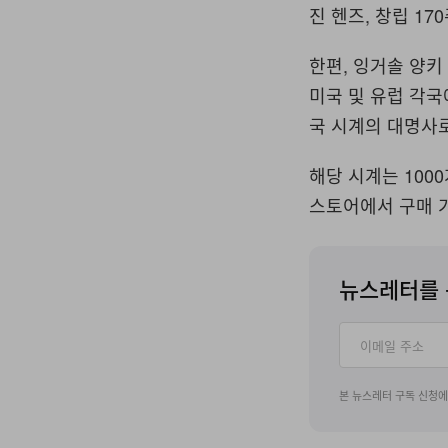
진 헨즈, 창립 1
한편, 잉거솔 양키
미국 및 유럽 각국
국 시계의 대명사로
해당 시계는 100
스토어에서 구매 
뉴스레터를 
본 뉴스레터 구독 신청