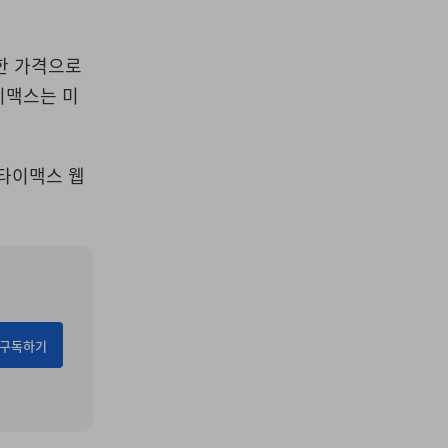
렴한 가격으로
이맥스는 미
 타이맥스 웹
구독하기