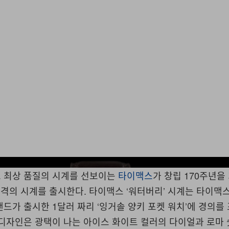
 최상 품질의 시계를 선보이는
타이맥스
가 창립 170주년을
원) 가격의 시계를 출시한다. 타이맥스 ‘워터버리’ 시계는 타이
드가 출시한 1달러 짜리 ‘잉거솔 양키 포켓 워치’에 경의를
 디자인은 광택이 나는 아이스 화이트 컬러의 다이얼과 로마