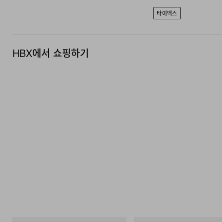
타이맥스
HBX에서 쇼핑하기