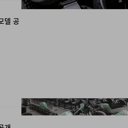
모델 공
 공개