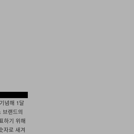
Timex
 기념해 1달
맥스 브랜드의
 표하기 위해
 숫자로 새겨