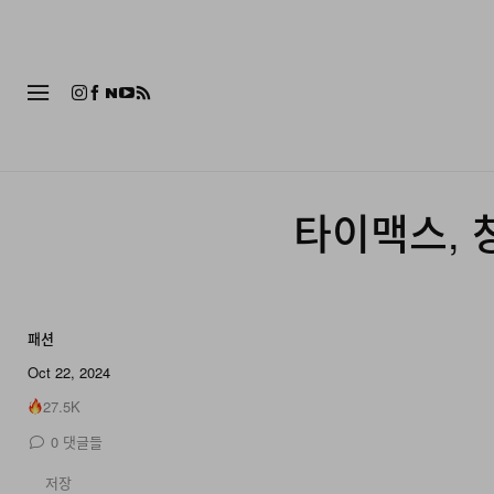
패션
타이맥스, 
패션
Oct 22, 2024
27.5K
0
댓글들
저장