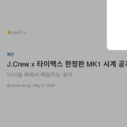
3.0K
0
패션
J.Crew x 타이맥스 한정판 MK1 시계 공
다이얼 위에서 헤엄치는 송어.
By
Euna Jeong
/
May 27, 2026