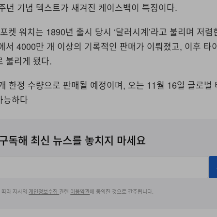
70주년 기념 텍스트가 새겨진 케이스백이 특징이다.
 포켓 워치는 1890년 출시 당시 ‘달러시계’라고 불리며 저
에서 4000만 개 이상의 기록적인 판매가 이뤄졌고, 이후 타
 불리게 됐다.
0개 한정 수량으로 판매될 예정이며, 오는 11월 16일 글로벌
가능하다
구독해 최신 뉴스를 놓치지 마세요
에 따라 자사의
개인정보수집
관련
이용약관
에 동의한 것으로 간주됩니다.