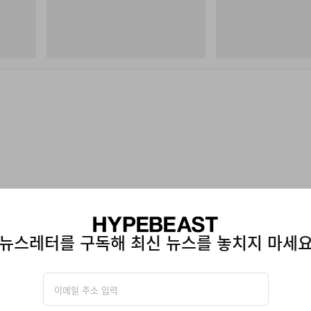
Merrell 1TRL
Merrell 1TRL
Merrell 1TRL X Perks And Mini Cham
Merrell 1TRL X Perks An
Storm GORE-TEX®
Next Gen Moc
쇼핑하기
쇼핑하기
종 출
뉴스레터를 구독해 최신 뉴스를 놓치지 마세