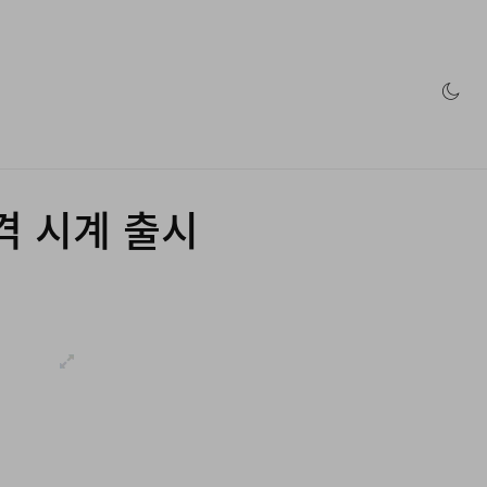
인 스토어
격 시계 출시