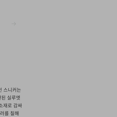
Nike
이번 스니커는
련된 실루엣
 소재로 감싸
컬러를 칠해