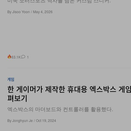
By
Jisoo Yoon
/
May 4, 2026
63.1K
1
게임
한 게이머가 제작한 휴대용 엑스박스 게임
펴보기
엑스박스의 마더보드와 컨트롤러를 활용했다.
By
Jonghyun Je
/
Oct 19, 2024