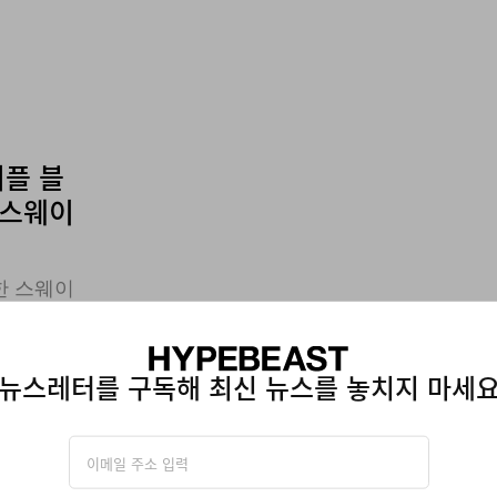
리플 블
 스웨이
한 스웨이
카롭고 세
뉴스레터를 구독해 최신 뉴스를 놓치지 마세