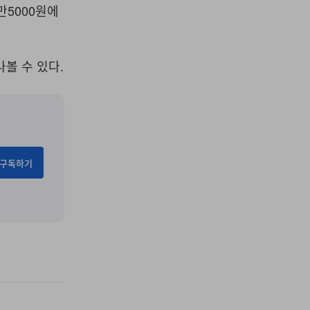
만5000원에
나볼 수 있다.
구독하기