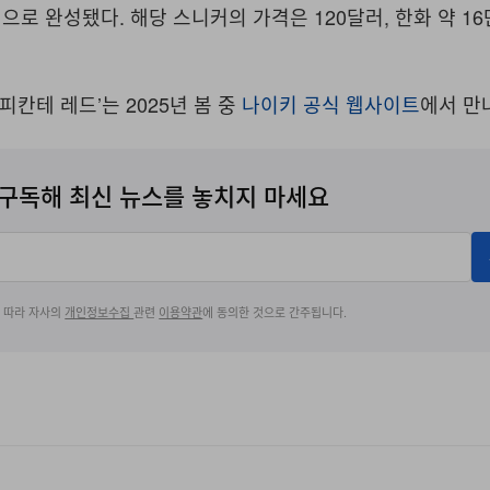
로 완성됐다. 해당 스니커의 가격은 120달러, 한화 약 16
피칸테 레드’는 2025년 봄 중
나이키 공식 웹사이트
에서 만
구독해 최신 뉴스를 놓치지 마세요
에 따라 자사의
개인정보수집
관련
이용약관
에 동의한 것으로 간주됩니다.