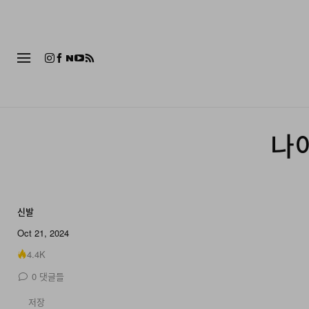
패션
나이
신발
Oct 21, 2024
4.4K
0
댓글들
저장