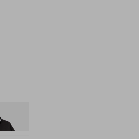
nitial D Game