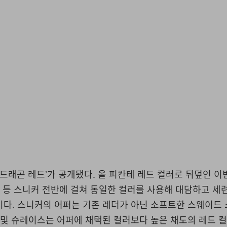
‘드래곤 레드’가 공개됐다. 올 피칸테 레드 컬러로 뒤덮인 
스 등 스니커 전반에 걸쳐 동일한 컬러를 사용해 대담하고 세
이다. 스니커의 어퍼는 기존 레더가 아닌 소프트한 스웨이드
 및 슈레이스는 어퍼에 채택된 컬러보다 높은 채도의 레드 