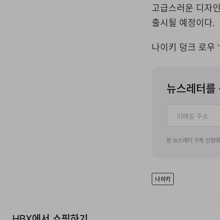
고급스러운 디자인으
출시될 예정이다.
나이키 덩크 로우 ‘
뉴스레터를 
본 뉴스레터 구독 신청
나이키
HBX에서 쇼핑하기