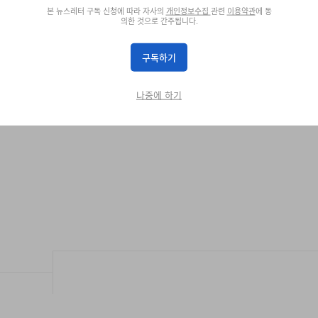
본 뉴스레터 구독 신청에 따라 자사의
개인정보수집
관련
이용약관
에 동
의한 것으로 간주됩니다.
구독하기
 스니커.
나중에 하기