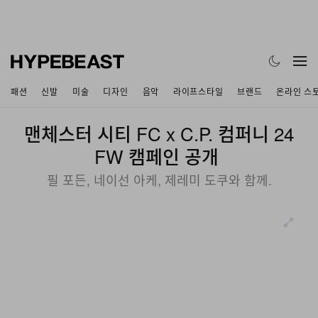
패션
신발
미술
디자인
음악
라이프스타일
브랜드
온라인 스
맨체스터 시티 FC x C.P. 컴퍼니 24
FW 캠페인 공개
필 포든, 네이선 아케, 제레미 도쿠와 함께.