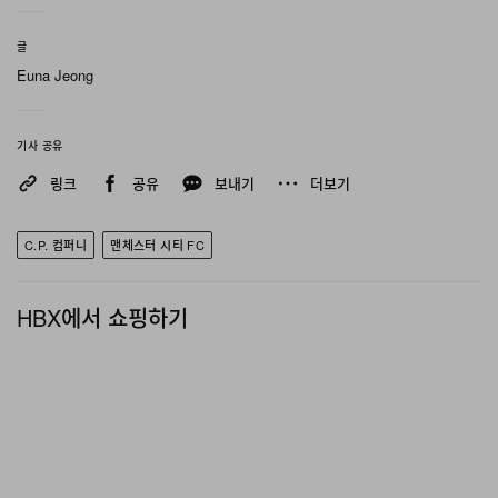
글
Euna Jeong
기사 공유
링크
공유
보내기
더보기
C.P. 컴퍼니
맨체스터 시티 FC
HBX에서 쇼핑하기