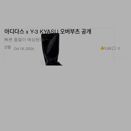
아디다스 x Y-3 KYASU 오버부츠 공개
빠른 품절이 예상된다.
신발
5.6K
0
Oct 16, 2024