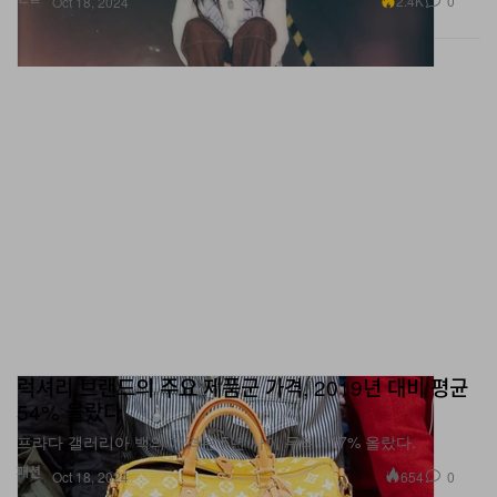
2.4K
0
Oct 18, 2024
럭셔리 브랜드의 주요 제품군 가격, 2019년 대비 평균
54% 올랐다
프라다 갤러리아 백의 가격은 5년 사이 무려 117% 올랐다.
패션
654
0
Oct 18, 2024