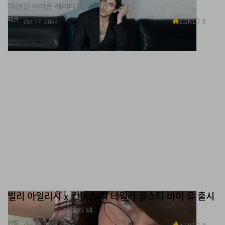
70년간 이어온 헤리티지.
패션
2.2K
0
Oct 17, 2024
빌리 아일리시 x 컨버스 척 테일러 올스타 바이 유 출시
빌리 아일리시 그 자체가 돼.
신발