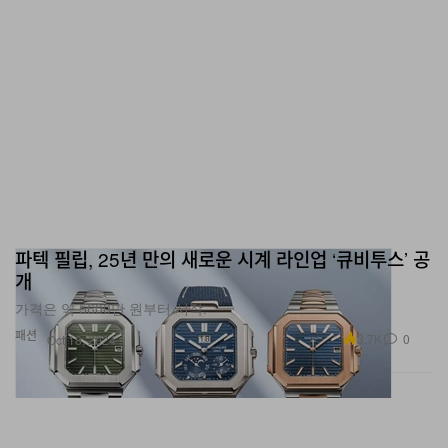
파텍 필립, 25년 만의 새로운 시계 라인업 ‘큐비투스’ 공
개
가격은 약 5600만 원부터 시작.
패션
3.7K
0
Oct 18, 2024