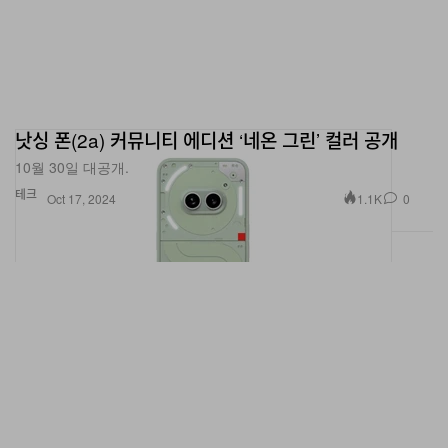
낫싱 폰(2a) 커뮤니티 에디션 ‘네온 그린’ 컬러 공개
10월 30일 대공개.
테크
1.1K
0
Oct 17, 2024