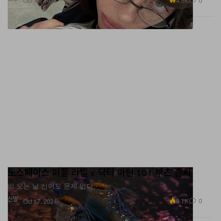
4.5K
0
Oct 17, 2024
노스페이스 퍼플 라벨 x 닥터 마틴 101 부츠 출시
비 오는 날 신어도 문제 없다.
신발
9.1K
0
Oct 17, 2024