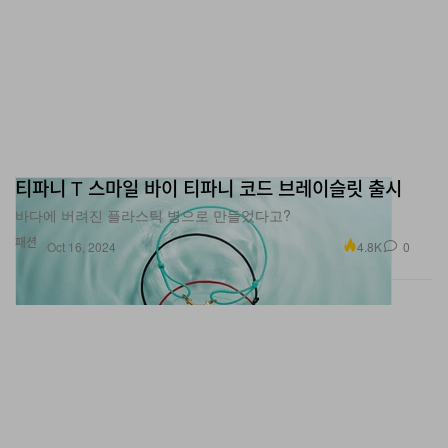
티파니 T 스마일 바이 티파니 코드 브레이슬릿 출시
바다에 버려진 플라스틱 병으로 만들었다고?
패션
4.8K
0
Oct 16, 2024