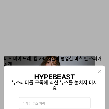
비츠 바이 드레, 킴 카다시안과 협업한 비츠 필 스피커
공개
미니멀한 그레이 컬러로.
테크
1.1K
0
Oct 18, 2024
뉴스레터를 구독해 최신 뉴스를 놓치지 마세
요