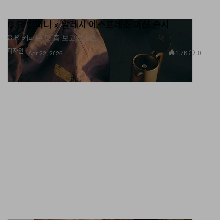
C.P. 컴퍼니 x 알레시 에스프레소 머신 출시
C.P. 커피는 맛 좀 보고싶네요.
디자인
1.7K
0
Apr 22, 2026