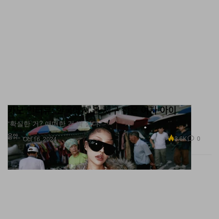
카모 인터뷰: 한국에서 온 체구 작은 여자 아이
“확실한 거? 애매한 건 딱 싫다.”
음악
3.6K
0
Oct 16, 2024