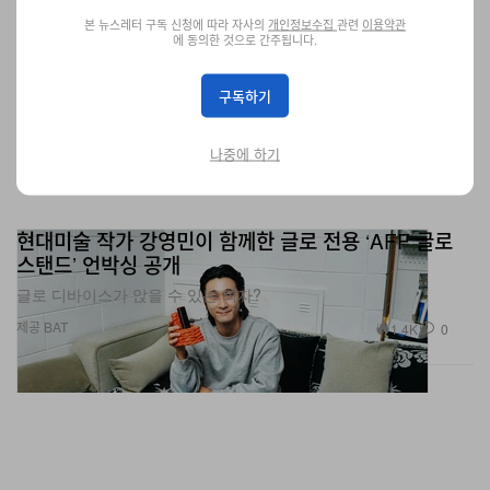
본 뉴스레터 구독 신청에 따라 자사의
개인정보수집
관련
이용약관
에 동의한 것으로 간주됩니다.
구독하기
나중에 하기
현대미술 작가 강영민이 함께한 글로 전용 ‘AFF 글로
스탠드’ 언박싱 공개
글로 디바이스가 앉을 수 있는 의자?
제공 BAT
1.4K
0