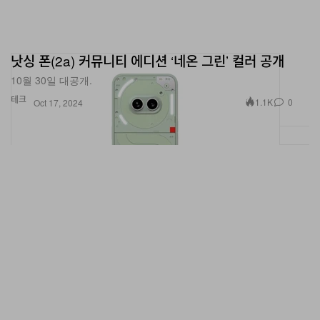
낫싱 폰(2a) 커뮤니티 에디션 ‘네온 그린’ 컬러 공개
10월 30일 대공개.
테크
1.1K
0
Oct 17, 2024