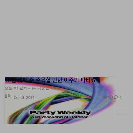
10월 셋째 주 주목할 만한 이주의 파티 5
오늘 밤 펼쳐지는 금요일 파티만 모았다.
음악
702
0
Oct 18, 2024