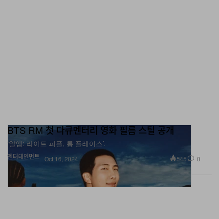
BTS RM 첫 다큐멘터리 영화 필름 스틸 공개
‘알엠: 라이트 피플, 롱 플레이스’.
엔터테인먼트
545
0
Oct 16, 2024