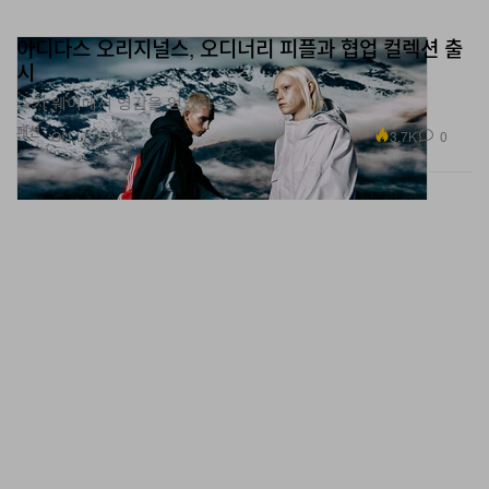
아디다스 오리지널스, 오디너리 피플과 협업 컬렉션 출
시
스키 웨어에서 영감을 얻었다.
패션
3.7K
0
Oct 17, 2024