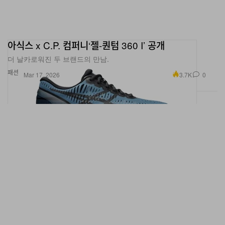
아식스 x C.P. 컴퍼니‘젤-퀀텀 360 I’ 공개
더 날카로워진 두 브랜드의 만남.
패션
3.7K
0
Mar 17, 2026