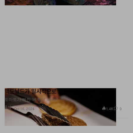
맥도날드가 일시적으로 토마토 제공을 중단한다
토마토가 빠진 ‘베토디’ 버거?
음식
1.4K
0
Oct 16, 2024