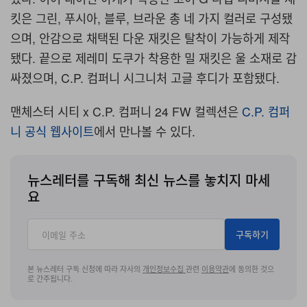
킷은 그린, 푸시아, 블루, 브라운 총 네 가지 컬러로 구성됐
으며, 안감으로 채택된 다운 재킷은 탈착이 가능하게 제작
됐다. 끝으로 제레미 도쿠가 착용한 밀 재킷은 울 소재로 감
싸졌으며, C.P. 컴퍼니 시그니처 고글 후디가 포함됐다.
맨체스터 시티 x C.P. 컴퍼니 24 FW 컬렉션은
C.P. 컴퍼
니 공식 웹사이트
에서 만나볼 수 있다.
뉴스레터를 구독해 최신 뉴스를 놓치지 마세
요
구독하기
본 뉴스레터 구독 신청에 따라 자사의
개인정보수집
관련
이용약관
에 동의한 것으
로 간주됩니다.