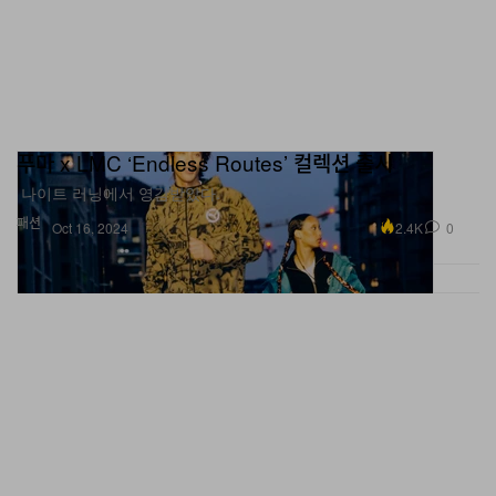
푸마 x LMC ‘Endless Routes’ 컬렉션 출시
나이트 러닝에서 영감받았다.
패션
2.4K
0
Oct 16, 2024