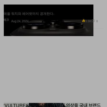
애플이 아이폰 16 공식 출시 행사를 개최한다
애플 워치와 에어팟까지 공개한다.
테크
3.3K
0
Aug 24, 2024
‘VULTURES’ 타이달라사인 무대 의상을 국내 브랜드