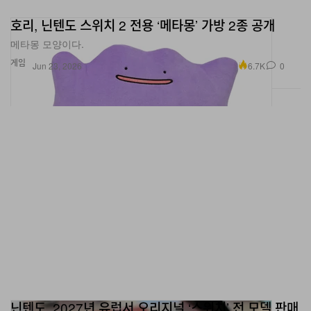
호리, 닌텐도 스위치 2 전용 ‘메타몽’ 가방 2종 공개
메타몽 모양이다.
게임
6.7K
0
Jun 23, 2026
닌텐도, 2027년 유럽서 오리지널 ‘스위치’ 전 모델 판매