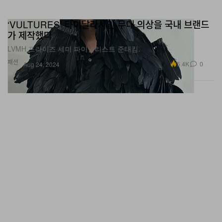
‘VULTURES’ 타이달라사인 무대 의상을 국내 브랜드
가 제작했다
LVMH 프라이즈 세미 파이널리스트 준태킴.
패션
5.4K
0
Aug 24, 2024