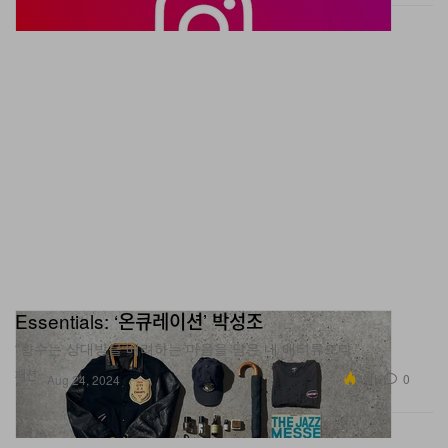
Essentials: ‘온큐레이션’ 박성조
“향수는 상대방을 배려하는 마음을 담은 내 애티튜드다.”
패션
4.4K
0
Aug 24, 2024