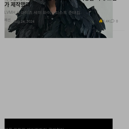
가 제작했다
LVMH 프라이즈 세미 파이널리스트 준태킴.
패션
5.4K
0
Aug 24, 2024
애플이 아이폰 16 공식 출시 행사를 개최한다