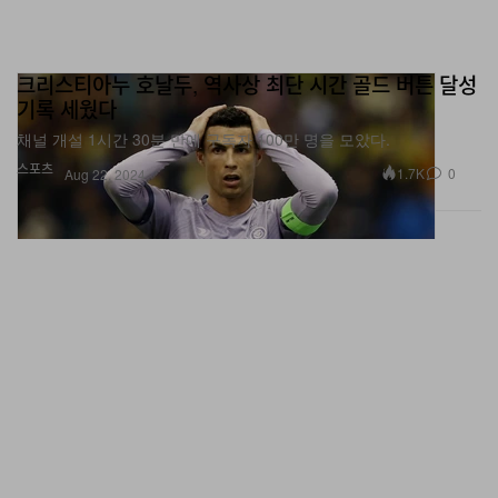
크리스티아누 호날두, 역사상 최단 시간 골드 버튼 달성
기록 세웠다
채널 개설 1시간 30분 만에 구독자 100만 명을 모았다.
스포츠
1.7K
0
Aug 22, 2024