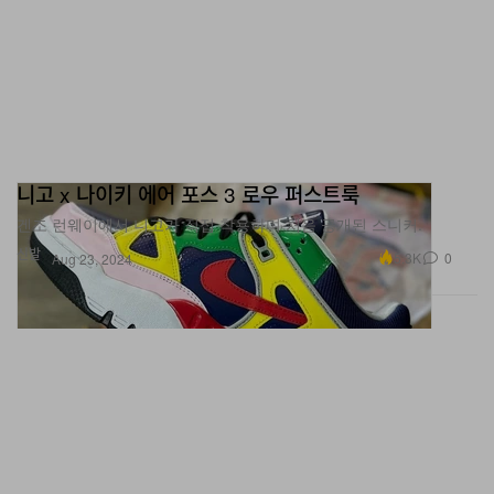
니고 x 나이키 에어 포스 3 로우 퍼스트룩
겐조 런웨이에서 니고가 직접 착용하며 처음 공개된 스니커.
신발
5.3K
0
Aug 23, 2024