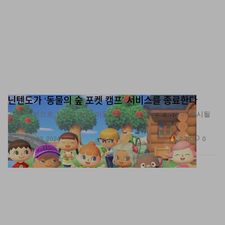
닌텐도가 ‘동물의 숲 포켓 캠프’ 서비스를 종료한다
결제 한 번으로 모든 기능을 이용할 수 있는 새로운 버전이 출시될
예정.
게임
20.7K
0
Aug 23, 2024