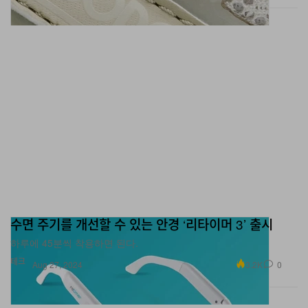
수면 주기를 개선할 수 있는 안경 ‘리타이머 3’ 출시
하루에 45분씩 착용하면 된다.
테크
3.2K
0
Aug 27, 2024