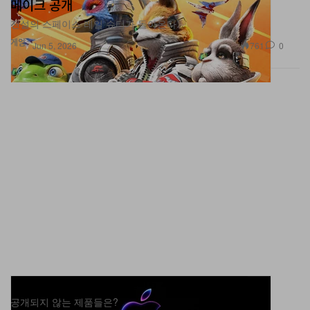
메이크 공개
전설의 스페이스 레일 슈터가 돌아온다.
게임
761
0
Jun 5, 2026
애플이 다음 달에 아이폰 16 시리즈를 공개한다
공개되지 않는 제품들은?