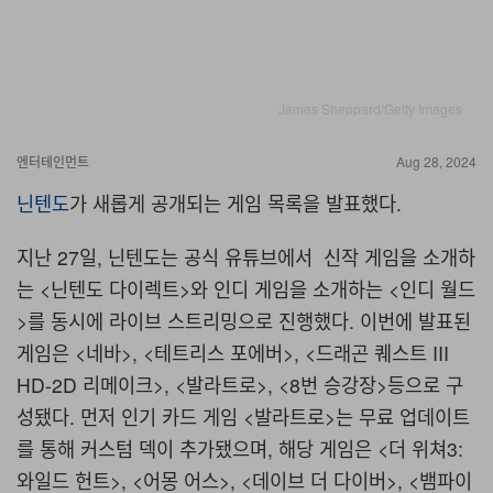
James Sheppard/Getty Images
엔터테인먼트
Aug 28, 2024
닌텐도
가 새롭게 공개되는 게임 목록을 발표했다.
지난 27일, 닌텐도는 공식 유튜브에서 신작 게임을 소개하
는 <닌텐도 다이렉트>와 인디 게임을 소개하는 <인디 월드
>를 동시에 라이브 스트리밍으로 진행했다. 이번에 발표된
게임은 <네바>, <테트리스 포에버>, <드래곤 퀘스트 III
HD-2D 리메이크>, <발라트로>, <8번 승강장>등으로 구
성됐다. 먼저 인기 카드 게임 <발라트로>는 무료 업데이트
를 통해 커스텀 덱이 추가됐으며, 해당 게임은 <더 위쳐3:
와일드 헌트>, <어몽 어스>, <데이브 더 다이버>, <뱀파이