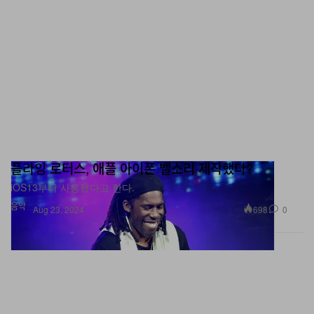
플라잉 로터스, 애플 아이폰 벨소리 제작했다?
iOS13부터 사용됐다고 한다.
음악
698
0
Aug 23, 2024