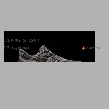
로로 피아나 협업 뉴발란스 990v6이 발매된다?
가격은 무려 약 130만 원.
신발
41.8K
0
Aug 23, 2024