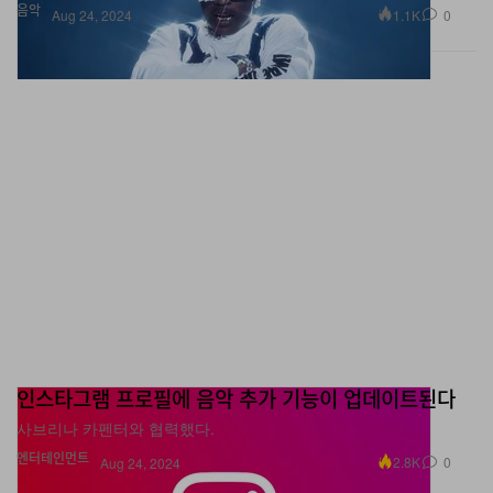
음악
1.1K
0
Aug 24, 2024
인스타그램 프로필에 음악 추가 기능이 업데이트된다
사브리나 카펜터와 협력했다.
엔터테인먼트
2.8K
0
Aug 24, 2024