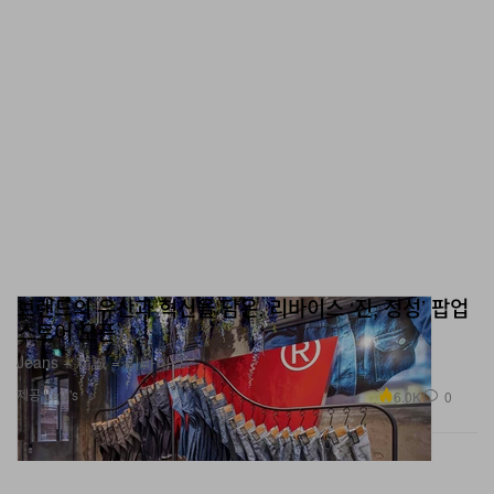
브랜드의 유산과 혁신을 담은, 리바이스 ‘진; 정성’ 팝업
스토어 오픈
Jeans + 精誠 = 리바이스.
제공 Levi's
6.0K
0