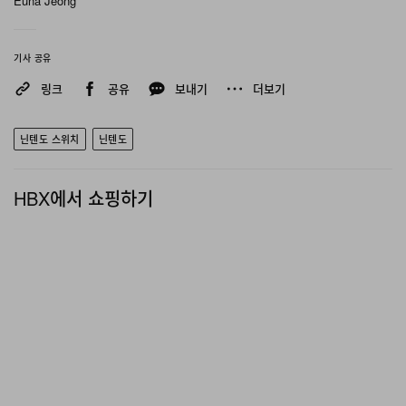
Euna Jeong
기사 공유
링크
공유
보내기
더보기
닌텐도 스위치
닌텐도
HBX에서 쇼핑하기