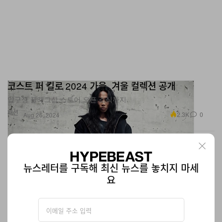
코스트 퍼 킬로 2024 가을, 겨울 컬렉션 공개
압구정 플래그십 스토어 오픈 소식까지.
패션
2.3K
0
Aug 26, 2024
뉴스레터를 구독해 최신 뉴스를 놓치지 마세
요