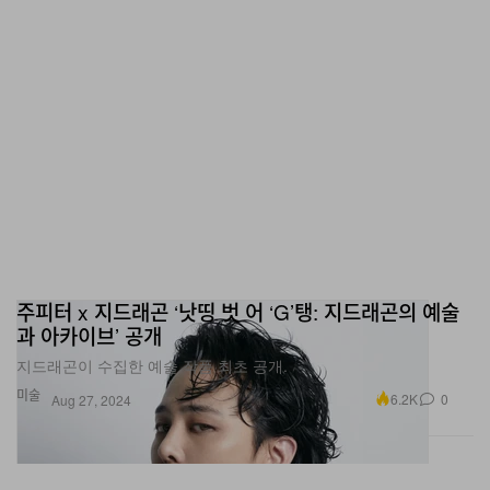
주피터 x 지드래곤 ‘낫띵 벗 어 ‘G’탱: 지드래곤의 예술
과 아카이브’ 공개
지드래곤이 수집한 예술 작품 최초 공개.
미술
6.2K
0
Aug 27, 2024