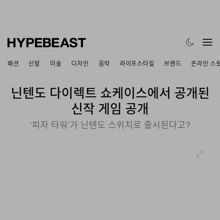
패션
신발
미술
디자인
음악
라이프스타일
브랜드
온라인 스
닌텐도 다이렉트 쇼케이스에서 공개된
신작 게임 공개
‘피자 타워’가 닌텐도 스위치로 출시된다고?